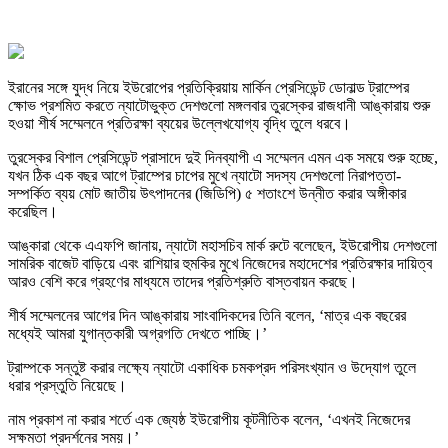
ইরানের সঙ্গে যুদ্ধ নিয়ে ইউরোপের প্রতিক্রিয়ায় মার্কিন প্রেসিডেন্ট ডোনাল্ড ট্রাম্পের
ক্ষোভ প্রশমিত করতে ন্যাটোভুক্ত দেশগুলো মঙ্গলবার তুরস্কের রাজধানী আঙ্কারায় শুরু
হওয়া শীর্ষ সম্মেলনে প্রতিরক্ষা ব্যয়ের উল্লেখযোগ্য বৃদ্ধি তুলে ধরবে।
তুরস্কের বিশাল প্রেসিডেন্ট প্রাসাদে দুই দিনব্যাপী এ সম্মেলন এমন এক সময়ে শুরু হচ্ছে,
যখন ঠিক এক বছর আগে ট্রাম্পের চাপের মুখে ন্যাটো সদস্য দেশগুলো নিরাপত্তা-
সম্পর্কিত ব্যয় মোট জাতীয় উৎপাদনের (জিডিপি) ৫ শতাংশে উন্নীত করার অঙ্গীকার
করেছিল।
আঙ্কারা থেকে এএফপি জানায়, ন্যাটো মহাসচিব মার্ক রুটে বলেছেন, ইউরোপীয় দেশগুলো
সামরিক বাজেট বাড়িয়ে এবং রাশিয়ার হুমকির মুখে নিজেদের মহাদেশের প্রতিরক্ষার দায়িত্ব
আরও বেশি করে গ্রহণের মাধ্যমে তাদের প্রতিশ্রুতি বাস্তবায়ন করছে।
শীর্ষ সম্মেলনের আগের দিন আঙ্কারায় সাংবাদিকদের তিনি বলেন, ‘মাত্র এক বছরের
মধ্যেই আমরা যুগান্তকারী অগ্রগতি দেখতে পাচ্ছি।’
ট্রাম্পকে সন্তুষ্ট করার লক্ষ্যে ন্যাটো একাধিক চমকপ্রদ পরিসংখ্যান ও উদ্যোগ তুলে
ধরার প্রস্তুতি নিয়েছে।
নাম প্রকাশ না করার শর্তে এক জ্যেষ্ঠ ইউরোপীয় কূটনীতিক বলেন, ‘এখনই নিজেদের
সক্ষমতা প্রদর্শনের সময়।’