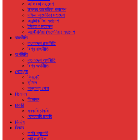
আফ্রিকা মহাদেশ
উত্তর আমেরিকা মহাদেশ
দক্ষিন আমেরিকা মহাদেশ
অ্যান্টার্কটিকা মহাদেশ
ইউরোপ মহাদেশ
অস্ট্রেলিয়া (ওশেনিয়া) মহাদেশ
রাজনীতি
বাংলাদেশ রাজনিতি
বিশ্ব রাজনীতি
অর্থনীতি
বাংলাদেশ অর্থনীতি
বিশ্ব অর্থনীতি
খেলাধুলা
ক্রিকেট
ফুটবল
অন্যান্য খেলা
বিনোদন
বিনোদন
চাকরি
সরকারি চাকরি
বেসরকারি চাকরি
ভিডিও
ফিচার
ফটো গ্যালারি
লাইফস্টাইল