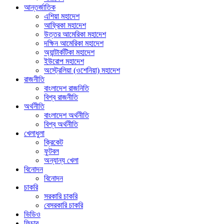
আন্তর্জাতিক
এশিয়া মহাদেশ
আফ্রিকা মহাদেশ
উত্তর আমেরিকা মহাদেশ
দক্ষিন আমেরিকা মহাদেশ
অ্যান্টার্কটিকা মহাদেশ
ইউরোপ মহাদেশ
অস্ট্রেলিয়া (ওশেনিয়া) মহাদেশ
রাজনীতি
বাংলাদেশ রাজনিতি
বিশ্ব রাজনীতি
অর্থনীতি
বাংলাদেশ অর্থনীতি
বিশ্ব অর্থনীতি
খেলাধুলা
ক্রিকেট
ফুটবল
অন্যান্য খেলা
বিনোদন
বিনোদন
চাকরি
সরকারি চাকরি
বেসরকারি চাকরি
ভিডিও
ফিচার