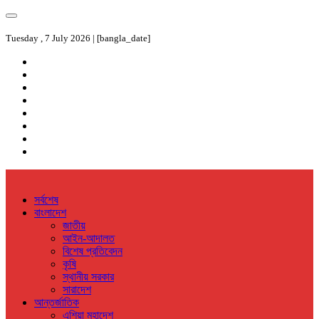
Tuesday , 7 July 2026 | [bangla_date]
সর্বশেষ
বাংলাদেশ
জাতীয়
আইন-আদালত
বিশেষ প্রতিবেদন
কৃষি
স্থানীয় সরকার
সারাদেশ
আন্তর্জাতিক
এশিয়া মহাদেশ