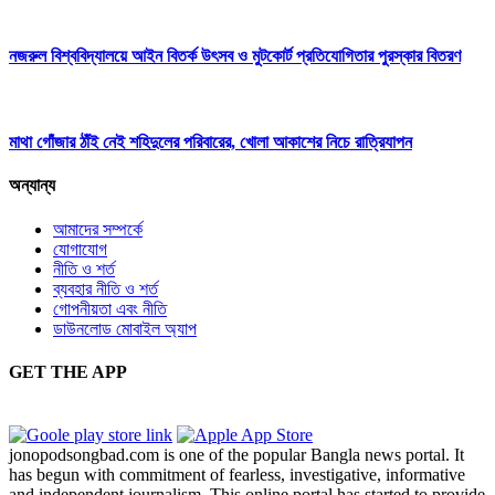
নজরুল বিশ্ববিদ্যালয়ে আইন বিতর্ক উৎসব ও মুটকোর্ট প্রতিযোগিতার পুরস্কার বিতরণ
মাথা গোঁজার ঠাঁই নেই শহিদুলের পরিবারের, খোলা আকাশের নিচে রাত্রিযাপন
অন্যান্য
আমাদের সম্পর্কে
যোগাযোগ
নীতি ও শর্ত
ব্যবহার নীতি ও শর্ত
গোপনীয়তা এবং নীতি
ডাউনলোড মোবাইল অ্যাপ
GET THE APP
jonopodsongbad.com is one of the popular Bangla news portal. It
has begun with commitment of fearless, investigative, informative
and independent journalism. This online portal has started to provide