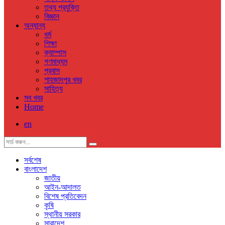
তথ্য প্রযুক্তি
বিজ্ঞান
অন্যান্য
ধর্ম
শিক্ষা
ক্যাম্পাস
গণমাধ্যম
প্রবাস
শাহজাদপুর খবর
সাহিত্য
সব খবর
Home
en
সর্বশেষ
বাংলাদেশ
জাতীয়
আইন-আদালত
বিশেষ প্রতিবেদন
কৃষি
স্থানীয় সরকার
সারাদেশ