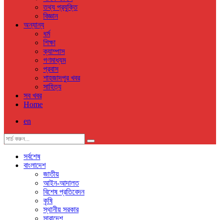
তথ্য প্রযুক্তি
বিজ্ঞান
অন্যান্য
ধর্ম
শিক্ষা
ক্যাম্পাস
গণমাধ্যম
প্রবাস
শাহজাদপুর খবর
সাহিত্য
সব খবর
Home
en
সর্বশেষ
বাংলাদেশ
জাতীয়
আইন-আদালত
বিশেষ প্রতিবেদন
কৃষি
স্থানীয় সরকার
সারাদেশ