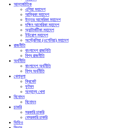
আন্তর্জাতিক
এশিয়া মহাদেশ
আফ্রিকা মহাদেশ
উত্তর আমেরিকা মহাদেশ
দক্ষিন আমেরিকা মহাদেশ
অ্যান্টার্কটিকা মহাদেশ
ইউরোপ মহাদেশ
অস্ট্রেলিয়া (ওশেনিয়া) মহাদেশ
রাজনীতি
বাংলাদেশ রাজনিতি
বিশ্ব রাজনীতি
অর্থনীতি
বাংলাদেশ অর্থনীতি
বিশ্ব অর্থনীতি
খেলাধুলা
ক্রিকেট
ফুটবল
অন্যান্য খেলা
বিনোদন
বিনোদন
চাকরি
সরকারি চাকরি
বেসরকারি চাকরি
ভিডিও
ফিচার