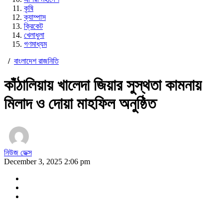
কৃষি
ক্যাম্পাস
ক্রিকেট
খেলাধুলা
গণমাধ্যম
/
বাংলাদেশ রাজনিতি
কাঁঠালিয়ায় খালেদা জিয়ার সুস্থতা কামনায়
মিলাদ ও দোয়া মাহফিল অনুষ্ঠিত
নিউজ ডেক্স
December 3, 2025 2:06 pm