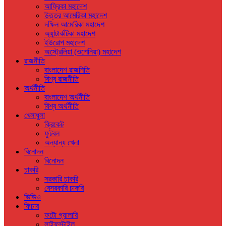
আফ্রিকা মহাদেশ
উত্তর আমেরিকা মহাদেশ
দক্ষিন আমেরিকা মহাদেশ
অ্যান্টার্কটিকা মহাদেশ
ইউরোপ মহাদেশ
অস্ট্রেলিয়া (ওশেনিয়া) মহাদেশ
রাজনীতি
বাংলাদেশ রাজনিতি
বিশ্ব রাজনীতি
অর্থনীতি
বাংলাদেশ অর্থনীতি
বিশ্ব অর্থনীতি
খেলাধুলা
ক্রিকেট
ফুটবল
অন্যান্য খেলা
বিনোদন
বিনোদন
চাকরি
সরকারি চাকরি
বেসরকারি চাকরি
ভিডিও
ফিচার
ফটো গ্যালারি
লাইফস্টাইল