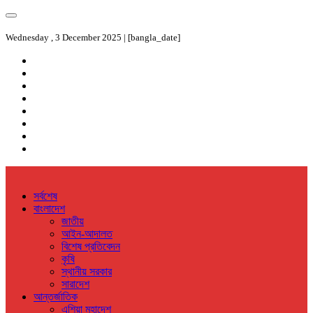
Wednesday , 3 December 2025 | [bangla_date]
সর্বশেষ
বাংলাদেশ
জাতীয়
আইন-আদালত
বিশেষ প্রতিবেদন
কৃষি
স্থানীয় সরকার
সারাদেশ
আন্তর্জাতিক
এশিয়া মহাদেশ