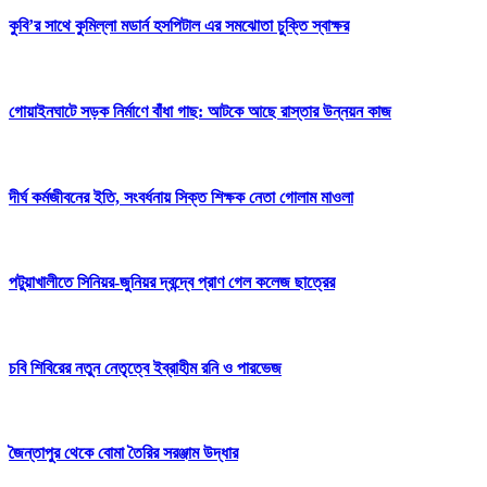
‎কুবি’র সাথে কুমিল্লা মডার্ন হসপিটাল এর সমঝোতা চুক্তি স্বাক্ষর
গোয়াইনঘাটে সড়ক নির্মাণে বাঁধা গাছ: আটকে আছে রাস্তার উন্নয়ন কাজ
দীর্ঘ কর্মজীবনের ইতি, সংবর্ধনায় সিক্ত শিক্ষক নেতা গোলাম মাওলা
পটুয়াখালীতে সিনিয়র-জুনিয়র দ্বন্দ্বে প্রাণ গেল কলেজ ছাত্রের
চবি শিবিরের নতুন নেতৃত্বে ইব্রাহীম রনি ও পারভেজ
জৈন্তাপুর থেকে বোমা তৈরির সরঞ্জাম উদ্ধার