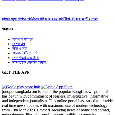
ছাদের সবুজ বাগানে শারমিনের বার্ষিক আয় ১২ লাখ টাকা, দিয়েছে জাতীয় সম্মান
অন্যান্য
আমাদের সম্পর্কে
যোগাযোগ
নীতি ও শর্ত
ব্যবহার নীতি ও শর্ত
গোপনীয়তা এবং নীতি
ডাউনলোড মোবাইল অ্যাপ
GET THE APP
jonopodsongbad.com is one of the popular Bangla news portal. It
has begun with commitment of fearless, investigative, informative
and independent journalism. This online portal has started to provide
real time news updates with maximum use of modern technology
from 10th Mar 2023. Latest & breaking news of home and abroad,
entertainment, lifestyle, special reports, politics, economics, culture,