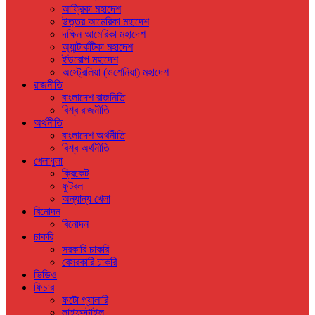
আফ্রিকা মহাদেশ
উত্তর আমেরিকা মহাদেশ
দক্ষিন আমেরিকা মহাদেশ
অ্যান্টার্কটিকা মহাদেশ
ইউরোপ মহাদেশ
অস্ট্রেলিয়া (ওশেনিয়া) মহাদেশ
রাজনীতি
বাংলাদেশ রাজনিতি
বিশ্ব রাজনীতি
অর্থনীতি
বাংলাদেশ অর্থনীতি
বিশ্ব অর্থনীতি
খেলাধুলা
ক্রিকেট
ফুটবল
অন্যান্য খেলা
বিনোদন
বিনোদন
চাকরি
সরকারি চাকরি
বেসরকারি চাকরি
ভিডিও
ফিচার
ফটো গ্যালারি
লাইফস্টাইল