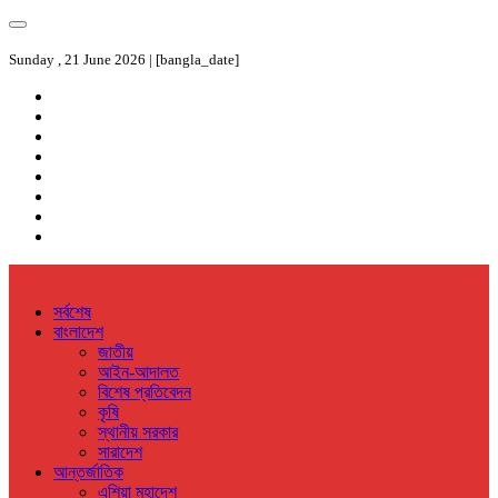
Sunday , 21 June 2026 | [bangla_date]
সর্বশেষ
বাংলাদেশ
জাতীয়
আইন-আদালত
বিশেষ প্রতিবেদন
কৃষি
স্থানীয় সরকার
সারাদেশ
আন্তর্জাতিক
এশিয়া মহাদেশ