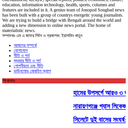
education, information technology, health, sports, columns and
features are included in it. A genius team of Jonopod Songbad news
has been built with a group of countrys energetic young journalists.
We are trying to build a bridge with Bengali around the world and
adding a new dimension to online news portal. The home of
materialistic news.
সম্পাদকঃ এম এ জাফর লিটন ও প্রকাশক: ইয়াসমিন খাতুন
আমাদের সম্পর্কে
যোগাযোগ
নীতি ও শর্ত
ব্যবহার নীতি ও শর্ত
গোপনীয়তা এবং নীতি
ডাউনলোড মোবাইল অ্যাপ
শিরোনাম:
হামের উপসর্গে আরও ৩ জন শ
নারায়ণগঞ্জে গ্যাস লিকেজ
সিলেটে দুই বাসের সংঘর্ষ: 