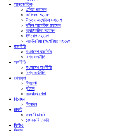
আন্তর্জাতিক
এশিয়া মহাদেশ
আফ্রিকা মহাদেশ
উত্তর আমেরিকা মহাদেশ
দক্ষিন আমেরিকা মহাদেশ
অ্যান্টার্কটিকা মহাদেশ
ইউরোপ মহাদেশ
অস্ট্রেলিয়া (ওশেনিয়া) মহাদেশ
রাজনীতি
বাংলাদেশ রাজনিতি
বিশ্ব রাজনীতি
অর্থনীতি
বাংলাদেশ অর্থনীতি
বিশ্ব অর্থনীতি
খেলাধুলা
ক্রিকেট
ফুটবল
অন্যান্য খেলা
বিনোদন
বিনোদন
চাকরি
সরকারি চাকরি
বেসরকারি চাকরি
ভিডিও
ফিচার