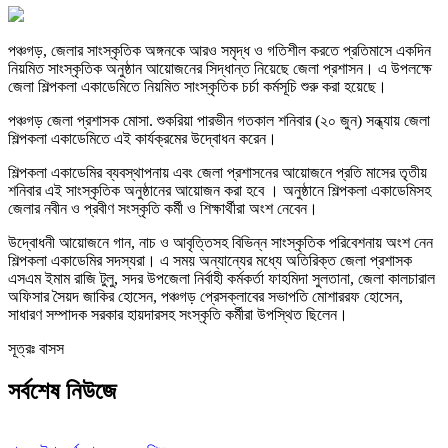
পঞ্চগড়, জেলার সাংস্কৃতিক অঙ্গনকে আরও সমৃদ্ধ ও গতিশীল করতে প্রতিমাসে একদিন
নিয়মিত সাংস্কৃতিক অনুষ্ঠান আয়োজনের সিদ্ধান্ত নিয়েছে জেলা প্রশাসন। এ উপলক্ষে
জেলা শিল্পকলা একাডেমিতে নিয়মিত সাংস্কৃতিক চর্চা কর্মসূচি শুরু করা হয়েছে।
পঞ্চগড় জেলা প্রশাসক মোসা. শুকরিয়া পারভীন গতকাল শনিবার (২০ জুন) সন্ধ্যায় জেলা
শিল্পকলা একাডেমিতে এই কার্যক্রমের উদ্বোধন করেন।
শিল্পকলা একাডেমির ব্যবস্থাপনায় এবং জেলা প্রশাসনের আয়োজনে প্রতি মাসের তৃতীয়
শনিবার এই সাংস্কৃতিক অনুষ্ঠানের আয়োজন করা হবে । অনুষ্ঠানে শিল্পকলা একাডেমিসহ
জেলার নবীন ও প্রবীণ সংস্কৃতি কর্মী ও শিক্ষার্থীরা অংশ নেবেন।
উদ্বোধনী আয়োজনে গান, নাচ ও আবৃত্তিসহ বিভিন্ন সাংস্কৃতিক পরিবেশনায় অংশ নেন
শিল্পকলা একাডেমির সদস্যরা। এ সময় অন্যান্যের মধ্যে অতিরিক্ত জেলা প্রশাসক
এসএম ইমাম রাজি টুলু, সদর উপজেলা নির্বাহী কর্মকর্তা ফাহমিদা সুলতানা, জেলা কালচারাল
অফিসার সৈয়দ জাকির হোসেন, পঞ্চগড় প্রেসক্লাবের সভাপতি মোশাররফ হোসেন,
সাধারণ সম্পাদক সরকার হায়দারসহ সংস্কৃতি কর্মীরা উপস্থিত ছিলেন।
সূত্রঃ বাসস
সর্বশেষ নিউজে