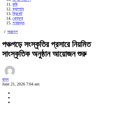
কৃষি
ক্যাম্পাস
ক্রিকেট
খেলাধুলা
গণমাধ্যম
/
সারাদেশ
পঞ্চগড়ে সংস্কৃতির প্রসারে নিয়মিত
সাংস্কৃতিক অনুষ্ঠান আয়োজন শুরু
বাসস
June 21, 2026 7:04 am