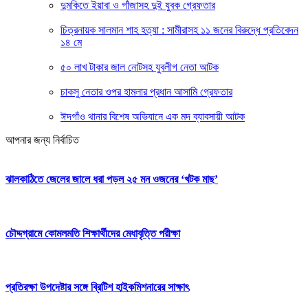
দুমকিতে ইয়াবা ও গাঁজাসহ দুই যুবক গ্রেফতার
চিত্রনায়ক সালমান শাহ হত্যা : সামীরাসহ ১১ জনের বিরুদ্ধে প্রতিবেদন
১৪ মে
৫০ লাখ টাকার জাল নোটসহ যুবলীগ নেতা আটক
চাকসু নেতার ওপর হামলার প্রধান আসামি গ্রেফতার
ঈদগাঁও থানার বিশেষ অভিযানে এক মদ ব্যাবসায়ী আটক
আপনার জন্য নির্বাচিত
ঝালকাঠিতে জেলের জালে ধরা পড়ল ২৫ মন ওজনের ‘খটক মাছ’
চৌদ্দগ্রামে কোমলমতি শিক্ষার্থীদের মেধাবৃত্তি পরীক্ষা
প্রতিরক্ষা উপদেষ্টার সঙ্গে ব্রিটিশ হাইকমিশনারের সাক্ষাৎ