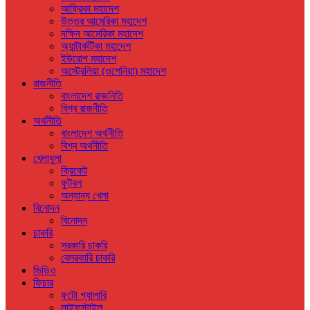
আফ্রিকা মহাদেশ
উত্তর আমেরিকা মহাদেশ
দক্ষিন আমেরিকা মহাদেশ
অ্যান্টার্কটিকা মহাদেশ
ইউরোপ মহাদেশ
অস্ট্রেলিয়া (ওশেনিয়া) মহাদেশ
রাজনীতি
বাংলাদেশ রাজনিতি
বিশ্ব রাজনীতি
অর্থনীতি
বাংলাদেশ অর্থনীতি
বিশ্ব অর্থনীতি
খেলাধুলা
ক্রিকেট
ফুটবল
অন্যান্য খেলা
বিনোদন
বিনোদন
চাকরি
সরকারি চাকরি
বেসরকারি চাকরি
ভিডিও
ফিচার
ফটো গ্যালারি
লাইফস্টাইল