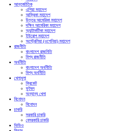
আন্তর্জাতিক
এশিয়া মহাদেশ
আফ্রিকা মহাদেশ
উত্তর আমেরিকা মহাদেশ
দক্ষিন আমেরিকা মহাদেশ
অ্যান্টার্কটিকা মহাদেশ
ইউরোপ মহাদেশ
অস্ট্রেলিয়া (ওশেনিয়া) মহাদেশ
রাজনীতি
বাংলাদেশ রাজনিতি
বিশ্ব রাজনীতি
অর্থনীতি
বাংলাদেশ অর্থনীতি
বিশ্ব অর্থনীতি
খেলাধুলা
ক্রিকেট
ফুটবল
অন্যান্য খেলা
বিনোদন
বিনোদন
চাকরি
সরকারি চাকরি
বেসরকারি চাকরি
ভিডিও
ফিচার