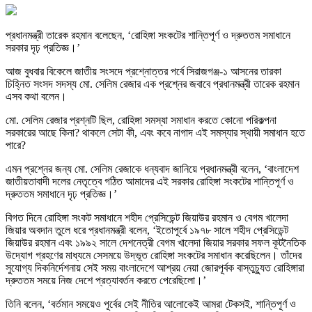
প্রধানমন্ত্রী তারেক রহমান বলেছেন, ‘রোহিঙ্গা সংকটের শান্তিপূর্ণ ও দ্রুততম সমাধানে
সরকার দৃঢ় প্রতিজ্ঞ।’
আজ বুধবার বিকেলে জাতীয় সংসদে প্রশ্নোত্তর পর্বে সিরাজগঞ্জ-১ আসনের তারকা
চিহ্নিত সংসদ সদস্য মো. সেলিম রেজার এক প্রশ্নের জবাবে প্রধানমন্ত্রী তারেক রহমান
এসব কথা বলেন।
মো. সেলিম রেজার প্রশ্নটি ছিল, রোহিঙ্গা সমস্যা সমাধান করতে কোনো পরিকল্পনা
সরকারের আছে কিনা? থাকলে সেটা কী, এবং কবে নাগাদ এই সমস্যার স্থায়ী সমাধান হতে
পারে?
এমন প্রশ্নের জন্য মো. সেলিম রেজাকে ধন্যবাদ জানিয়ে প্রধানমন্ত্রী বলেন, ‘বাংলাদেশ
জাতীয়তাবাদী দলের নেতৃত্বে গঠিত আমাদের এই সরকার রোহিঙ্গা সংকটের শান্তিপূর্ণ ও
দ্রুততম সমাধানে দৃঢ় প্রতিজ্ঞ।’
বিগত দিনে রোহিঙ্গা সংকট সমাধানে শহীদ প্রেসিডেন্ট জিয়াউর রহমান ও বেগম খালেদা
জিয়ার অবদান তুলে ধরে প্রধানমন্ত্রী বলেন, ‘ইতোপূর্বে ১৯৭৮ সালে শহীদ প্রেসিডেন্ট
জিয়াউর রহমান এবং ১৯৯২ সালে দেশনেত্রী বেগম খালেদা জিয়ার সরকার সফল কূটনৈতিক
উদ্যোগ গ্রহণের মাধ্যমে সেসময়ে উদ্ভূত রোহিঙ্গা সংকটের সমাধান করেছিলেন। তাঁদের
সুযোগ্য দিকনির্দেশনায় সেই সময় বাংলাদেশে আশ্রয় নেয়া জোরপূর্বক বাস্তুচ্যুত রোহিঙ্গারা
দ্রুততম সময়ে নিজ দেশে প্রত্যাবর্তন করতে পেরেছিলো।’
তিনি বলেন, ‘বর্তমান সময়েও পূর্বের সেই নীতির আলোকেই আমরা টেকসই, শান্তিপূর্ণ ও