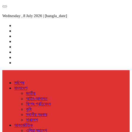
Wednesday , 8 July 2026 | [bangla_date]
সর্বশেষ
বাংলাদেশ
জাতীয়
আইন-আদালত
বিশেষ প্রতিবেদন
কৃষি
স্থানীয় সরকার
সারাদেশ
আন্তর্জাতিক
এশিয়া মহাদেশ