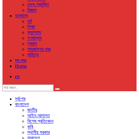
তথ্য প্রযুক্তি
বিজ্ঞান
অন্যান্য
ধর্ম
শিক্ষা
ক্যাম্পাস
গণমাধ্যম
প্রবাস
শাহজাদপুর খবর
সাহিত্য
সব খবর
Home
en
সর্বশেষ
বাংলাদেশ
জাতীয়
আইন-আদালত
বিশেষ প্রতিবেদন
কৃষি
স্থানীয় সরকার
সারাদেশ