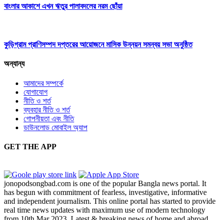
বাংলার আকাশে এখন ঋতুর পালাবদলের নরম ছোঁয়া
কুড়িগ্রাম প্রাণিসম্পদ দপ্তরের আয়োজনে মাসিক উন্নয়ন সমন্বয় সভা অনুষ্ঠিত
অন্যান্য
আমাদের সম্পর্কে
যোগাযোগ
নীতি ও শর্ত
ব্যবহার নীতি ও শর্ত
গোপনীয়তা এবং নীতি
ডাউনলোড মোবাইল অ্যাপ
GET THE APP
jonopodsongbad.com is one of the popular Bangla news portal. It
has begun with commitment of fearless, investigative, informative
and independent journalism. This online portal has started to provide
real time news updates with maximum use of modern technology
from 10th Mar 2023. Latest & breaking news of home and abroad,