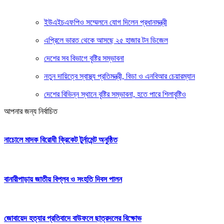
ইউএইচএফপিও সম্মেলনে যোগ দিলেন প্রধানমন্ত্রী
এপ্রিলে ভারত থেকে আসছে ২৫ হাজার টন ডিজেল
দেশের সব বিভাগে বৃষ্টির সম্ভাবনা
নতুন দায়িত্বে স্বাস্থ্য প্রতিমন্ত্রী, বিডা ও এনবিআর চেয়ারম্যান
দেশের বিভিন্ন স্থানে বৃষ্টির সম্ভাবনা, হতে পারে শিলাবৃষ্টিও
আপনার জন্য নির্বাচিত
নাচোলে মাদক বিরোধী ক্রিকেট টুর্নামেন্ট অনুষ্ঠিত
বানারীপাড়ায় জাতীয় বিপ্লব ও সংহতি দিবস পালন
জোবায়েদ হত্যার প্রতিবাদে বাউফলে ছাত্রদলের বিক্ষোভ