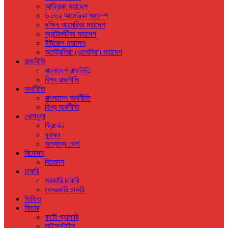
আফ্রিকা মহাদেশ
উত্তর আমেরিকা মহাদেশ
দক্ষিন আমেরিকা মহাদেশ
অ্যান্টার্কটিকা মহাদেশ
ইউরোপ মহাদেশ
অস্ট্রেলিয়া (ওশেনিয়া) মহাদেশ
রাজনীতি
বাংলাদেশ রাজনিতি
বিশ্ব রাজনীতি
অর্থনীতি
বাংলাদেশ অর্থনীতি
বিশ্ব অর্থনীতি
খেলাধুলা
ক্রিকেট
ফুটবল
অন্যান্য খেলা
বিনোদন
বিনোদন
চাকরি
সরকারি চাকরি
বেসরকারি চাকরি
ভিডিও
ফিচার
ফটো গ্যালারি
লাইফস্টাইল