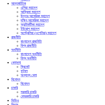
আন্তর্জাতিক
এশিয়া মহাদেশ
আফ্রিকা মহাদেশ
উত্তর আমেরিকা মহাদেশ
দক্ষিন আমেরিকা মহাদেশ
অ্যান্টার্কটিকা মহাদেশ
ইউরোপ মহাদেশ
অস্ট্রেলিয়া (ওশেনিয়া) মহাদেশ
রাজনীতি
বাংলাদেশ রাজনিতি
বিশ্ব রাজনীতি
অর্থনীতি
বাংলাদেশ অর্থনীতি
বিশ্ব অর্থনীতি
খেলাধুলা
ক্রিকেট
ফুটবল
অন্যান্য খেলা
বিনোদন
বিনোদন
চাকরি
সরকারি চাকরি
বেসরকারি চাকরি
ভিডিও
ফিচার