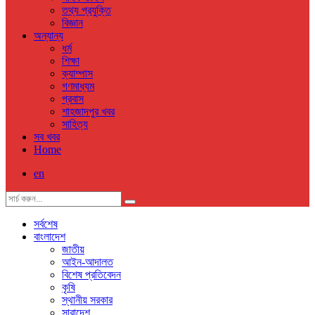
তথ্য প্রযুক্তি
বিজ্ঞান
অন্যান্য
ধর্ম
শিক্ষা
ক্যাম্পাস
গণমাধ্যম
প্রবাস
শাহজাদপুর খবর
সাহিত্য
সব খবর
Home
en
সর্বশেষ
বাংলাদেশ
জাতীয়
আইন-আদালত
বিশেষ প্রতিবেদন
কৃষি
স্থানীয় সরকার
সারাদেশ