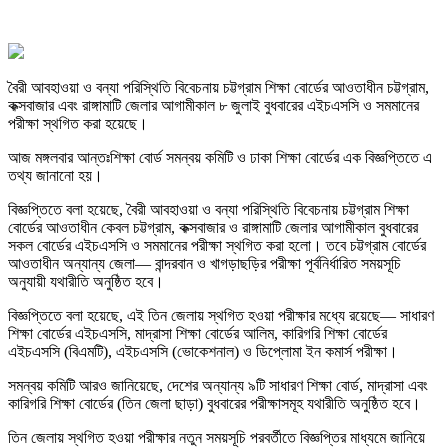
বৈরী আবহাওয়া ও বন্যা পরিস্থিতি বিবেচনায় চট্টগ্রাম শিক্ষা বোর্ডের আওতাধীন চট্টগ্রাম,
কক্সবাজার এবং রাঙ্গামাটি জেলার আগামীকাল ৮ জুলাই বুধবারের এইচএসসি ও সমমানের
পরীক্ষা স্থগিত করা হয়েছে।
আজ মঙ্গলবার আন্তঃশিক্ষা বোর্ড সমন্বয় কমিটি ও ঢাকা শিক্ষা বোর্ডের এক বিজ্ঞপ্তিতে এ
তথ্য জানানো হয়।
বিজ্ঞপ্তিতে বলা হয়েছে, বৈরী আবহাওয়া ও বন্যা পরিস্থিতি বিবেচনায় চট্টগ্রাম শিক্ষা
বোর্ডের আওতাধীন কেবল চট্টগ্রাম, কক্সবাজার ও রাঙ্গামাটি জেলার আগামীকাল বুধবারের
সকল বোর্ডের এইচএসসি ও সমমানের পরীক্ষা স্থগিত করা হলো। তবে চট্টগ্রাম বোর্ডের
আওতাধীন অন্যান্য জেলা— বান্দরবান ও খাগড়াছড়ির পরীক্ষা পূর্বনির্ধারিত সময়সূচি
অনুযায়ী যথারীতি অনুষ্ঠিত হবে।
বিজ্ঞপ্তিতে বলা হয়েছে, এই তিন জেলায় স্থগিত হওয়া পরীক্ষার মধ্যে রয়েছে— সাধারণ
শিক্ষা বোর্ডের এইচএসসি, মাদ্রাসা শিক্ষা বোর্ডের আলিম, কারিগরি শিক্ষা বোর্ডের
এইচএসসি (বিএমটি), এইচএসসি (ভোকেশনাল) ও ডিপ্লোমা ইন কমার্স পরীক্ষা।
সমন্বয় কমিটি আরও জানিয়েছে, দেশের অন্যান্য ৯টি সাধারণ শিক্ষা বোর্ড, মাদ্রাসা এবং
কারিগরি শিক্ষা বোর্ডের (তিন জেলা ছাড়া) বুধবারের পরীক্ষাসমূহ যথারীতি অনুষ্ঠিত হবে।
তিন জেলায় স্থগিত হওয়া পরীক্ষার নতুন সময়সূচি পরবর্তীতে বিজ্ঞপ্তির মাধ্যমে জানিয়ে