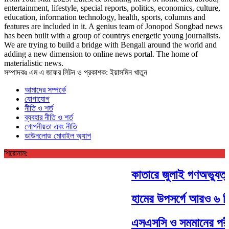
entertainment, lifestyle, special reports, politics, economics, culture,
education, information technology, health, sports, columns and
features are included in it. A genius team of Jonopod Songbad news
has been built with a group of countrys energetic young journalists.
We are trying to build a bridge with Bengali around the world and
adding a new dimension to online news portal. The home of
materialistic news.
সম্পাদকঃ এম এ জাফর লিটন ও প্রকাশক: ইয়াসমিন খাতুন
আমাদের সম্পর্কে
যোগাযোগ
নীতি ও শর্ত
ব্যবহার নীতি ও শর্ত
গোপনীয়তা এবং নীতি
ডাউনলোড মোবাইল অ্যাপ
শিরোনাম:
কাতারে জুলাই গণঅভ্যুত্থ
হামের উপসর্গে আরও ৬ শিশু
এসএসসি ও সমমানের পরীক্