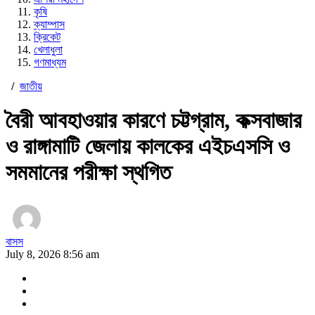
কৃষি
ক্যাম্পাস
ক্রিকেট
খেলাধুলা
গণমাধ্যম
/
জাতীয়
বৈরী আবহাওয়ার কারণে চট্টগ্রাম, কক্সবাজার
ও রাঙ্গামাটি জেলায় কালকের এইচএসসি ও
সমমানের পরীক্ষা স্থগিত
বাসস
July 8, 2026 8:56 am