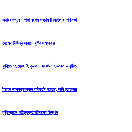
এনায়েতপুরে শাপলা কলির প্রচারণা মিছিল ও পথসভা
দেশের বিভিন্ন স্থানে বৃষ্টির সম্ভাবনা
‎কুবিতে ‘হাফেজ-ই-কুরআন সংবর্ধনা ২০২৬’ অনুষ্ঠিত
ইরানে শাসনব্যবস্থার পরিবর্তন ঘটেছে, দাবি ট্রাম্পের
কুড়িগ্রামে পরিত্যক্ত মর্টারশেল উদ্ধার