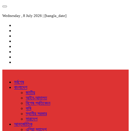
Wednesday , 8 July 2026 | [bangla_date]
সর্বশেষ
বাংলাদেশ
জাতীয়
আইন-আদালত
বিশেষ প্রতিবেদন
কৃষি
স্থানীয় সরকার
সারাদেশ
আন্তর্জাতিক
এশিয়া মহাদেশ