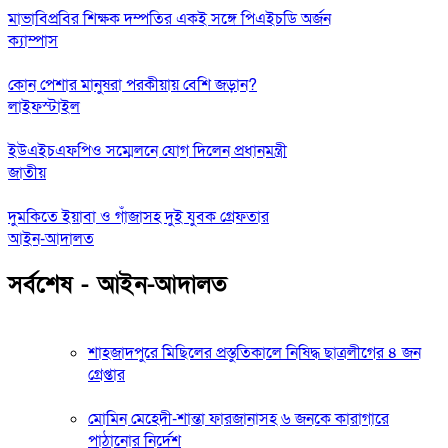
মাভাবিপ্রবির শিক্ষক দম্পতির একই সঙ্গে পিএইচডি অর্জন
ক্যাম্পাস
কোন পেশার মানুষরা পরকীয়ায় বেশি জড়ান?
লাইফস্টাইল
ইউএইচএফপিও সম্মেলনে যোগ দিলেন প্রধানমন্ত্রী
জাতীয়
দুমকিতে ইয়াবা ও গাঁজাসহ দুই যুবক গ্রেফতার
আইন-আদালত
সর্বশেষ - আইন-আদালত
শাহজাদপুরে মিছিলের প্রস্তুতিকালে নিষিদ্ধ ছাত্রলীগের ৪ জন
গ্রেপ্তার
মোমিন মেহেদী-শান্তা ফারজানাসহ ৬ জনকে কারাগারে
পাঠানোর নির্দেশ