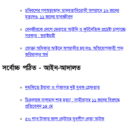
চব্বিশের গণঅভ্যুত্থান: মানবতাবিরোধী অপরাধে ১৬ জনের
মৃত্যুদণ্ড, ১১ জনের যাবজ্জীবন
বেনজীরকে দেশে ফেরাতে আইনি ও কূটনৈতিক প্রচেষ্টা চালাচ্ছে
সরকার : স্বরাষ্ট্রমন্ত্রী
ভোক্তা অধিকার আইনে অপরাধীর হয় দণ্ড, অভিযোগকারী পান
জরিমানার অর্থ
সর্বোচ্চ পঠিত - আইন-আদালত
দুমকিতে ইয়াবা ও গাঁজাসহ দুই যুবক গ্রেফতার
চিত্রনায়ক সালমান শাহ হত্যা : সামীরাসহ ১১ জনের বিরুদ্ধে
প্রতিবেদন ১৪ মে
৫০ লাখ টাকার জাল নোটসহ যুবলীগ নেতা আটক