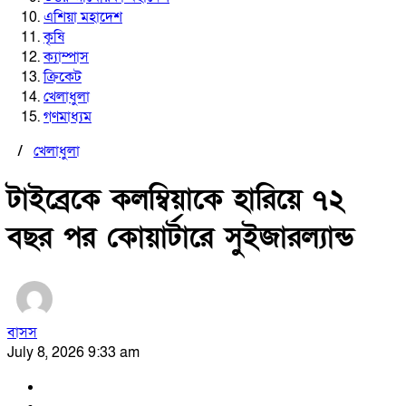
এশিয়া মহাদেশ
কৃষি
ক্যাম্পাস
ক্রিকেট
খেলাধুলা
গণমাধ্যম
/
খেলাধুলা
টাইব্রেকে কলম্বিয়াকে হারিয়ে ৭২
বছর পর কোয়ার্টারে সুইজারল্যান্ড
বাসস
July 8, 2026 9:33 am