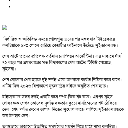
নির্ধারিত ও অতিরিক্ত সময়ে গোলশূন্য ড্রয়ের পর মঙ্গলবার টাইব্রেকারে
কলম্বিয়াকে ৪-৩ গোলে হারিয়ে কেয়ার্টার ফাইনালে উঠেছে সুইজারল্যান্ড।
শেষ আটে তাদের প্রতিপক্ষ বর্তমান চ্যাম্পিয়ন আর্জেন্টিনা। এর মাধ্যমে দীর্ঘ
৭২ বছর পর প্রথমবারের মত বিশ্বকাপের শেষ আটের টিকিট পেয়েছে
সুইসরা।
শেষ ষোলোর শেষ ম্যাচে দুই দলই একে অপরকে কার্যত নিষ্ক্রিয় করে রাখে।
এটিই ছিল ২০২৬ বিশ্বকাপে যুক্তরাষ্ট্রের বাইরে অনুষ্ঠিত শেষ ম্যাচ।
টাইব্রেকারে উভয় দলই একটি করে স্পট-কিক নষ্ট করে। এরপর সুইস
গোলরক্ষক গ্রেগর কোবেল দুর্দান্ত দক্ষতায় কুচো হার্নান্দেসের শট ঠেকিয়ে
দেন। শেষ পর্যন্ত রুবেন ভার্গাস নিজের সুযোগ কাজে লাগিয়ে সুইজারল্যান্ডকে
জয় উপহার দেন।
ভ্যাঙ্কুভারে হাজারো উচ্ছ্বসিত সমর্থকের সমর্থন নিয়ে মাঠে নামা কলম্বিয়া।