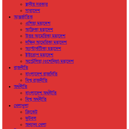
স্থানীয় সরকার
সারাদেশ
আন্তর্জাতিক
এশিয়া মহাদেশ
আফ্রিকা মহাদেশ
উত্তর আমেরিকা মহাদেশ
দক্ষিন আমেরিকা মহাদেশ
অ্যান্টার্কটিকা মহাদেশ
ইউরোপ মহাদেশ
অস্ট্রেলিয়া (ওশেনিয়া) মহাদেশ
রাজনীতি
বাংলাদেশ রাজনিতি
বিশ্ব রাজনীতি
অর্থনীতি
বাংলাদেশ অর্থনীতি
বিশ্ব অর্থনীতি
খেলাধুলা
ক্রিকেট
ফুটবল
অন্যান্য খেলা