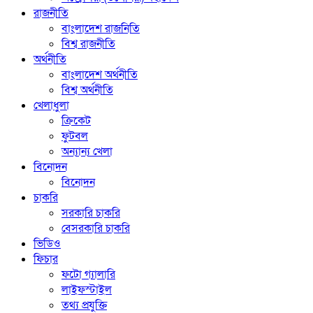
রাজনীতি
বাংলাদেশ রাজনিতি
বিশ্ব রাজনীতি
অর্থনীতি
বাংলাদেশ অর্থনীতি
বিশ্ব অর্থনীতি
খেলাধুলা
ক্রিকেট
ফুটবল
অন্যান্য খেলা
বিনোদন
বিনোদন
চাকরি
সরকারি চাকরি
বেসরকারি চাকরি
ভিডিও
ফিচার
ফটো গ্যালারি
লাইফস্টাইল
তথ্য প্রযুক্তি