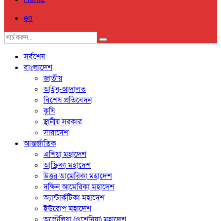
en
সর্বশেষ
বাংলাদেশ
জাতীয়
আইন-আদালত
বিশেষ প্রতিবেদন
কৃষি
স্থানীয় সরকার
সারাদেশ
আন্তর্জাতিক
এশিয়া মহাদেশ
আফ্রিকা মহাদেশ
উত্তর আমেরিকা মহাদেশ
দক্ষিন আমেরিকা মহাদেশ
অ্যান্টার্কটিকা মহাদেশ
ইউরোপ মহাদেশ
অস্ট্রেলিয়া (ওশেনিয়া) মহাদেশ