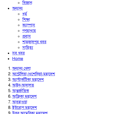
বিজ্ঞান
অন্যান্য
ধর্ম
শিক্ষা
ক্যাম্পাস
গণমাধ্যম
প্রবাস
শাহজাদপুর খবর
সাহিত্য
সব খবর
Home
অন্যান্য খেলা
অস্ট্রেলিয়া (ওশেনিয়া) মহাদেশ
অ্যান্টার্কটিকা মহাদেশ
আইন-আদালত
আন্তর্জাতিক
আফ্রিকা মহাদেশ
আবহাওয়া
ইউরোপ মহাদেশ
উত্তর আমেরিকা মহাদেশ