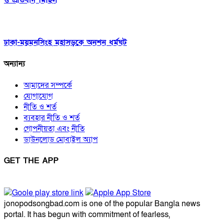
ঢাকা-ময়মনসিংহ মহাসড়কে অনশন ধর্মঘট
অন্যান্য
আমাদের সম্পর্কে
যোগাযোগ
নীতি ও শর্ত
ব্যবহার নীতি ও শর্ত
গোপনীয়তা এবং নীতি
ডাউনলোড মোবাইল অ্যাপ
GET THE APP
jonopodsongbad.com is one of the popular Bangla news
portal. It has begun with commitment of fearless,