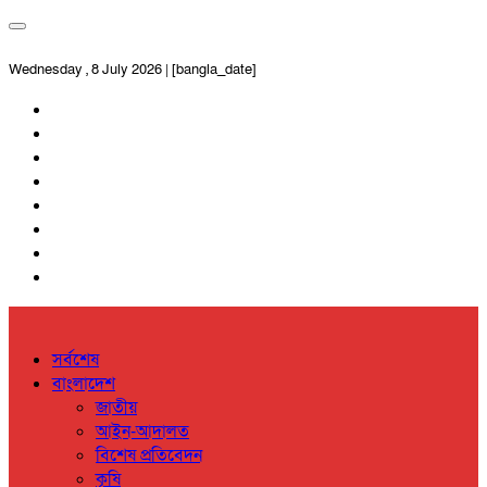
Wednesday , 8 July 2026 | [bangla_date]
সর্বশেষ
বাংলাদেশ
জাতীয়
আইন-আদালত
বিশেষ প্রতিবেদন
কৃষি