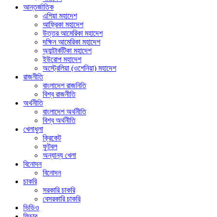
আন্তর্জাতিক
এশিয়া মহাদেশ
আফ্রিকা মহাদেশ
উত্তর আমেরিকা মহাদেশ
দক্ষিন আমেরিকা মহাদেশ
অ্যান্টার্কটিকা মহাদেশ
ইউরোপ মহাদেশ
অস্ট্রেলিয়া (ওশেনিয়া) মহাদেশ
রাজনীতি
বাংলাদেশ রাজনিতি
বিশ্ব রাজনীতি
অর্থনীতি
বাংলাদেশ অর্থনীতি
বিশ্ব অর্থনীতি
খেলাধুলা
ক্রিকেট
ফুটবল
অন্যান্য খেলা
বিনোদন
বিনোদন
চাকরি
সরকারি চাকরি
বেসরকারি চাকরি
ভিডিও
ফিচার