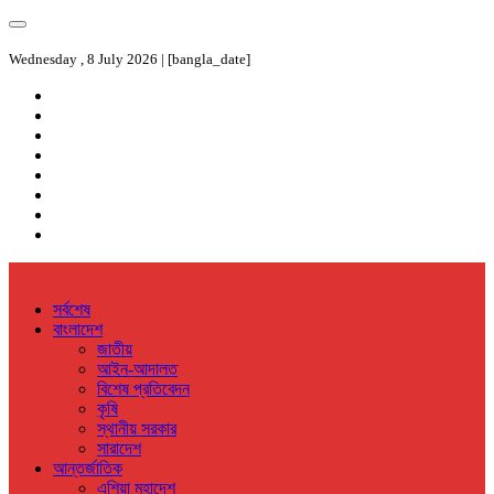
Wednesday , 8 July 2026 | [bangla_date]
সর্বশেষ
বাংলাদেশ
জাতীয়
আইন-আদালত
বিশেষ প্রতিবেদন
কৃষি
স্থানীয় সরকার
সারাদেশ
আন্তর্জাতিক
এশিয়া মহাদেশ