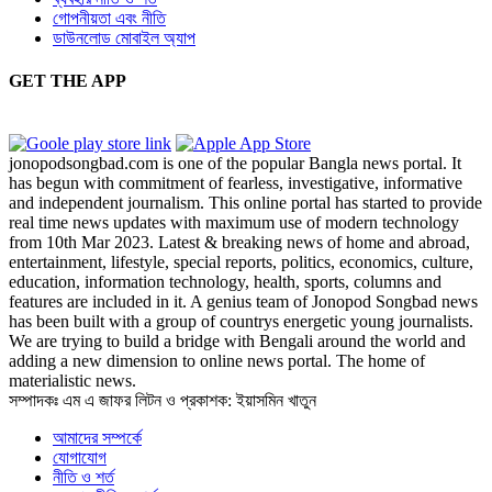
গোপনীয়তা এবং নীতি
ডাউনলোড মোবাইল অ্যাপ
GET THE APP
jonopodsongbad.com is one of the popular Bangla news portal. It
has begun with commitment of fearless, investigative, informative
and independent journalism. This online portal has started to provide
real time news updates with maximum use of modern technology
from 10th Mar 2023. Latest & breaking news of home and abroad,
entertainment, lifestyle, special reports, politics, economics, culture,
education, information technology, health, sports, columns and
features are included in it. A genius team of Jonopod Songbad news
has been built with a group of countrys energetic young journalists.
We are trying to build a bridge with Bengali around the world and
adding a new dimension to online news portal. The home of
materialistic news.
সম্পাদকঃ এম এ জাফর লিটন ও প্রকাশক: ইয়াসমিন খাতুন
আমাদের সম্পর্কে
যোগাযোগ
নীতি ও শর্ত