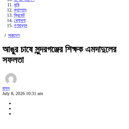
কৃষি
ক্যাম্পাস
ক্রিকেট
খেলাধুলা
গণমাধ্যম
/
সারাদেশ
আঙুর চাষে সুন্দরগঞ্জের শিক্ষক এমদাদুলের
সফলতা
বাসস
July 8, 2026 10:31 am