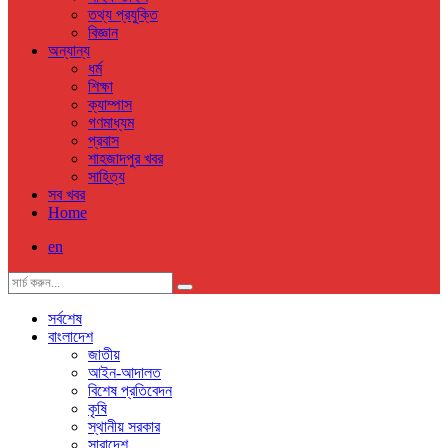
তথ্য প্রযুক্তি
বিজ্ঞান
অন্যান্য
ধর্ম
শিক্ষা
ক্যাম্পাস
গণমাধ্যম
প্রবাস
শাহজাদপুর খবর
সাহিত্য
সব খবর
Home
en
সর্বশেষ
বাংলাদেশ
জাতীয়
আইন-আদালত
বিশেষ প্রতিবেদন
কৃষি
স্থানীয় সরকার
সারাদেশ