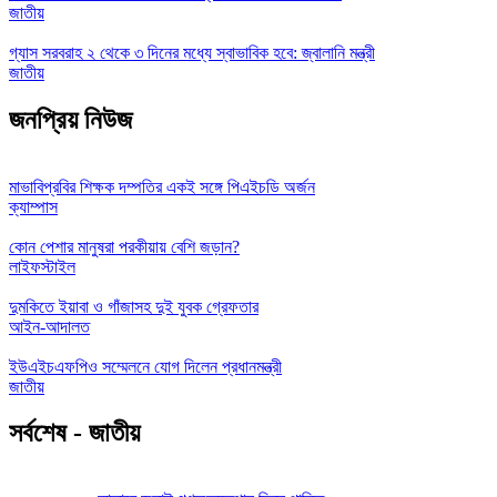
জাতীয়
গ্যাস সরবরাহ ২ থেকে ৩ দিনের মধ্যে স্বাভাবিক হবে: জ্বালানি মন্ত্রী
জাতীয়
জনপ্রিয় নিউজ
মাভাবিপ্রবির শিক্ষক দম্পতির একই সঙ্গে পিএইচডি অর্জন
ক্যাম্পাস
কোন পেশার মানুষরা পরকীয়ায় বেশি জড়ান?
লাইফস্টাইল
দুমকিতে ইয়াবা ও গাঁজাসহ দুই যুবক গ্রেফতার
আইন-আদালত
ইউএইচএফপিও সম্মেলনে যোগ দিলেন প্রধানমন্ত্রী
জাতীয়
সর্বশেষ - জাতীয়