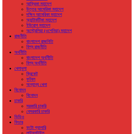
আফ্রিকা মহাদেশ
উত্তর আমেরিকা মহাদেশ
দক্ষিন আমেরিকা মহাদেশ
অ্যান্টার্কটিকা মহাদেশ
ইউরোপ মহাদেশ
অস্ট্রেলিয়া (ওশেনিয়া) মহাদেশ
রাজনীতি
বাংলাদেশ রাজনিতি
বিশ্ব রাজনীতি
অর্থনীতি
বাংলাদেশ অর্থনীতি
বিশ্ব অর্থনীতি
খেলাধুলা
ক্রিকেট
ফুটবল
অন্যান্য খেলা
বিনোদন
বিনোদন
চাকরি
সরকারি চাকরি
বেসরকারি চাকরি
ভিডিও
ফিচার
ফটো গ্যালারি
লাইফস্টাইল