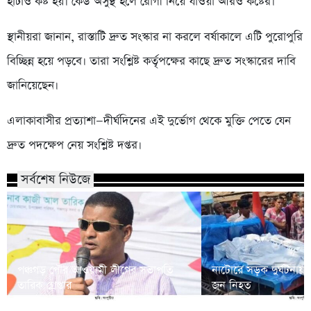
হাঁটাও কষ্ট হয়। কেউ অসুস্থ হলে রোগী নিয়ে যাওয়া আরও কষ্টের।”
স্থানীয়রা জানান, রাস্তাটি দ্রুত সংস্কার না করলে বর্ষাকালে এটি পুরোপুরি
বিচ্ছিন্ন হয়ে পড়বে। তারা সংশ্লিষ্ট কর্তৃপক্ষের কাছে দ্রুত সংস্কারের দাবি
জানিয়েছেন।
এলাকাবাসীর প্রত্যাশা—দীর্ঘদিনের এই দুর্ভোগ থেকে মুক্তি পেতে যেন
দ্রুত পদক্ষেপ নেয় সংশ্লিষ্ট দপ্তর।
সর্বশেষ নিউজে
পঞ্চগড় পৌর আওয়ামী লীগের সভাপতি
নাটোরে সড়ক দুর্ঘটনায়
তারিক গ্রেপ্তার
জন নিহত