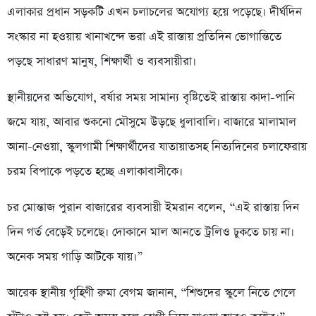
এলাকার প্রধান সড়কটি এখন চলাচলের অযোগ্য হয়ে পড়েছে। দীর্ঘদিন
সংস্কার না হওয়ায় খানাখন্দে ভরা এই রাস্তায় প্রতিদিন ভোগান্তিতে
পড়ছে সাধারণ মানুষ, শিক্ষার্থী ও ব্যবসায়ীরা।
স্থানীয়দের অভিযোগ, বর্ষার সময় সামান্য বৃষ্টিতেই রাস্তায় কাদা-পানি
জমে যায়, আবার শুকনো মৌসুমে উড়ছে ধুলাবালি। বাজারে মালামাল
আনা-নেওয়া, স্কুলগামী শিক্ষার্থীদের যাতায়াতসহ নিত্যদিনের চলাফেরায়
চরম বিপাকে পড়তে হচ্ছে এলাকাবাসীকে।
চর মোন্তাজ পুরান বাজারের ব্যবসায়ী ইমরান বলেন, “এই রাস্তায় দিন
দিন গর্ত বেড়েই চলেছে। দোকানে মাল আনতে ট্রলিও ঢুকতে চায় না।
অনেক সময় গাড়ি আটকে যায়।”
আরেক স্থানীয় গৃহিণী রুমা বেগম জানান, “শিশুদের স্কুলে নিতে গেলে