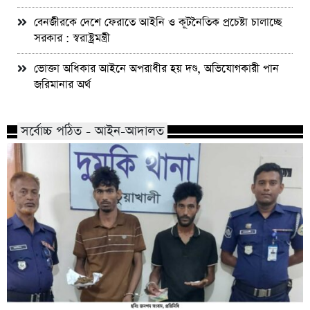
বেনজীরকে দেশে ফেরাতে আইনি ও কূটনৈতিক প্রচেষ্টা চালাচ্ছে
সরকার : স্বরাষ্ট্রমন্ত্রী
ভোক্তা অধিকার আইনে অপরাধীর হয় দণ্ড, অভিযোগকারী পান
জরিমানার অর্থ
সর্বোচ্চ পঠিত - আইন-আদালত