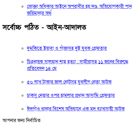
ভোক্তা অধিকার আইনে অপরাধীর হয় দণ্ড, অভিযোগকারী পান
জরিমানার অর্থ
সর্বোচ্চ পঠিত - আইন-আদালত
দুমকিতে ইয়াবা ও গাঁজাসহ দুই যুবক গ্রেফতার
চিত্রনায়ক সালমান শাহ হত্যা : সামীরাসহ ১১ জনের বিরুদ্ধে
প্রতিবেদন ১৪ মে
৫০ লাখ টাকার জাল নোটসহ যুবলীগ নেতা আটক
চাকসু নেতার ওপর হামলার প্রধান আসামি গ্রেফতার
ঈদগাঁও থানার বিশেষ অভিযানে এক মদ ব্যাবসায়ী আটক
আপনার জন্য নির্বাচিত