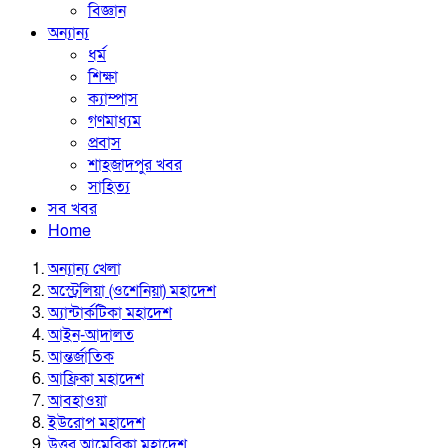
বিজ্ঞান
অন্যান্য
ধর্ম
শিক্ষা
ক্যাম্পাস
গণমাধ্যম
প্রবাস
শাহজাদপুর খবর
সাহিত্য
সব খবর
Home
অন্যান্য খেলা
অস্ট্রেলিয়া (ওশেনিয়া) মহাদেশ
অ্যান্টার্কটিকা মহাদেশ
আইন-আদালত
আন্তর্জাতিক
আফ্রিকা মহাদেশ
আবহাওয়া
ইউরোপ মহাদেশ
উত্তর আমেরিকা মহাদেশ