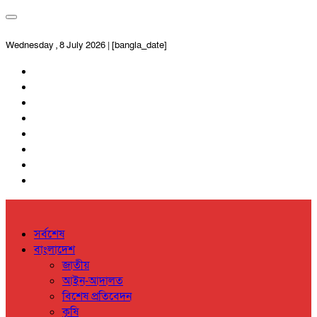
Wednesday , 8 July 2026 | [bangla_date]
সর্বশেষ
বাংলাদেশ
জাতীয়
আইন-আদালত
বিশেষ প্রতিবেদন
কৃষি