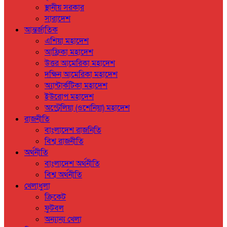
স্থানীয় সরকার
সারাদেশ
আন্তর্জাতিক
এশিয়া মহাদেশ
আফ্রিকা মহাদেশ
উত্তর আমেরিকা মহাদেশ
দক্ষিন আমেরিকা মহাদেশ
অ্যান্টার্কটিকা মহাদেশ
ইউরোপ মহাদেশ
অস্ট্রেলিয়া (ওশেনিয়া) মহাদেশ
রাজনীতি
বাংলাদেশ রাজনিতি
বিশ্ব রাজনীতি
অর্থনীতি
বাংলাদেশ অর্থনীতি
বিশ্ব অর্থনীতি
খেলাধুলা
ক্রিকেট
ফুটবল
অন্যান্য খেলা