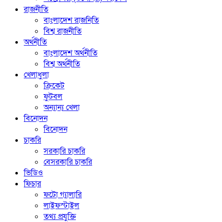
রাজনীতি
বাংলাদেশ রাজনিতি
বিশ্ব রাজনীতি
অর্থনীতি
বাংলাদেশ অর্থনীতি
বিশ্ব অর্থনীতি
খেলাধুলা
ক্রিকেট
ফুটবল
অন্যান্য খেলা
বিনোদন
বিনোদন
চাকরি
সরকারি চাকরি
বেসরকারি চাকরি
ভিডিও
ফিচার
ফটো গ্যালারি
লাইফস্টাইল
তথ্য প্রযুক্তি