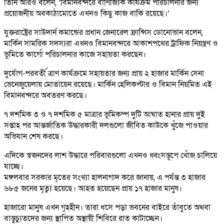
তিনি আরও বলেন, ‘বিমানবন্দরে বাণিজ্যিক কার্যক্রম পরিচালনার জন্য
প্রয়োজনীয় অবকাঠামোতে এখনও কিছু কাজ বাকি রয়েছে।’
যুক্তরাষ্ট্রের সাউদার্ন কমান্ডের প্রধান জেনারেল ফ্রান্সিস ডোনোভান বলেন,
মার্কিন সামরিক সদস্যরা এখনও বিমানবন্দরে আকাশপথের ট্রাফিক নিয়ন্ত্রণ ও
ভূমিতে কার্গো পরিচালনার কাজে সহায়তা করছেন।
দুর্যোগ-পরবর্তী ত্রাণ কার্যক্রমে সহায়তার জন্য প্রায় ২ হাজার মার্কিন সেনা
ভেনেজুয়েলায় মোতায়েন রয়েছে। মার্কিন হেলিকপ্টার ও বিমান নিয়মিত এই
বিমানবন্দরে অবতরণ করছে।
৭ দশমিক ৩ ও ৭ দশমিক ৫ মাত্রার ভূমিকম্প দুটি আঘাত হানার প্রায় দুই
সপ্তাহ পর আন্তর্জাতিক উদ্ধারকারী দলগুলো জীবিত কাউকে খুঁজে পাওয়ার
অভিযান শেষ করছে।
এদিকে স্বজনদের লাশ উদ্ধারে পরিবারগুলো এখনও ধ্বংসস্তূপে খোঁজ চালিয়ে
যাচ্ছে।
মঙ্গলবার সরকার মৃতের সংখ্যা হালনাগাদ করে জানায়, এ পর্যন্ত ৩ হাজার
৬৮৫ জনের মৃত্যু হয়েছে। আহত হয়েছেন প্রায় ১৭ হাজার মানুষ।
হাজারো মানুষ এখন গৃহহীন। তারা ধসে পড়া ভবনের বাইরে তাঁবুতে অথবা
বাস্তুচ্যুতদের জন্য স্থাপিত অস্থায়ী শিবিরে রাত কাটাচ্ছেন।