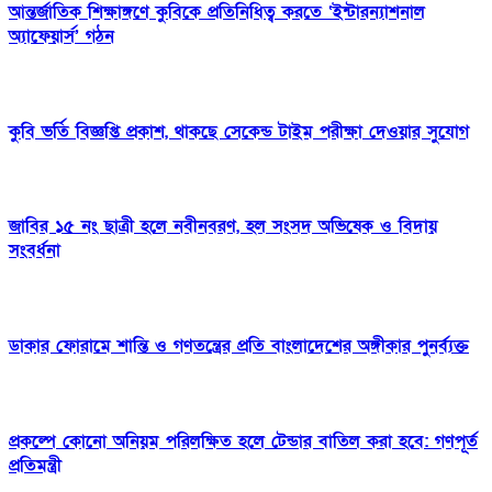
আন্তর্জাতিক শিক্ষাঙ্গণে কুবিকে প্রতিনিধিত্ব করতে ‘ইন্টারন্যাশনাল
অ্যাফেয়ার্স’ গঠন
কুবি ভর্তি বিজ্ঞপ্তি প্রকাশ, থাকছে সেকেন্ড টাইম পরীক্ষা দেওয়ার সুযোগ
জাবির ১৫ নং ছাত্রী হলে নবীনবরণ, হল সংসদ অভিষেক ও বিদায়
সংবর্ধনা
ডাকার ফোরামে শান্তি ও গণতন্ত্রের প্রতি বাংলাদেশের অঙ্গীকার পুনর্ব্যক্ত
প্রকল্পে কোনো অনিয়ম পরিলক্ষিত হলে টেন্ডার বাতিল করা হবে: গণপূর্ত
প্রতিমন্ত্রী