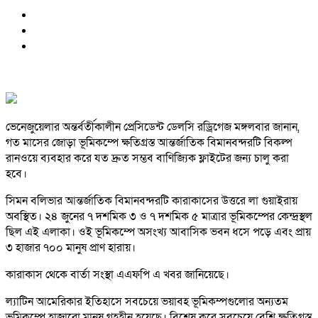
ভেনেজুয়েলার অন্তর্বর্তীকালীন প্রেসিডেন্ট ডেলসি রড্রিগেজ মঙ্গলবার জানান,
গত মাসের জোড়া ভূমিকম্পে ক্ষতিগ্রস্ত আন্তর্জাতিক বিমানবন্দরটি বিকল্প
রানওয়ে ব্যবহার করে যত দ্রুত সম্ভব বাণিজ্যিক ফ্লাইটের জন্য চালু করা
হবে।
সিমন বলিভার আন্তর্জাতিক বিমানবন্দরটি কারাকাসের উত্তরে লা গুয়াইরায়
অবস্থিত। ২৪ জুনের ৭ দশমিক ৩ ও ৭ দশমিক ৫ মাত্রার ভূমিকম্পের কেন্দ্রস্থল
ছিল এই এলাকা। ওই ভূমিকম্পে অসংখ্য আবাসিক ভবন ধসে পড়ে এবং প্রায়
৩ হাজার ৭০০ মানুষ প্রাণ হারায়।
কারাকাস থেকে বার্তা সংস্থা এএফপি এ খবর জানিয়েছে।
ল্যাটিন আমেরিকার ইতিহাসে সবচেয়ে ভয়াবহ ভূমিকম্পগুলোর অন্যতম
ভূমিকম্পে হাজারো মানুষ গৃহহীন হয়েছে। বিশেষ করে সবচেয়ে বেশি ক্ষতিগ্রস্ত