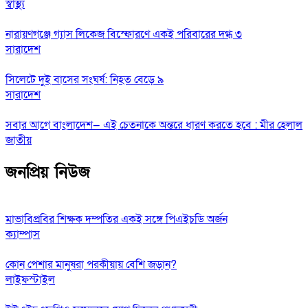
স্বাস্থ্য
নারায়ণগঞ্জে গ্যাস লিকেজ বিস্ফোরণে একই পরিবারের দগ্ধ ৩
সারাদেশ
সিলেটে দুই বাসের সংঘর্ষ: নিহত বেড়ে ৯
সারাদেশ
সবার আগে বাংলাদেশ— এই চেতনাকে অন্তরে ধারণ করতে হবে : মীর হেলাল
জাতীয়
জনপ্রিয় নিউজ
মাভাবিপ্রবির শিক্ষক দম্পতির একই সঙ্গে পিএইচডি অর্জন
ক্যাম্পাস
কোন পেশার মানুষরা পরকীয়ায় বেশি জড়ান?
লাইফস্টাইল