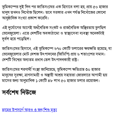
ভূমিকম্পের দুই দিন পর জাতিসংঘের এক হিসাবে বলা হয়, প্রায় ৫০ হাজার
মানুষ তখনও নিখোঁজ ছিলেন। তবে সরকার এখন পর্যন্ত নিখোঁজের কোনো
আনুষ্ঠানিক সংখ্যা প্রকাশ করেনি।
এই দুর্যোগের আগেই অর্থনৈতিক সংকট ও রাজনৈতিক অস্থিরতায় ভুগছিল
ভেনেজুয়েলা। এতে দেশটির অবকাঠামো ও স্বাস্থ্যসেবা ব্যবস্থা অনেকটাই
দুর্বল হয়ে পড়েছিল।
জাতিসংঘের হিসাবে, এই ভূমিকম্পে ৬৭০ কোটি ডলারের ক্ষয়ক্ষতি হয়েছে, যা
ভেনেজুয়েলার মোট দেশজ উৎপাদনের (জিডিপি) প্রায় ৬ শতাংশের সমান।
দেশটি বিশ্বের অন্যতম প্রধান তেল উৎপাদনকারী রাষ্ট্র।
জাতিসংঘের শরণার্থী সংস্থা জানিয়েছে, ভূমিকম্পে ক্ষতিগ্রস্ত ৩০ হাজার
মানুষের সুরক্ষা, ত্রাণসামগ্রী ও অস্থায়ী আশ্রয় সহায়তা জোরদারে আগামী ছয়
মাসের জন্য আনুমানিক ১ কোটি ৪৮ লাখ ৫০ হাজার ডলার প্রয়োজন।
সর্বশেষ নিউজে
হামের উপসর্গে আরও ৩ জন শিশু মৃত্যু