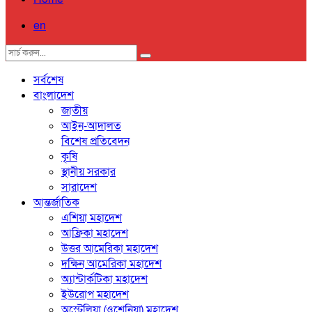
en
সর্বশেষ
বাংলাদেশ
জাতীয়
আইন-আদালত
বিশেষ প্রতিবেদন
কৃষি
স্থানীয় সরকার
সারাদেশ
আন্তর্জাতিক
এশিয়া মহাদেশ
আফ্রিকা মহাদেশ
উত্তর আমেরিকা মহাদেশ
দক্ষিন আমেরিকা মহাদেশ
অ্যান্টার্কটিকা মহাদেশ
ইউরোপ মহাদেশ
অস্ট্রেলিয়া (ওশেনিয়া) মহাদেশ