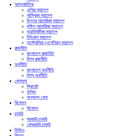
আন্তর্জাতিক
এশিয়া মহাদেশ
আফ্রিকা মহাদেশ
উত্তর আমেরিকা মহাদেশ
দক্ষিন আমেরিকা মহাদেশ
অ্যান্টার্কটিকা মহাদেশ
ইউরোপ মহাদেশ
অস্ট্রেলিয়া (ওশেনিয়া) মহাদেশ
রাজনীতি
বাংলাদেশ রাজনিতি
বিশ্ব রাজনীতি
অর্থনীতি
বাংলাদেশ অর্থনীতি
বিশ্ব অর্থনীতি
খেলাধুলা
ক্রিকেট
ফুটবল
অন্যান্য খেলা
বিনোদন
বিনোদন
চাকরি
সরকারি চাকরি
বেসরকারি চাকরি
ভিডিও
ফিচার