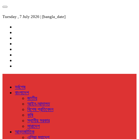
Tuesday , 7 July 2026 | [bangla_date]
সর্বশেষ
বাংলাদেশ
জাতীয়
আইন-আদালত
বিশেষ প্রতিবেদন
কৃষি
স্থানীয় সরকার
সারাদেশ
আন্তর্জাতিক
এশিয়া মহাদেশ