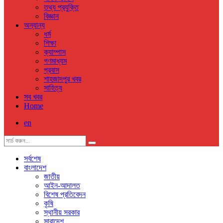
তথ্য প্রযুক্তি
বিজ্ঞান
অন্যান্য
ধর্ম
শিক্ষা
ক্যাম্পাস
গণমাধ্যম
প্রবাস
শাহজাদপুর খবর
সাহিত্য
সব খবর
Home
en
সর্বশেষ
বাংলাদেশ
জাতীয়
আইন-আদালত
বিশেষ প্রতিবেদন
কৃষি
স্থানীয় সরকার
সারাদেশ