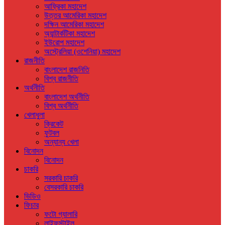
আফ্রিকা মহাদেশ
উত্তর আমেরিকা মহাদেশ
দক্ষিন আমেরিকা মহাদেশ
অ্যান্টার্কটিকা মহাদেশ
ইউরোপ মহাদেশ
অস্ট্রেলিয়া (ওশেনিয়া) মহাদেশ
রাজনীতি
বাংলাদেশ রাজনিতি
বিশ্ব রাজনীতি
অর্থনীতি
বাংলাদেশ অর্থনীতি
বিশ্ব অর্থনীতি
খেলাধুলা
ক্রিকেট
ফুটবল
অন্যান্য খেলা
বিনোদন
বিনোদন
চাকরি
সরকারি চাকরি
বেসরকারি চাকরি
ভিডিও
ফিচার
ফটো গ্যালারি
লাইফস্টাইল