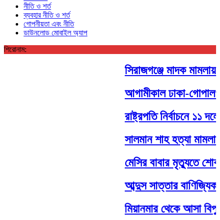
নীতি ও শর্ত
ব্যবহার নীতি ও শর্ত
গোপনীয়তা এবং নীতি
ডাউনলোড মোবাইল অ্যাপ
শিরোনাম:
সিরাজগঞ্জে মাদক মামলায় দু
আগামীকাল ঢাকা-গোপালগঞ্জ র
রাষ্ট্রপতি নির্বাচনে ১১ দলে
সালমান শাহ হত্যা মামলায় 
মেসির বাবার মৃত্যুতে শোক প
আব্দুস সাত্তার বাণিজ্যিকভাব
মিয়ানমার থেকে আসা বিপুল প