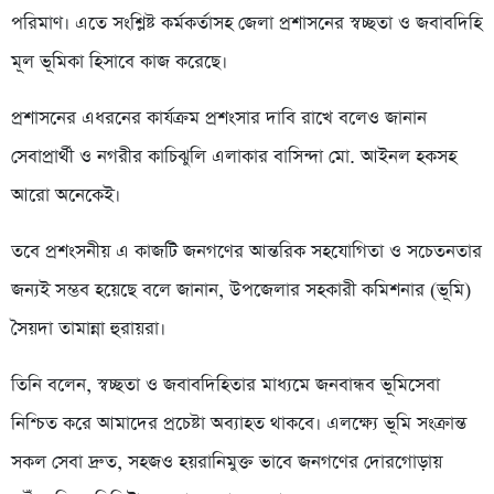
পরিমাণ। এতে সংশ্লিষ্ট কর্মকর্তাসহ জেলা প্রশাসনের স্বচ্ছতা ও জবাবদিহি
মূল ভূমিকা হিসাবে কাজ করেছে।
প্রশাসনের এধরনের কার্যক্রম প্রশংসার দাবি রাখে বলেও জানান
সেবাপ্রার্থী ও নগরীর কাচিঝুলি এলাকার বাসিন্দা মো. আইনল হকসহ
আরো অনেকেই।
তবে প্রশংসনীয় এ কাজটি জনগণের আন্তরিক সহযোগিতা ও সচেতনতার
জন্যই সম্ভব হয়েছে বলে জানান, উপজেলার সহকারী কমিশনার (ভূমি)
সৈয়দা তামান্না হুরায়রা।
তিনি বলেন, স্বচ্ছতা ও জবাবদিহিতার মাধ্যমে জনবান্ধব ভূমিসেবা
নিশ্চিত করে আমাদের প্রচেষ্টা অব্যাহত থাকবে। এলক্ষ্যে ভূমি সংক্রান্ত
সকল সেবা দ্রুত, সহজও হয়রানিমুক্ত ভাবে জনগণের দোরগোড়ায়