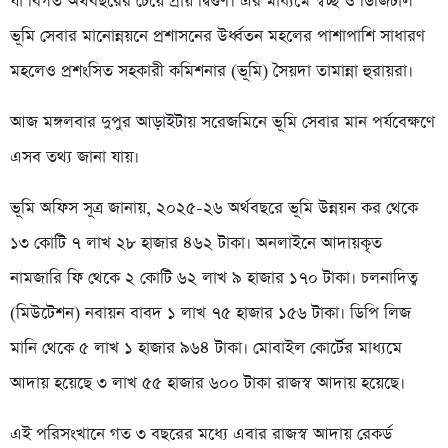
যা বিগত অর্থবছরের চেয়ে প্রায় দ্বিগুণ। এর মাধ্যমে স্বচ্ছ ও ডিজিটাল
ভূমি সেবার মানোন্নয়নে প্রশাসনের উর্ধ্বতন মহলের পাশাপাশি সাধারণ
মহলেও প্রশংসিত সহকারী কমিশনার (ভূমি) সৈয়দা তামান্না হুরায়রা।
আজ মঙ্গলবার দুপুর আড়াইটায় সরেজমিনে ভূমি সেবার মান পর্যবেক্ষণে
এসব তথ্য জানা যায়।
ভূমি অফিস সূত্র জানায়, ২০২৫-২৬ অর্থবছরে ভূমি উন্নয়ন কর থেকে
১৩ কোটি ৭ লাখ ২৮ হাজার ৪৬২ টাকা। অনলাইনে আদায়কৃত
নামজারি ফি থেকে ২ কোটি ৬২ লাখ ৯ হাজার ১৭০ টাকা। চলনাদিত্ব
(মিউটেশন) নবায়ন বাবদ ১ লাখ ৭৫ হাজার ১৫৬ টাকা। ডিপি লিজ
মানি থেকে ৫ লাখ ১ হাজার ৯৬৪ টাকা। মোবাইল কোর্টের মাধ্যমে
আদায় হয়েছে ৩ লাখ ৫৫ হাজার ৬০০ টাকা রাজস্ব আদায় হয়েছে।
এই পরিসংখানে গত ৩ বছরের মধ্যে এবার রাজস্ব আদায় রেকর্ড