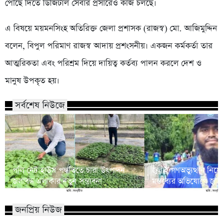
পৌঁছে দিতে ডিজিটাল সেবার প্রসারেও কাজ চলছে।
এ বিষয়ে ময়মনসিংহ অতিরিক্ত জেলা প্রশাসক (রাজস্ব) মো. আজিমুদ্দিন
বলেন, বিপুল পরিমাণ রাজস্ব আদায় প্রশংসনীয়। একজন কর্মকর্তা তার
আত্মরিকতা এবং পরিশ্রম দিয়ে দায়িত্ব কর্তব্য পালন করলে দেশ ও
মানুষ উপকৃত হয়।
সর্বশেষ নিউজে
পলি নেট হাউস পদ্ধতিতে চারা উৎপাদন
জুলাই গণঅভ্যুত্থান নি
জলাবদ্ধ এলাকার নতুন সম্ভাবনা
মন্তব্যের অভিযোগে জাবি শি
জনপ্রিয় নিউজ