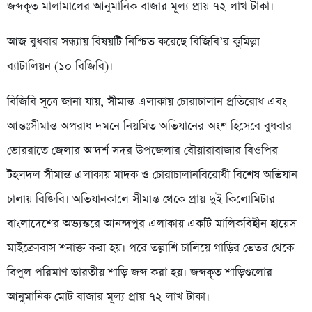
জব্দকৃত মালামালের আনুমানিক বাজার মূল্য প্রায় ৭২ লাখ টাকা।
আজ বুধবার সন্ধ্যায় বিষয়টি নিশ্চিত করেছে বিজিবি’র কুমিল্লা
ব্যাটালিয়ন (১০ বিজিবি)।
বিজিবি সূত্রে জানা যায়, সীমান্ত এলাকায় চোরাচালান প্রতিরোধ এবং
আন্তঃসীমান্ত অপরাধ দমনে নিয়মিত অভিযানের অংশ হিসেবে বুধবার
ভোররাতে জেলার আদর্শ সদর উপজেলার বৌয়ারাবাজার বিওপির
টহলদল সীমান্ত এলাকায় মাদক ও চোরাচালানবিরোধী বিশেষ অভিযান
চালায় বিজিবি। অভিযানকালে সীমান্ত থেকে প্রায় দুই কিলোমিটার
বাংলাদেশের অভ্যন্তরে আনন্দপুর এলাকায় একটি মালিকবিহীন হায়েস
মাইক্রোবাস শনাক্ত করা হয়। পরে তল্লাশি চালিয়ে গাড়ির ভেতর থেকে
বিপুল পরিমাণ ভারতীয় শাড়ি জব্দ করা হয়। জব্দকৃত শাড়িগুলোর
আনুমানিক মোট বাজার মূল্য প্রায় ৭২ লাখ টাকা।