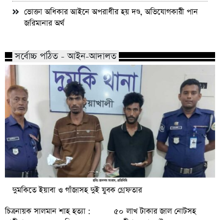
ভোক্তা অধিকার আইনে অপরাধীর হয় দণ্ড, অভিযোগকারী পান
জরিমানার অর্থ
সর্বোচ্চ পঠিত - আইন-আদালত
দুমকিতে ইয়াবা ও গাঁজাসহ দুই যুবক গ্রেফতার
চিত্রনায়ক সালমান শাহ হত্যা :
৫০ লাখ টাকার জাল নোটসহ