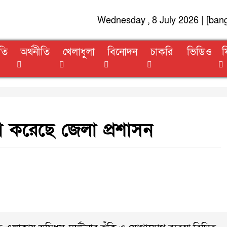
Wednesday , 8 July 2026 | [ban
তি
অর্থনীতি
খেলাধুলা
বিনোদন
চাকরি
ভিডিও
ফ
া করেছে জেলা প্রশাসন