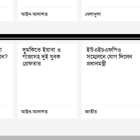
আইন-আদালত
খেলাধুলা
া
দুমকিতে ইয়াবা ও
ইউএইচএফপিও
ান?
গাঁজাসহ দুই যুবক
সম্মেলনে যোগ দিলেন
গ্রেফতার
প্রধানমন্ত্রী
আইন-আদালত
জাতীয়