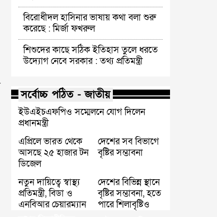
বিরোধীদল হাসিনার ভাষায় কথা বলা শুরু
করেছে : মির্জা ফখরুল
শিশুদের কাছে সঠিক ইতিহাস তুলে ধরতে
উদ্যোগ নেবে সরকার : তথ্য প্রতিমন্ত্রী
র
সর্বোচ্চ পঠিত - জাতীয়
ইউএইচএফপিও সম্মেলনে যোগ দিলেন
প্রধানমন্ত্রী
এপ্রিলে ভারত থেকে
দেশের সব বিভাগে
আসছে ২৫ হাজার টন
বৃষ্টির সম্ভাবনা
ডিজেল
নতুন দায়িত্বে স্বাস্থ্য
দেশের বিভিন্ন স্থানে
প্রতিমন্ত্রী, বিডা ও
বৃষ্টির সম্ভাবনা, হতে
এনবিআর চেয়ারম্যান
পারে শিলাবৃষ্টিও