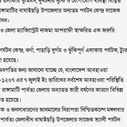
ি এলাকায় ভূমিধস, দুর্ঘটনার ঝুঁকি ও যোগাযোগ ব্যবস্থা বিঘ্নিত
াঙ্গামাটির বাঘাইছড়ি উপজেলার অন্যতম পর্যটন কেন্দ্র সাজেক
শাসন।
ক ও জেলা ম্যাজিস্ট্রেট নাজমা আশরাফী স্বাক্ষরিত এক জরুরি
 কেন্দ্র, ঝর্ণা, পাহাড়ি দুর্গম ও ঝুঁকিপূর্ণ এলাকায় পর্যটক, ট্যু
রা হয়েছে।
ের অবগতির জন্য জানানো যাচ্ছে যে, বাংলাদেশ আবহাওয়া
কা-১২০৭ এর ৭ জুলাই ইং তারিখের সর্বশেষ আবহাওয়া পরিস্থিতি
 রাঙ্গামাটি পার্বত্য জেলায় অব্যাহত ভারী বর্ষণের কারণে বিভিন্ন
নিত হয়েছে।
যটক ও জনসাধারণের জানমালের নিরাপত্তা নিশ্চিতকল্পে মঙ্গলবার
গামাটি পার্বত্য জেলাধীন বাঘাইছড়ি উপজেলার সাজেক ভ্যালী পর্যটন