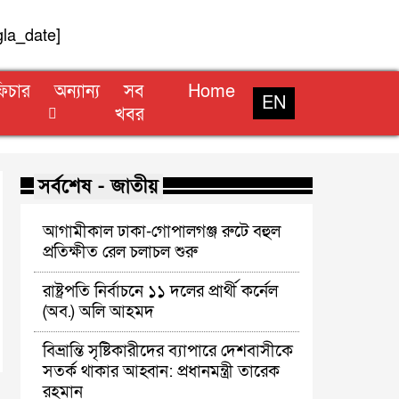
gla_date]
িচার
অন্যান্য
সব
Home
EN
খবর
সর্বশেষ - জাতীয়
আগামীকাল ঢাকা-গোপালগঞ্জ রুটে বহুল
প্রতিক্ষীত রেল চলাচল শুরু
রাষ্ট্রপতি নির্বাচনে ১১ দলের প্রার্থী কর্নেল
(অব.) অলি আহমদ
বিভ্রান্তি সৃষ্টিকারীদের ব্যাপারে দেশবাসীকে
সতর্ক থাকার আহ্বান: প্রধানমন্ত্রী তারেক
রহমান