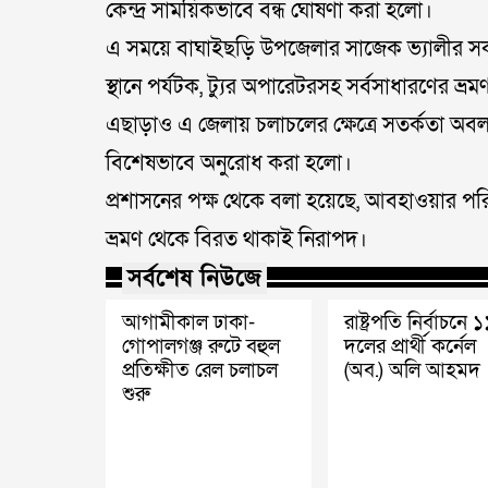
কেন্দ্র সাময়িকভাবে বন্ধ ঘোষণা করা হলো।
এ সময়ে বাঘাইছড়ি উপজেলার সাজেক ভ্যালীর সকল পর্যট
স্থানে পর্যটক, ট্যুর অপারেটরসহ সর্বসাধারণের ভ্রম
এছাড়াও এ জেলায় চলাচলের ক্ষেত্রে সতর্কতা অবলম
বিশেষভাবে অনুরোধ করা হলো।
প্রশাসনের পক্ষ থেকে বলা হয়েছে, আবহাওয়ার পরিস্থ
ভ্রমণ থেকে বিরত থাকাই নিরাপদ।
সর্বশেষ নিউজে
আগামীকাল ঢাকা-
রাষ্ট্রপতি নির্বাচনে 
গোপালগঞ্জ রুটে বহুল
দলের প্রার্থী কর্নেল
প্রতিক্ষীত রেল চলাচল
(অব.) অলি আহমদ
শুরু