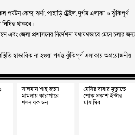
ন কেন্দ্র, ঝর্ণা, পাহাড়ি ট্রেইল, দুর্গম এলাকা ও ঝুঁকিপূর্ণ
ণ নিষিদ্ধ থাকবে।
্বন এবং জেলা প্রশাসনের নির্দেশনা যথাযথভাবে মেনে চলার জন্য
িতি স্বাভাবিক না হওয়া পর্যন্ত ঝুঁকিপূর্ণ এলাকায় অপ্রয়োজনীয়
১১
সালমান শাহ হত্যা
মেসির বাবার মৃত্যুতে
মামলায় কারাগারে
শোক প্রকাশ ইন্টার
খলনায়ক ডন
মায়ামির