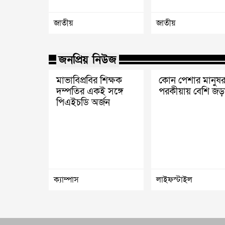
জাতীয়
জাতীয়
জনপ্রিয় নিউজ
মাভাবিপ্রবির শিক্ষক
কোন পেশার মানুষর
দম্পতির একই সঙ্গে
পরকীয়ায় বেশি জড়
পিএইচডি অর্জন
ক্যাম্পাস
লাইফস্টাইল