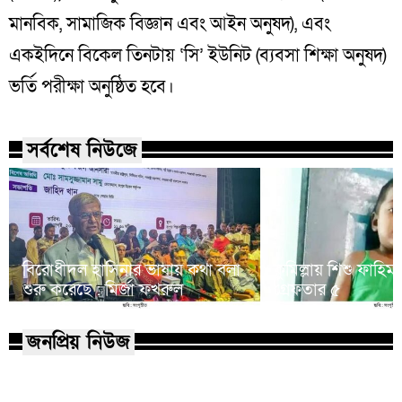
মানবিক, সামাজিক বিজ্ঞান এবং আইন অনুষদ), এবং
একইদিনে বিকেল তিনটায় ‘সি’ ইউনিট (ব্যবসা শিক্ষা অনুষদ)
ভর্তি পরীক্ষা অনুষ্ঠিত হবে।
সর্বশেষ নিউজে
বিরোধীদল হাসিনার ভাষায় কথা বলা
কুমিল্লায় শিশু ফাহিম
শুরু করেছে : মির্জা ফখরুল
গ্রেফতার ৫
জনপ্রিয় নিউজ