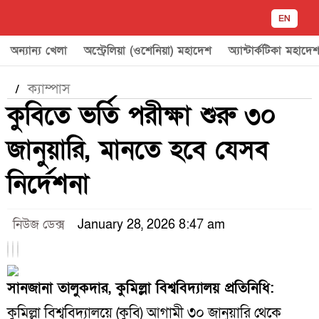
EN
অন্যান্য খেলা
অস্ট্রেলিয়া (ওশেনিয়া) মহাদেশ
অ্যান্টার্কটিকা মহাদে
ক্যাম্পাস
/
কুবিতে ভর্তি পরীক্ষা শুরু ৩০
জানুয়ারি, মানতে হবে যেসব
নির্দেশনা
নিউজ ডেক্স
January 28, 2026 8:47 am
সানজানা তালুকদার, কুমিল্লা বিশ্ববিদ্যালয় প্রতিনিধি:
কুমিল্লা বিশ্ববিদ্যালয়ে (কুবি) আগামী ৩০ জানুয়ারি থেকে