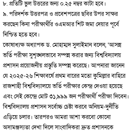
৮. প্রতিটি ভুল উত্তরের জন্য ০.২৫ নম্বর কাটা হবে।
৯. পরিদর্শক উত্তরপত্র ও প্রবেশপত্রের ছবির উপর সাক্ষর
করছেন কিনা পরীক্ষার্থীর ওএমআর শিট জমা দেয়ার পূর্বে
নিশ্চিত হতে হবে।
‎কোষাধ্যক্ষ অধ্যাপক ড. মোহাম্মদ সুলাইমান বলেন, ‘আসন্ন
ভর্তি পরীক্ষা সুশৃঙ্খলভাবে সম্পন্ন করার জন্য বিশ্ববিদ্যালয়
প্রশাসন প্রয়োজনীয় প্রস্তুতি সম্পন্ন করেছে। আপনারা জানেন
যে ২০২৫-২৬ শিক্ষাবর্ষে প্রথম বারের মতো কুমিল্লার বাহিরে
রাজশাহী বিশ্ববিদ্যালয়ে ভর্তি পরীক্ষার কেন্দ্র দেওয়া হয়েছে
এবং সেই কেন্দ্রে মোট ৩১,৯৯৯ জন পরীক্ষার্থী পরীক্ষা দিবেন।
বিশ্ববিদ্যালয় প্রশাসন সর্বোচ্চ চেষ্টা করবে অনিয়ম-দুর্নীতি
এড়িয়ে চলার। তারপরও আমরা আশা করবো কোনো
অসামঞ্জস্যতা দেখা দিলে সাংবাদিকরা দ্রুত প্রশাসনকে