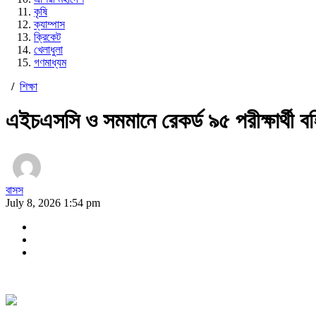
কৃষি
ক্যাম্পাস
ক্রিকেট
খেলাধুলা
গণমাধ্যম
/
শিক্ষা
এইচএসসি ও সমমানে রেকর্ড ৯৫ পরীক্ষার্থী বহ
বাসস
July 8, 2026 1:54 pm