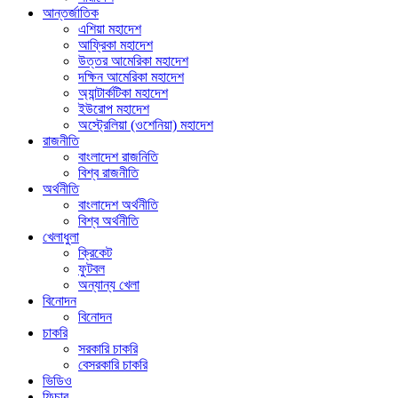
আন্তর্জাতিক
এশিয়া মহাদেশ
আফ্রিকা মহাদেশ
উত্তর আমেরিকা মহাদেশ
দক্ষিন আমেরিকা মহাদেশ
অ্যান্টার্কটিকা মহাদেশ
ইউরোপ মহাদেশ
অস্ট্রেলিয়া (ওশেনিয়া) মহাদেশ
রাজনীতি
বাংলাদেশ রাজনিতি
বিশ্ব রাজনীতি
অর্থনীতি
বাংলাদেশ অর্থনীতি
বিশ্ব অর্থনীতি
খেলাধুলা
ক্রিকেট
ফুটবল
অন্যান্য খেলা
বিনোদন
বিনোদন
চাকরি
সরকারি চাকরি
বেসরকারি চাকরি
ভিডিও
ফিচার