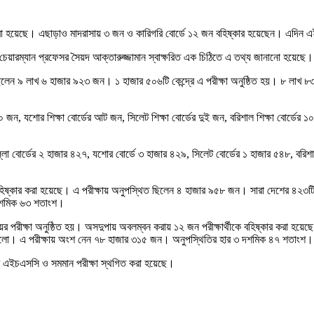
্কার করা হয়েছে। এছাড়াও মাদরাসায় ৩ জন ও কারিগরি বোর্ডে ১২ জন বহিষ্কার হয়েছেন। এদি
ের চেয়ারম্যান প্রফেসর সৈয়দ আক্তারুজ্জামান স্বাক্ষরিত এক চিঠিতে এ তথ্য জানানো হয়েছে।
ী ছিলেন ৯ লাখ ৬ হাজার ৯২৩ জন। ১ হাজার ৫০৬টি কেন্দ্রে এ পরীক্ষা অনুষ্ঠিত হয়। ৮ লাখ
র ২০ জন, যশোর শিক্ষা বোর্ডের আট জন, সিলেট শিক্ষা বোর্ডের দুই জন, বরিশাল শিক্ষা বোর্ডের 
িল্লা বোর্ডের ২ হাজার ৪২৭, যশোর বোর্ডে ৩ হাজার ৪২৯, সিলেট বোর্ডের ১ হাজার ৫৪৮, বরি
বহিষ্কার করা হয়েছে। এ পরীক্ষায় অনুপস্থিত ছিলেন ৪ হাজার ৯৫৮ জন। সারা দেশের ৪২৩টি কে
 দশমিক ৬৩ শতাংশ।
িষয়ের পরীক্ষা অনুষ্ঠিত হয়। অসদুপায় অবলম্বন করায় ১২ জন পরীক্ষার্থীকে বহিষ্কার করা হয়
কথা ছিলো। এ পরীক্ষায় অংশ নেন ৭৮ হাজার ৩১৫ জন। অনুপস্থিতির হার ৩ দশমিক ৪৭ শতাংশ।
রের এইচএসসি ও সমমান পরীক্ষা স্থগিত করা হয়েছে।