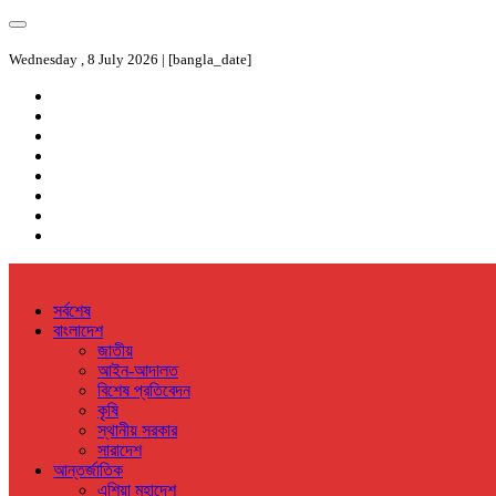
Wednesday , 8 July 2026 | [bangla_date]
সর্বশেষ
বাংলাদেশ
জাতীয়
আইন-আদালত
বিশেষ প্রতিবেদন
কৃষি
স্থানীয় সরকার
সারাদেশ
আন্তর্জাতিক
এশিয়া মহাদেশ