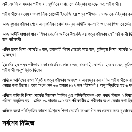
এইচএসসি ও সমমান পরীক্ষার চতুর্থদিনে সারাদেশে বহিষ্কার হয়েছেন ৯৫ পরীক্ষার্থী।
পরীক্ষার্থীদের মধ্যে সাধারণ শিক্ষাবোর্ডেই ইংরেজি ২য় পত্র পরীক্ষায় ৮০ জনকে বহিষ
আজ বুধবার পরীক্ষা শেষে আন্তঃশিক্ষা বোর্ড সমন্বয় কমিটির সভাপতি ও ঢাকা শিক্ষা বোর্ড
আজ আটটি সাধারণ ধারার শিক্ষা বোর্ডের অধীনে ইংরেজি ২য় পত্র পরীক্ষায় মোট পরীক্ষার্থ
জন পরীক্ষার্থী।
এদিন ঢাকা শিক্ষা বোর্ডের ৯ জন, রাজশাহী শিক্ষা বোর্ডের সাত জন, কুমিল্লা শিক্ষা বোর্ডে
হয়েছেন।
ইংরেজি ২য় পত্র পরীক্ষায় ঢাকা বোর্ডের ৬ হাজার ৬৯, রাজশাহী বোর্ডে ৩ হাজার ৬৭৬, কুম
পরীক্ষার্থী অনুপস্থিত ছিলেন।
এদিকে আলিমের বাংলা দ্বিতীয় পত্র পরীক্ষায় অসদুপায় অবলম্বন করায় তিন পরীক্ষার্থীকে 
নেয়ার কথা ছিলো। তবে অংশ নেন ৬৯ হাজার ৮১৭ জন পরীক্ষাথী। অনুপস্থিতির হার ৬
এদিনে কারিগরি শিক্ষা বোর্ডের বিজনেস ইংলিশ এন্ড কমিউনিকেশন এবং পদার্থ বিজ্ঞান-২ ব
পরীক্ষা অনুষ্ঠিত হয়। এদিন ৮১ হাজার ১৩১ জন পরীক্ষার্থীর এ পরীক্ষায় অংশ নেয়ার 
এদিকে বন্যা পরিস্থিতির কারণে চট্টগ্রাম শিক্ষা বোর্ডের আওতাধীন সব জেলার আজ বুধবা
সর্বশেষ নিউজে