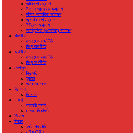
আফ্রিকা মহাদেশ
উত্তর আমেরিকা মহাদেশ
দক্ষিন আমেরিকা মহাদেশ
অ্যান্টার্কটিকা মহাদেশ
ইউরোপ মহাদেশ
অস্ট্রেলিয়া (ওশেনিয়া) মহাদেশ
রাজনীতি
বাংলাদেশ রাজনিতি
বিশ্ব রাজনীতি
অর্থনীতি
বাংলাদেশ অর্থনীতি
বিশ্ব অর্থনীতি
খেলাধুলা
ক্রিকেট
ফুটবল
অন্যান্য খেলা
বিনোদন
বিনোদন
চাকরি
সরকারি চাকরি
বেসরকারি চাকরি
ভিডিও
ফিচার
ফটো গ্যালারি
লাইফস্টাইল