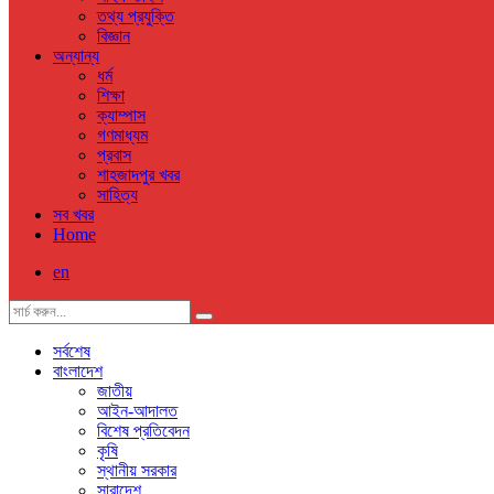
তথ্য প্রযুক্তি
বিজ্ঞান
অন্যান্য
ধর্ম
শিক্ষা
ক্যাম্পাস
গণমাধ্যম
প্রবাস
শাহজাদপুর খবর
সাহিত্য
সব খবর
Home
en
সর্বশেষ
বাংলাদেশ
জাতীয়
আইন-আদালত
বিশেষ প্রতিবেদন
কৃষি
স্থানীয় সরকার
সারাদেশ