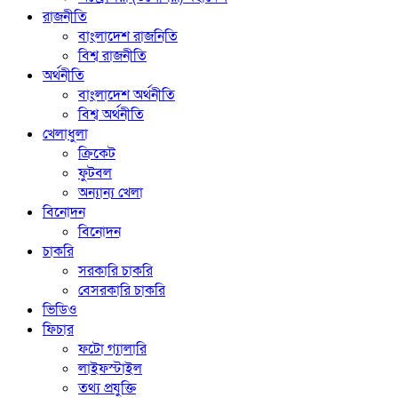
রাজনীতি
বাংলাদেশ রাজনিতি
বিশ্ব রাজনীতি
অর্থনীতি
বাংলাদেশ অর্থনীতি
বিশ্ব অর্থনীতি
খেলাধুলা
ক্রিকেট
ফুটবল
অন্যান্য খেলা
বিনোদন
বিনোদন
চাকরি
সরকারি চাকরি
বেসরকারি চাকরি
ভিডিও
ফিচার
ফটো গ্যালারি
লাইফস্টাইল
তথ্য প্রযুক্তি