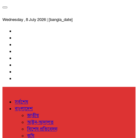
Wednesday , 8 July 2026 | [bangla_date]
সর্বশেষ
বাংলাদেশ
জাতীয়
আইন-আদালত
বিশেষ প্রতিবেদন
কৃষি