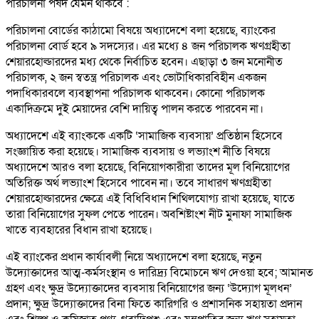
পরিচালনা পর্ষদ যেমন থাকবে :
পরিচালনা বোর্ডের কাঠামো বিষয়ে অধ্যাদেশে বলা হয়েছে, ব্যাংকের
পরিচালনা বোর্ড হবে ৯ সদস্যের। এর মধ্যে ৪ জন পরিচালক ঋণগ্রহীতা
শেয়ারহোল্ডারদের মধ্য থেকে নির্বাচিত হবেন। এছাড়া ৩ জন মনোনীত
পরিচালক, ২ জন স্বতন্ত্র পরিচালক এবং ভোটাধিকারবিহীন একজন
পদাধিকারবলে ব্যবস্থাপনা পরিচালক থাকবেন। কোনো পরিচালক
একাদিক্রমে দুই মেয়াদের বেশি দায়িত্ব পালন করতে পারবেন না।
অধ্যাদেশে এই ব্যাংককে একটি ‘সামাজিক ব্যবসায়’ প্রতিষ্ঠান হিসেবে
সংজ্ঞায়িত করা হয়েছে। সামাজিক ব্যবসায় ও লভ্যাংশ নীতি বিষয়ে
অধ্যাদেশে আরও বলা হয়েছে, বিনিয়োগকারীরা তাদের মূল বিনিয়োগের
অতিরিক্ত অর্থ লভ্যাংশ হিসেবে পাবেন না। তবে সাধারণ ঋণগ্রহীতা
শেয়ারহোল্ডারদের ক্ষেত্রে এই বিধিবিধান শিথিলযোগ্য রাখা হয়েছে, যাতে
তারা বিনিয়োগের সুফল পেতে পারেন। অবশিষ্টাংশ নীট মুনাফা সামাজিক
খাতে ব্যবহারের বিধান রাখা হয়েছে।
এই ব্যাংকের প্রধান কার্যাবলী নিয়ে অধ্যাদেশে বলা হয়েছে, নতুন
উদ্যোক্তাদের আত্ম-কর্মসংস্থান ও দারিদ্র্য বিমোচনে ঋণ দেওয়া হবে; আমানত
গ্রহণ এবং ক্ষুদ্র উদ্যোক্তাদের ব্যবসায় বিনিয়োগের জন্য ‘উদ্যোগ মূলধন’
প্রদান; ক্ষুদ্র উদ্যোক্তাদের বিনা ফিতে কারিগরি ও প্রশাসনিক সহায়তা প্রদান