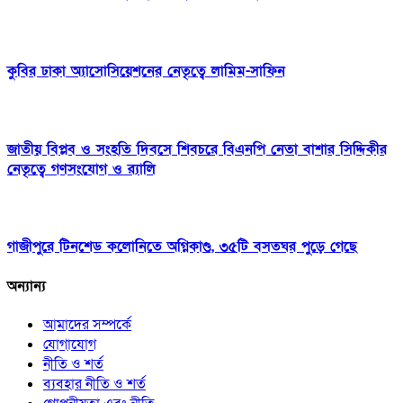
কুবির ঢাকা অ্যাসোসিয়েশনের নেতৃত্বে লামিম-সাফিন
জাতীয় বিপ্লব ও সংহতি দিবসে শিবচরে বিএনপি নেতা বাশার সিদ্দিকীর
নেতৃত্বে গণসংযোগ ও র‍্যালি
গাজীপুরে টিনশেড কলোনিতে অগ্নিকাণ্ড, ৩৫টি বসতঘর পুড়ে গেছে
অন্যান্য
আমাদের সম্পর্কে
যোগাযোগ
নীতি ও শর্ত
ব্যবহার নীতি ও শর্ত