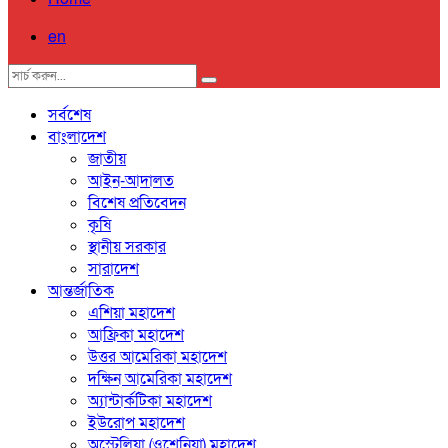
en
সর্বশেষ
বাংলাদেশ
জাতীয়
আইন-আদালত
বিশেষ প্রতিবেদন
কৃষি
স্থানীয় সরকার
সারাদেশ
আন্তর্জাতিক
এশিয়া মহাদেশ
আফ্রিকা মহাদেশ
উত্তর আমেরিকা মহাদেশ
দক্ষিন আমেরিকা মহাদেশ
অ্যান্টার্কটিকা মহাদেশ
ইউরোপ মহাদেশ
অস্ট্রেলিয়া (ওশেনিয়া) মহাদেশ