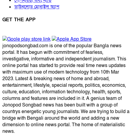
গোপনীয়তা এবং নীতি
ডাউনলোড মোবাইল অ্যাপ
GET THE APP
jonopodsongbad.com is one of the popular Bangla news
portal. It has begun with commitment of fearless,
investigative, informative and independent journalism. This
online portal has started to provide real time news updates
with maximum use of modern technology from 10th Mar
2023. Latest & breaking news of home and abroad,
entertainment, lifestyle, special reports, politics, economics,
culture, education, information technology, health, sports,
columns and features are included in it. A genius team of
Jonopod Songbad news has been built with a group of
countrys energetic young journalists. We are trying to build a
bridge with Bengali around the world and adding a new
dimension to online news portal. The home of materialistic
news.