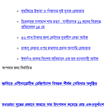
দুমকিতে ইয়াবা ও গাঁজাসহ দুই যুবক গ্রেফতার
চিত্রনায়ক সালমান শাহ হত্যা : সামীরাসহ ১১ জনের বিরুদ্ধে
প্রতিবেদন ১৪ মে
৫০ লাখ টাকার জাল নোটসহ যুবলীগ নেতা আটক
চাকসু নেতার ওপর হামলার প্রধান আসামি গ্রেফতার
ঈদগাঁও থানার বিশেষ অভিযানে এক মদ ব্যাবসায়ী আটক
আপনার জন্য নির্বাচিত
জাবিতে এন্টিবায়োটিক রেজিস্ট্যান্স বিষয়ক শীর্ষক সেমিনার অনুষ্ঠিত
মধ্যপ্রাচ্য যুদ্ধের প্রভাবে ভারতে সার উৎপাদন কমেছে প্রায় এক-চতুর্থাংশ