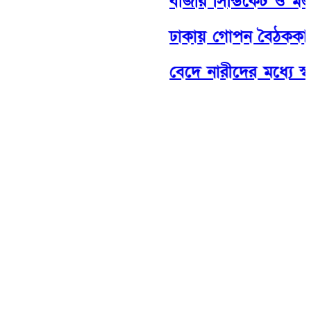
বাজার সিন্ডিকেট ও মজুতদ
ঢাকায় গোপন বৈঠককালে
বেদে নারীদের মধ্যে স্বাস