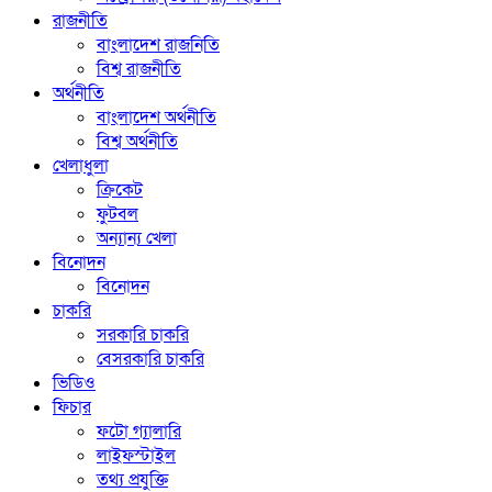
রাজনীতি
বাংলাদেশ রাজনিতি
বিশ্ব রাজনীতি
অর্থনীতি
বাংলাদেশ অর্থনীতি
বিশ্ব অর্থনীতি
খেলাধুলা
ক্রিকেট
ফুটবল
অন্যান্য খেলা
বিনোদন
বিনোদন
চাকরি
সরকারি চাকরি
বেসরকারি চাকরি
ভিডিও
ফিচার
ফটো গ্যালারি
লাইফস্টাইল
তথ্য প্রযুক্তি