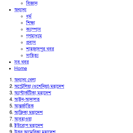
বিজ্ঞান
অন্যান্য
ধর্ম
শিক্ষা
ক্যাম্পাস
গণমাধ্যম
প্রবাস
শাহজাদপুর খবর
সাহিত্য
সব খবর
Home
অন্যান্য খেলা
অস্ট্রেলিয়া (ওশেনিয়া) মহাদেশ
অ্যান্টার্কটিকা মহাদেশ
আইন-আদালত
আন্তর্জাতিক
আফ্রিকা মহাদেশ
আবহাওয়া
ইউরোপ মহাদেশ
উত্তর আমেরিকা মহাদেশ