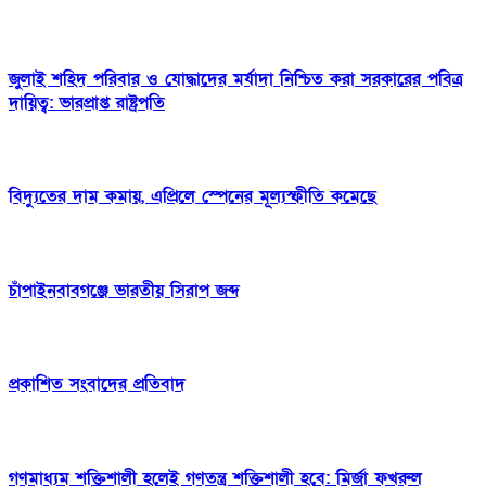
জুলাই শহিদ পরিবার ও যোদ্ধাদের মর্যাদা নিশ্চিত করা সরকারের পবিত্র
দায়িত্ব: ভারপ্রাপ্ত রাষ্ট্রপতি
বিদ্যুতের দাম কমায়, এপ্রিলে স্পেনের মূল্যস্ফীতি কমেছে
চাঁপাইনবাবগঞ্জে ভারতীয় সিরাপ জব্দ
প্রকাশিত সংবাদের প্রতিবাদ
গণমাধ্যম শক্তিশালী হলেই গণতন্ত্র শক্তিশালী হবে: মির্জা ফখরুল