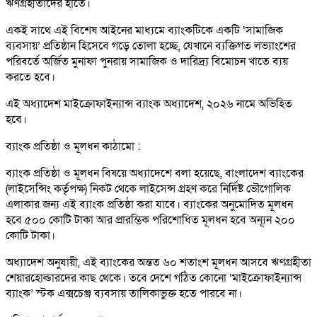
ঋণগ্রহীতাদের হাতে।
একই সাথে এই বিশেষ আইনের মাধ্যমে ব্যাংকটিকে একটি ‘সামাজিক
ব্যবসায়’ প্রতিষ্ঠান হিসেবে গড়ে তোলা হচ্ছে, যেখানে ব্যক্তিগত লভ্যাংশের
পরিবর্তে অর্জিত মুনাফা পুনরায় সামাজিক ও দারিদ্র্য বিমোচন খাতে ব্যয়
করতে হবে।
এই অধ্যাদেশ মাইক্রোফাইন্যান্স ব্যাংক অধ্যাদেশ, ২০২৬ নামে অভিহিত
হবে।
ব্যাংক প্রতিষ্ঠা ও মূলধন কাঠামো :
ব্যাংক প্রতিষ্ঠা ও মূলধন বিষয়ে অধ্যাদেশে বলা হয়েছে, বাংলাদেশ ব্যাংকের
(লাইসেন্সিং কর্তৃপক্ষ) নিকট থেকে লাইসেন্স গ্রহণ করে নির্দিষ্ট ভৌগোলিক
এলাকার জন্য এই ব্যাংক প্রতিষ্ঠা করা যাবে। ব্যাংকের অনুমোদিত মূলধন
হবে ৫০০ কোটি টাকা আর প্রারম্ভিক পরিশোধিত মূলধন হবে অন্যূন ২০০
কোটি টাকা।
অধ্যাদেশ অনুযায়ী, এই ব্যাংকের অন্তত ৬০ শতাংশ মূলধন আসবে ঋণগ্রহীতা
শেয়ারহোল্ডারদের কাছ থেকে। তবে দেশে গঠিত কোনো ‘মাইক্রোফাইন্যান্স
ব্যাংক’ স্টক এক্সচেঞ্জ ব্যবসায় তালিকাভুক্ত হতে পারবে না।