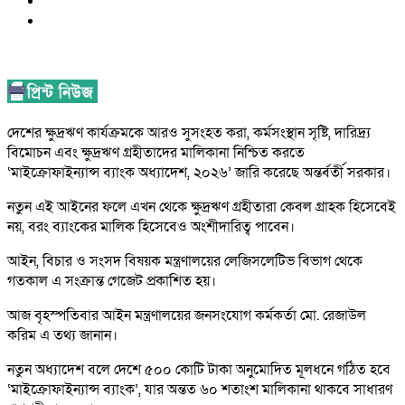
দেশের ক্ষুদ্রঋণ কার্যক্রমকে আরও সুসংহত করা, কর্মসংস্থান সৃষ্টি, দারিদ্র্য
বিমোচন এবং ক্ষুদ্রঋণ গ্রহীতাদের মালিকানা নিশ্চিত করতে
‘মাইক্রোফাইন্যান্স ব্যাংক অধ্যাদেশ, ২০২৬’ জারি করেছে অন্তর্বর্তী সরকার।
নতুন এই আইনের ফলে এখন থেকে ক্ষুদ্রঋণ গ্রহীতারা কেবল গ্রাহক হিসেবেই
নয়, বরং ব্যাংকের মালিক হিসেবেও অংশীদারিত্ব পাবেন।
আইন, বিচার ও সংসদ বিষয়ক মন্ত্রণালয়ের লেজিসলেটিভ বিভাগ থেকে
গতকাল এ সংক্রান্ত গেজেট প্রকাশিত হয়।
আজ বৃহস্পতিবার আইন মন্ত্রণালয়ের জনসংযোগ কর্মকর্তা মো. রেজাউল
করিম এ তথ্য জানান।
নতুন অধ্যাদেশ বলে দেশে ৫০০ কোটি টাকা অনুমোদিত মূলধনে গঠিত হবে
‘মাইক্রোফাইন্যান্স ব্যাংক’, যার অন্তত ৬০ শতাংশ মালিকানা থাকবে সাধারণ