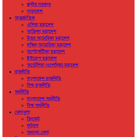
স্থানীয় সরকার
সারাদেশ
আন্তর্জাতিক
এশিয়া মহাদেশ
আফ্রিকা মহাদেশ
উত্তর আমেরিকা মহাদেশ
দক্ষিন আমেরিকা মহাদেশ
অ্যান্টার্কটিকা মহাদেশ
ইউরোপ মহাদেশ
অস্ট্রেলিয়া (ওশেনিয়া) মহাদেশ
রাজনীতি
বাংলাদেশ রাজনিতি
বিশ্ব রাজনীতি
অর্থনীতি
বাংলাদেশ অর্থনীতি
বিশ্ব অর্থনীতি
খেলাধুলা
ক্রিকেট
ফুটবল
অন্যান্য খেলা