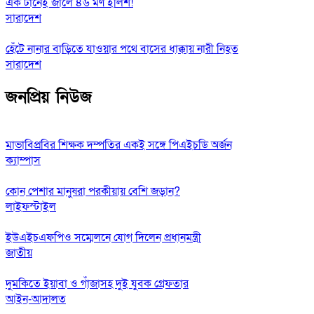
এক টানেই জালে ৪৬ মণ ইলিশ!
সারাদেশ
হেঁটে নানার বাড়িতে যাওয়ার পথে বাসের ধাক্কায় নারী নিহত
সারাদেশ
জনপ্রিয় নিউজ
মাভাবিপ্রবির শিক্ষক দম্পতির একই সঙ্গে পিএইচডি অর্জন
ক্যাম্পাস
কোন পেশার মানুষরা পরকীয়ায় বেশি জড়ান?
লাইফস্টাইল
ইউএইচএফপিও সম্মেলনে যোগ দিলেন প্রধানমন্ত্রী
জাতীয়
দুমকিতে ইয়াবা ও গাঁজাসহ দুই যুবক গ্রেফতার
আইন-আদালত