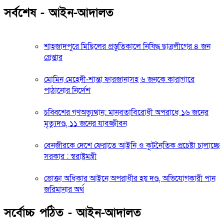
সর্বশেষ - আইন-আদালত
শাহজাদপুরে মিছিলের প্রস্তুতিকালে নিষিদ্ধ ছাত্রলীগের ৪ জন
গ্রেপ্তার
মোমিন মেহেদী-শান্তা ফারজানাসহ ৬ জনকে কারাগারে
পাঠানোর নির্দেশ
চব্বিশের গণঅভ্যুত্থান: মানবতাবিরোধী অপরাধে ১৬ জনের
মৃত্যুদণ্ড, ১১ জনের যাবজ্জীবন
বেনজীরকে দেশে ফেরাতে আইনি ও কূটনৈতিক প্রচেষ্টা চালাচ্ছে
সরকার : স্বরাষ্ট্রমন্ত্রী
ভোক্তা অধিকার আইনে অপরাধীর হয় দণ্ড, অভিযোগকারী পান
জরিমানার অর্থ
সর্বোচ্চ পঠিত - আইন-আদালত