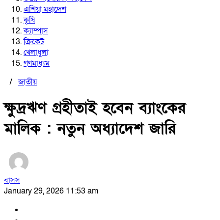
এশিয়া মহাদেশ
কৃষি
ক্যাম্পাস
ক্রিকেট
খেলাধুলা
গণমাধ্যম
/
জাতীয়
ক্ষুদ্রঋণ গ্রহীতাই হবেন ব্যাংকের
মালিক : নতুন অধ্যাদেশ জারি
বাসস
January 29, 2026 11:53 am