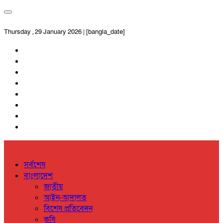
Thursday , 29 January 2026 | [bangla_date]
সর্বশেষ
বাংলাদেশ
জাতীয়
আইন-আদালত
বিশেষ প্রতিবেদন
কৃষি