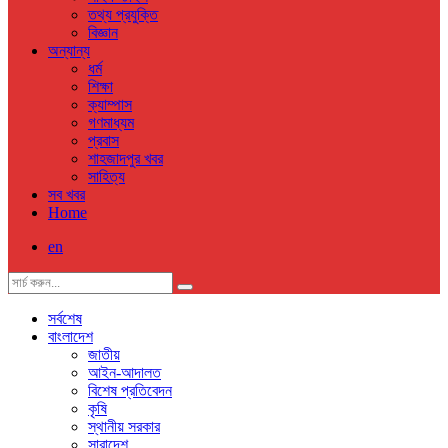
তথ্য প্রযুক্তি
বিজ্ঞান
অন্যান্য
ধর্ম
শিক্ষা
ক্যাম্পাস
গণমাধ্যম
প্রবাস
শাহজাদপুর খবর
সাহিত্য
সব খবর
Home
en
সর্বশেষ
বাংলাদেশ
জাতীয়
আইন-আদালত
বিশেষ প্রতিবেদন
কৃষি
স্থানীয় সরকার
সারাদেশ