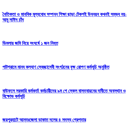
নৈতিকতা ও মানবিক মূল্যবোধ সম্পন্ন শিক্ষা ছাড়া টেকশই উন্নয়ন কখনই সম্ভব নয়-
আবু সাঈদ চাঁদ
ডিমলায় জমি নিয়ে সংঘর্ষে ১ জন নিহত
পাটগ্রামে মানব কল্যাণ স্বেচ্ছাসেবী সংগঠনের বৃক্ষ রোপণ কর্মসূচি অনুষ্ঠিত
বাউফলে সরকারি কর্মকর্তা কর্মচারীদের ৯ম পে স্কেল বাস্তবায়নের দাবীতে অবস্থান ও
বিক্ষোভ কর্মসূচি
জয়পুরহাটে আন্তঃজেলা ডাকাত দলের ৪ সদস্য গ্রেপ্তার