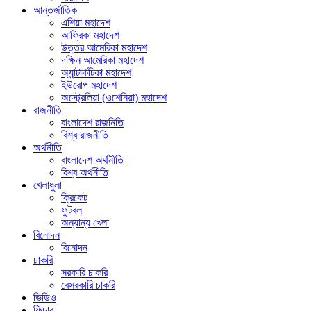
আন্তর্জাতিক
এশিয়া মহাদেশ
আফ্রিকা মহাদেশ
উত্তর আমেরিকা মহাদেশ
দক্ষিন আমেরিকা মহাদেশ
অ্যান্টার্কটিকা মহাদেশ
ইউরোপ মহাদেশ
অস্ট্রেলিয়া (ওশেনিয়া) মহাদেশ
রাজনীতি
বাংলাদেশ রাজনিতি
বিশ্ব রাজনীতি
অর্থনীতি
বাংলাদেশ অর্থনীতি
বিশ্ব অর্থনীতি
খেলাধুলা
ক্রিকেট
ফুটবল
অন্যান্য খেলা
বিনোদন
বিনোদন
চাকরি
সরকারি চাকরি
বেসরকারি চাকরি
ভিডিও
ফিচার