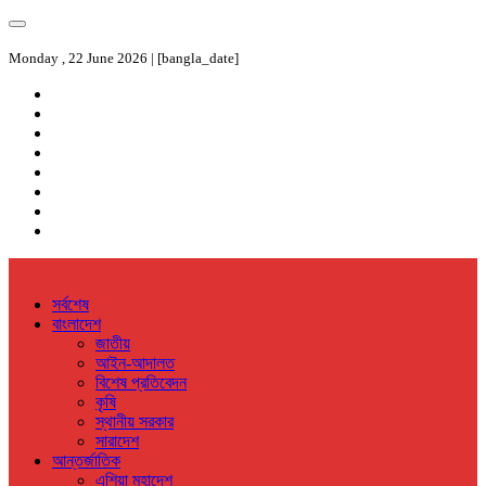
Monday , 22 June 2026 | [bangla_date]
সর্বশেষ
বাংলাদেশ
জাতীয়
আইন-আদালত
বিশেষ প্রতিবেদন
কৃষি
স্থানীয় সরকার
সারাদেশ
আন্তর্জাতিক
এশিয়া মহাদেশ