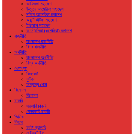
আফ্রিকা মহাদেশ
উত্তর আমেরিকা মহাদেশ
দক্ষিন আমেরিকা মহাদেশ
অ্যান্টার্কটিকা মহাদেশ
ইউরোপ মহাদেশ
অস্ট্রেলিয়া (ওশেনিয়া) মহাদেশ
রাজনীতি
বাংলাদেশ রাজনিতি
বিশ্ব রাজনীতি
অর্থনীতি
বাংলাদেশ অর্থনীতি
বিশ্ব অর্থনীতি
খেলাধুলা
ক্রিকেট
ফুটবল
অন্যান্য খেলা
বিনোদন
বিনোদন
চাকরি
সরকারি চাকরি
বেসরকারি চাকরি
ভিডিও
ফিচার
ফটো গ্যালারি
লাইফস্টাইল