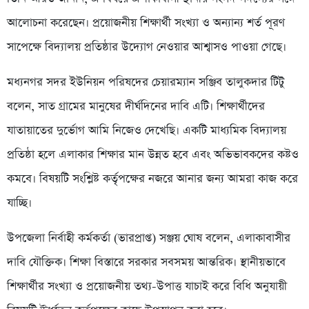
আলোচনা করেছেন। প্রয়োজনীয় শিক্ষার্থী সংখ্যা ও অন্যান্য শর্ত পূরণ
সাপেক্ষে বিদ্যালয় প্রতিষ্ঠার উদ্যোগ নেওয়ার আশ্বাসও পাওয়া গেছে।
মধ্যনগর সদর ইউনিয়ন পরিষদের চেয়ারম্যান সঞ্জিব তালুকদার টিটু
বলেন, সাত গ্রামের মানুষের দীর্ঘদিনের দাবি এটি। শিক্ষার্থীদের
যাতায়াতের দুর্ভোগ আমি নিজেও দেখেছি। একটি মাধ্যমিক বিদ্যালয়
প্রতিষ্ঠা হলে এলাকার শিক্ষার মান উন্নত হবে এবং অভিভাবকদের কষ্টও
কমবে। বিষয়টি সংশ্লিষ্ট কর্তৃপক্ষের নজরে আনার জন্য আমরা কাজ করে
যাচ্ছি।
উপজেলা নির্বাহী কর্মকর্তা (ভারপ্রাপ্ত) সঞ্জয় ঘোষ বলেন, এলাকাবাসীর
দাবি যৌক্তিক। শিক্ষা বিস্তারে সরকার সবসময় আন্তরিক। স্থানীয়ভাবে
শিক্ষার্থীর সংখ্যা ও প্রয়োজনীয় তথ্য-উপাত্ত যাচাই করে বিধি অনুযায়ী