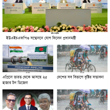
ইউএইচএফপিও সম্মেলনে যোগ দিলেন প্রধানমন্ত্রী
এপ্রিলে ভারত থেকে আসছে ২৫
দেশের সব বিভাগে বৃষ্টির সম্ভাবনা
হাজার টন ডিজেল