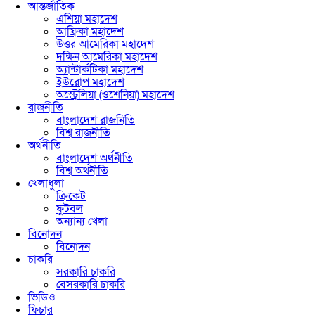
আন্তর্জাতিক
এশিয়া মহাদেশ
আফ্রিকা মহাদেশ
উত্তর আমেরিকা মহাদেশ
দক্ষিন আমেরিকা মহাদেশ
অ্যান্টার্কটিকা মহাদেশ
ইউরোপ মহাদেশ
অস্ট্রেলিয়া (ওশেনিয়া) মহাদেশ
রাজনীতি
বাংলাদেশ রাজনিতি
বিশ্ব রাজনীতি
অর্থনীতি
বাংলাদেশ অর্থনীতি
বিশ্ব অর্থনীতি
খেলাধুলা
ক্রিকেট
ফুটবল
অন্যান্য খেলা
বিনোদন
বিনোদন
চাকরি
সরকারি চাকরি
বেসরকারি চাকরি
ভিডিও
ফিচার