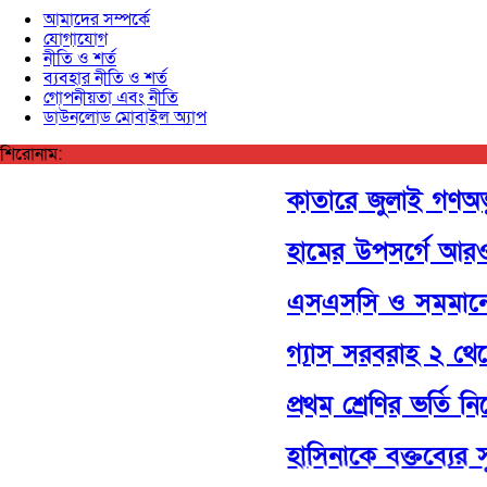
আমাদের সম্পর্কে
যোগাযোগ
নীতি ও শর্ত
ব্যবহার নীতি ও শর্ত
গোপনীয়তা এবং নীতি
ডাউনলোড মোবাইল অ্যাপ
শিরোনাম:
কাতারে জুলাই গণঅভ্যু
হামের উপসর্গে আরও ৬
এসএসসি ও সমমানের 
গ্যাস সরবরাহ ২ থেকে ৩
প্রথম শ্রেণির ভর্তি ন
হাসিনাকে বক্তব্যের স