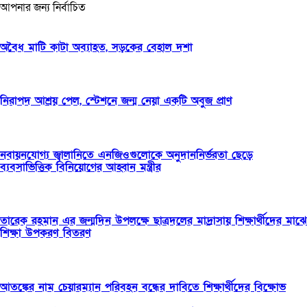
আপনার জন্য নির্বাচিত
অবৈধ মাটি কাটা অব্যাহত, সড়কের বেহাল দশা
নিরাপদ আশ্রয় পেল, স্টেশনে জন্ম নেয়া একটি অবুজ প্রাণ
নবায়নযোগ্য জ্বালানিতে এনজিওগুলোকে অনুদাননির্ভরতা ছেড়ে
ব্যবসাভিত্তিক বিনিয়োগের আহ্বান মন্ত্রীর
তারেক রহমান এর জন্মদিন উপলক্ষে ছাত্রদলের মাদ্রাসায় শিক্ষার্থীদের মাঝে
শিক্ষা উপকরণ বিতরণ
আতঙ্কের নাম চেয়ারম্যান পরিবহন বন্ধের দাবিতে শিক্ষার্থীদের বিক্ষোভ