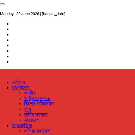
Monday , 22 June 2026 | [bangla_date]
সর্বশেষ
বাংলাদেশ
জাতীয়
আইন-আদালত
বিশেষ প্রতিবেদন
কৃষি
স্থানীয় সরকার
সারাদেশ
আন্তর্জাতিক
এশিয়া মহাদেশ