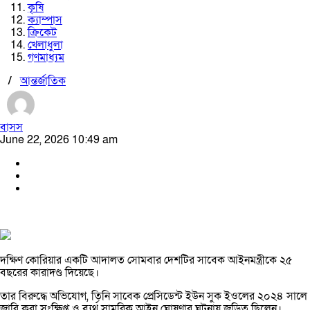
কৃষি
ক্যাম্পাস
ক্রিকেট
খেলাধুলা
গণমাধ্যম
/
আন্তর্জাতিক
বাসস
June 22, 2026 10:49 am
দক্ষিণ কোরিয়ার একটি আদালত সোমবার দেশটির সাবেক আইনমন্ত্রীকে ২৫
বছরের কারাদণ্ড দিয়েছে।
তার বিরুদ্ধে অভিযোগ, তিনি সাবেক প্রেসিডেন্ট ইউন সুক ইওলের ২০২৪ সালে
জারি করা সংক্ষিপ্ত ও ব্যর্থ সামরিক আইন ঘোষণার ঘটনায় জড়িত ছিলেন।