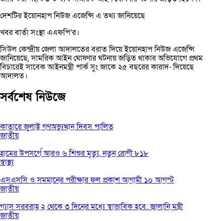
দেশটির ইয়োনহাপ নিউজ এজেন্সি এ তথ্য জানিয়েছে
খবর বার্তা সংস্থা এএফপি’র।
সিউল কেন্দ্রীয় জেলা আদালতের বরাত দিয়ে ইয়োনহাপ নিউজ এজেন্সি
জানিয়েছে, সামরিক আইন ঘোষণার ঘটনায় জড়িত থাকার অভিযোগে প্রথম
বিচারেই সাবেক আইনমন্ত্রী পার্ক সুং জাকে ২৫ বছরের কারাদ- দিয়েছে
আদালত।
সর্বশেষ নিউজে
কাতারে জুলাই গণঅভ্যুত্থান দিবস পালিত
জাতীয়
হামের উপসর্গে আরও ৬ শিশুর মৃত্যু, নতুন রোগী ৮১৮
স্বাস্থ্য
এসএসসি ও সমমানের পরীক্ষার ফল প্রকাশ আগামী ১০ আগস্ট
জাতীয়
গ্যাস সরবরাহ ২ থেকে ৩ দিনের মধ্যে স্বাভাবিক হবে: জ্বালানি মন্ত্রী
জাতীয়