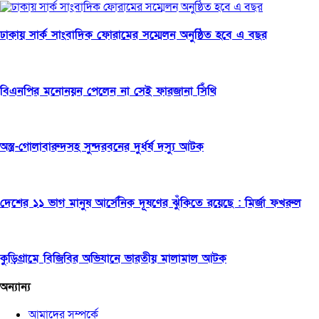
ঢাকায় সার্ক সাংবাদিক ফোরামের সম্মেলন অনুষ্ঠিত হবে এ বছর
বিএনপির মনোনয়ন পেলেন না সেই ফারজানা সিঁথি
অস্ত্র-গোলাবারুদসহ সুন্দরবনের দুর্ধর্ষ দস্যু আটক
দেশের ১১ ভাগ মানুষ আর্সেনিক দূষণের ঝুঁকিতে রয়েছে : মির্জা ফখরুল
কুড়িগ্রামে বিজিবির অভিযানে ভারতীয় মালামাল আটক
অন্যান্য
আমাদের সম্পর্কে