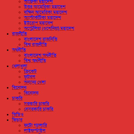
আফ্রিকা মহাদেশ
উত্তর আমেরিকা মহাদেশ
দক্ষিন আমেরিকা মহাদেশ
অ্যান্টার্কটিকা মহাদেশ
ইউরোপ মহাদেশ
অস্ট্রেলিয়া (ওশেনিয়া) মহাদেশ
রাজনীতি
বাংলাদেশ রাজনিতি
বিশ্ব রাজনীতি
অর্থনীতি
বাংলাদেশ অর্থনীতি
বিশ্ব অর্থনীতি
খেলাধুলা
ক্রিকেট
ফুটবল
অন্যান্য খেলা
বিনোদন
বিনোদন
চাকরি
সরকারি চাকরি
বেসরকারি চাকরি
ভিডিও
ফিচার
ফটো গ্যালারি
লাইফস্টাইল