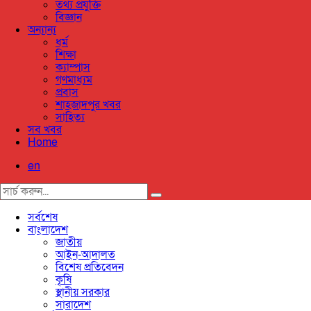
তথ্য প্রযুক্তি
বিজ্ঞান
অন্যান্য
ধর্ম
শিক্ষা
ক্যাম্পাস
গণমাধ্যম
প্রবাস
শাহজাদপুর খবর
সাহিত্য
সব খবর
Home
en
সর্বশেষ
বাংলাদেশ
জাতীয়
আইন-আদালত
বিশেষ প্রতিবেদন
কৃষি
স্থানীয় সরকার
সারাদেশ