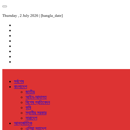
Thursday , 2 July 2026 | [bangla_date]
সর্বশেষ
বাংলাদেশ
জাতীয়
আইন-আদালত
বিশেষ প্রতিবেদন
কৃষি
স্থানীয় সরকার
সারাদেশ
আন্তর্জাতিক
এশিয়া মহাদেশ