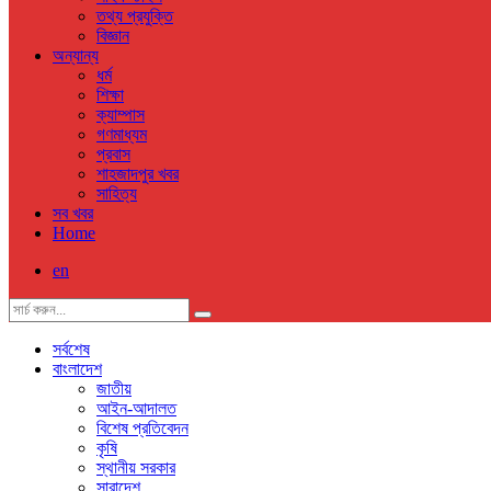
তথ্য প্রযুক্তি
বিজ্ঞান
অন্যান্য
ধর্ম
শিক্ষা
ক্যাম্পাস
গণমাধ্যম
প্রবাস
শাহজাদপুর খবর
সাহিত্য
সব খবর
Home
en
সর্বশেষ
বাংলাদেশ
জাতীয়
আইন-আদালত
বিশেষ প্রতিবেদন
কৃষি
স্থানীয় সরকার
সারাদেশ