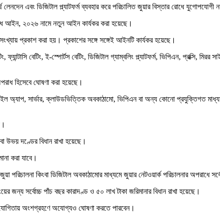
ার অর্থ লেনদেন এবং ডিজিটাল প্ল্যাটফর্ম ব্যবহার করে পরিচালিত জুয়ার বিস্তার রোধে যুগোপ
রোধ আইন, ২০২৬ নামে নতুন আইন কার্যকর করা হয়েছে।
 সংখ্যায় প্রকাশ করা হয়। প্রকাশের সঙ্গে সঙ্গেই আইনটি কার্যকর হয়েছে।
যান্টাসি বেটিং, ই-স্পোর্টস বেটিং, ডিজিটাল গ্যাম্বলিং প্ল্যাটফর্ম, ভিপিএন, প্রক্সি, মিরর 
্য অপরাধ হিসেবে ঘোষণা করা হয়েছে।
অ্যাপ, সার্ভার, ক্লাউডভিত্তিক অবকাঠামো, ভিপিএন বা অন্য কোনো প্রযুক্তিগত মাধ্যম ব্য
না।
িংবা উভয় দণ্ডের বিধান রাখা হয়েছে।
িমানা করা যাবে।
জুয়া পরিচালনা কিংবা ডিজিটাল অবকাঠামোর মাধ্যমে জুয়ার নেটওয়ার্ক পরিচালনার অপরাধে সর্বে
িংয়ের জন্য সর্বোচ্চ পাঁচ বছর কারাদণ্ড ও ৫০ লাখ টাকা জরিমানার বিধান রাখা হয়েছে।
 প্রতিযোগিতায় অংশগ্রহণে অযোগ্যও ঘোষণা করতে পারবেন।