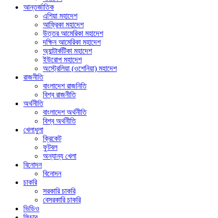
আন্তর্জাতিক
এশিয়া মহাদেশ
আফ্রিকা মহাদেশ
উত্তর আমেরিকা মহাদেশ
দক্ষিন আমেরিকা মহাদেশ
অ্যান্টার্কটিকা মহাদেশ
ইউরোপ মহাদেশ
অস্ট্রেলিয়া (ওশেনিয়া) মহাদেশ
রাজনীতি
বাংলাদেশ রাজনিতি
বিশ্ব রাজনীতি
অর্থনীতি
বাংলাদেশ অর্থনীতি
বিশ্ব অর্থনীতি
খেলাধুলা
ক্রিকেট
ফুটবল
অন্যান্য খেলা
বিনোদন
বিনোদন
চাকরি
সরকারি চাকরি
বেসরকারি চাকরি
ভিডিও
ফিচার