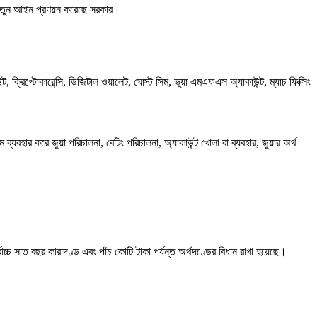
যোগী নতুন আইন প্রণয়ন করেছে সরকার।
সাইট, ক্রিপ্টোকারেন্সি, ডিজিটাল ওয়ালেট, ঘোস্ট সিম, ভুয়া এমএফএস অ্যাকাউন্ট, ম্যাচ ফিক্সিং
বহার করে জুয়া পরিচালনা, বেটিং পরিচালনা, অ্যাকাউন্ট খোলা বা ব্যবহার, জুয়ার অর্থ
াচ্চ সাত বছর কারাদণ্ড এবং পাঁচ কোটি টাকা পর্যন্ত অর্থদণ্ডের বিধান রাখা হয়েছে।