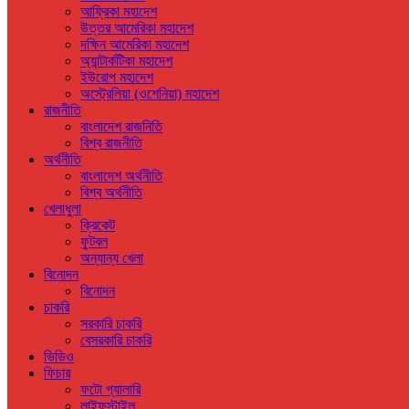
আফ্রিকা মহাদেশ
উত্তর আমেরিকা মহাদেশ
দক্ষিন আমেরিকা মহাদেশ
অ্যান্টার্কটিকা মহাদেশ
ইউরোপ মহাদেশ
অস্ট্রেলিয়া (ওশেনিয়া) মহাদেশ
রাজনীতি
বাংলাদেশ রাজনিতি
বিশ্ব রাজনীতি
অর্থনীতি
বাংলাদেশ অর্থনীতি
বিশ্ব অর্থনীতি
খেলাধুলা
ক্রিকেট
ফুটবল
অন্যান্য খেলা
বিনোদন
বিনোদন
চাকরি
সরকারি চাকরি
বেসরকারি চাকরি
ভিডিও
ফিচার
ফটো গ্যালারি
লাইফস্টাইল