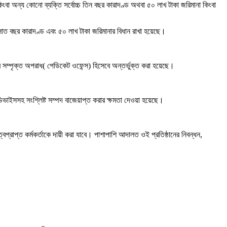
াড় কিংবা অন্য কোনো ব্যক্তি সর্বোচ্চ তিন বছর কারাদণ্ড অথবা ৫০ লাখ টাকা জরিমানা কিংবা
চ সাত বছর কারাদণ্ড এবং ৫০ লাখ টাকা জরিমানার বিধান রাখা হয়েছে।
এর সম্পৃক্ত অপরাধ( পেডিকেট ওফেন্স) হিসেবে অন্তর্ভুক্ত করা হয়েছে।
িভাইসসহ সংশ্লিষ্ট সম্পদ বাজেয়াপ্ত করার ক্ষমতা দেওয়া হয়েছে।
্বপ্রাপ্ত কর্মকর্তাকে দায়ী করা যাবে। পাশাপাশি আদালত ওই প্রতিষ্ঠানের নিবন্ধন,