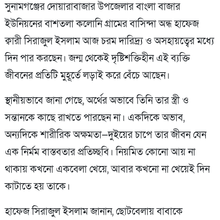
সুনামগঞ্জের দোয়ারাবাজার উপজেলার বাংলা বাজার
ইউনিয়নের বাশতলা কলোনি গ্রামের বাসিন্দা অন্ধ হাফেজ
ক্বারী সিরাজুল ইসলাম আজ চরম দারিদ্র্য ও অসহায়ত্বের মধ্যে
দিন পার করছেন। জন্ম থেকেই দৃষ্টিশক্তিহীন এই ব্যক্তি
জীবনের প্রতিটি মুহূর্তে লড়াই করে বেঁচে আছেন।
স্থানীয়ভাবে জানা গেছে, অর্থের অভাবে তিনি তার স্ত্রী ও
সন্তানকে কাছে রাখতে পারছেন না। একদিকে অভাব,
অন্যদিকে শারীরিক অক্ষমতা—দুইয়ের চাপে তার জীবন যেন
এক নির্মম বাস্তবতার প্রতিচ্ছবি। নিয়মিত কোনো আয় না
থাকায় কখনো একবেলা খেয়ে, আবার কখনো না খেয়েই দিন
কাটাতে হয় তাকে।
হাফেজ সিরাজুল ইসলাম জানান, ছোটবেলায় বাবাকে