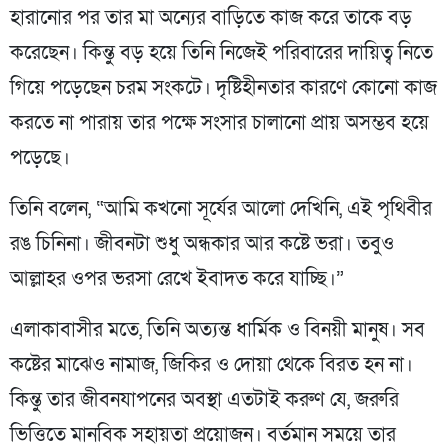
হারানোর পর তার মা অন্যের বাড়িতে কাজ করে তাকে বড়
করেছেন। কিন্তু বড় হয়ে তিনি নিজেই পরিবারের দায়িত্ব নিতে
গিয়ে পড়েছেন চরম সংকটে। দৃষ্টিহীনতার কারণে কোনো কাজ
করতে না পারায় তার পক্ষে সংসার চালানো প্রায় অসম্ভব হয়ে
পড়েছে।
তিনি বলেন, “আমি কখনো সূর্যের আলো দেখিনি, এই পৃথিবীর
রঙ চিনিনা। জীবনটা শুধু অন্ধকার আর কষ্টে ভরা। তবুও
আল্লাহর ওপর ভরসা রেখে ইবাদত করে যাচ্ছি।”
এলাকাবাসীর মতে, তিনি অত্যন্ত ধার্মিক ও বিনয়ী মানুষ। সব
কষ্টের মাঝেও নামাজ, জিকির ও দোয়া থেকে বিরত হন না।
কিন্তু তার জীবনযাপনের অবস্থা এতটাই করুণ যে, জরুরি
ভিত্তিতে মানবিক সহায়তা প্রয়োজন। বর্তমান সময়ে তার