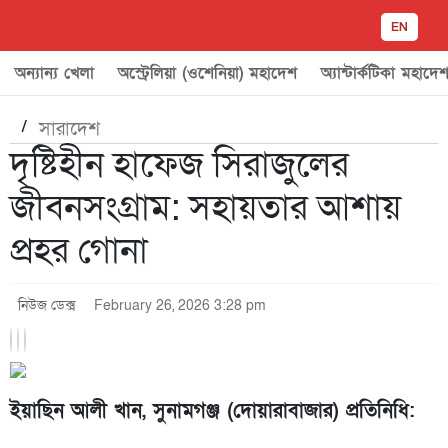
EN
অন্যান্য খেলা
অস্ট্রেলিয়া (ওশেনিয়া) মহাদেশ
অ্যান্টার্কটিকা মহাদে
/
সারাদেশ
দৃষ্টিহীন হাফেজ সিরাজুলের
জীবনসংগ্রাম: সহায়তার আশায়
প্রহর গোনা
নিউজ ডেক্স
February 26, 2026 3:28 pm
ইয়াছিন আলী খান, সুনামগঞ্জ (দোয়ারাবাজার) প্রতিনিধি: