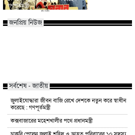
গণপূর্তমন্ত্রী
প্রধানমন্ত্রী
জনপ্রিয় নিউজ
মাভাবিপ্রবির শিক্ষক দম্পতির একই
কোন পেশার মানুষরা
সঙ্গে পিএইচডি অর্জন
জড়ান?
সর্বশেষ - জাতীয়
জুলাইযোদ্ধারা জীবন বাজি রেখে দেশকে নতুন করে স্বাধীন
করেছে : গণপূর্তমন্ত্রী
কক্সবাজারের মহেশখালীর পথে প্রধানমন্ত্রী
চাকরি পেলেন জুলাই শহিদ ও আহত পরিবারের ১০ সদস্য