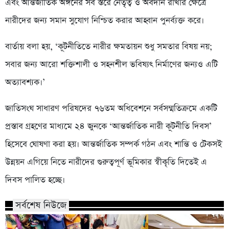
এবং আন্তর্জাতিক অঙ্গনের সব স্তরে নেতৃত্ব ও অবদান রাখার ক্ষেত্রে
নারীদের জন্য সমান সুযোগ নিশ্চিত করার আহ্বান পুনর্ব্যক্ত করে।
বার্তায় বলা হয়, ‘কূটনীতিতে নারীর ক্ষমতায়ন শুধু সমতার বিষয় নয়;
সবার জন্য আরো শক্তিশালী ও সহনশীল ভবিষ্যৎ নির্মাণের জন্যও এটি
অত্যাবশ্যক।’
জাতিসংঘ সাধারণ পরিষদের ৭৬তম অধিবেশনে সর্বসম্মতিক্রমে একটি
প্রস্তাব গ্রহণের মাধ্যমে ২৪ জুনকে ‘আন্তর্জাতিক নারী কূটনীতি দিবস’
হিসেবে ঘোষণা করা হয়। আন্তর্জাতিক সম্পর্ক গঠন এবং শান্তি ও টেকসই
উন্নয়ন এগিয়ে নিতে নারীদের গুরুত্বপূর্ণ ভূমিকার স্বীকৃতি দিতেই এ
দিবস পালিত হচ্ছে।
সর্বশেষ নিউজে