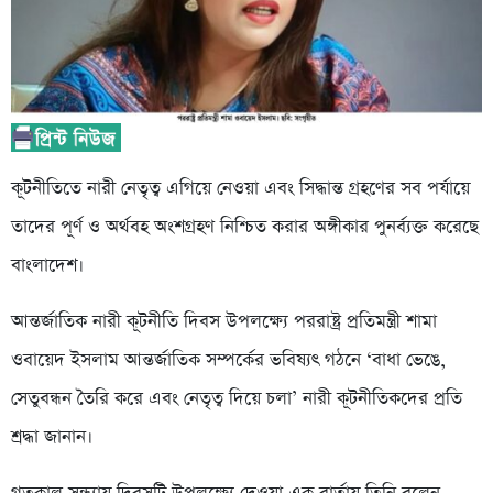
কূটনীতিতে নারী নেতৃত্ব এগিয়ে নেওয়া এবং সিদ্ধান্ত গ্রহণের সব পর্যায়ে
তাদের পূর্ণ ও অর্থবহ অংশগ্রহণ নিশ্চিত করার অঙ্গীকার পুনর্ব্যক্ত করেছে
বাংলাদেশ।
আন্তর্জাতিক নারী কূটনীতি দিবস উপলক্ষ্যে পররাষ্ট্র প্রতিমন্ত্রী শামা
ওবায়েদ ইসলাম আন্তর্জাতিক সম্পর্কের ভবিষ্যৎ গঠনে ‘বাধা ভেঙে,
সেতুবন্ধন তৈরি করে এবং নেতৃত্ব দিয়ে চলা’ নারী কূটনীতিকদের প্রতি
শ্রদ্ধা জানান।