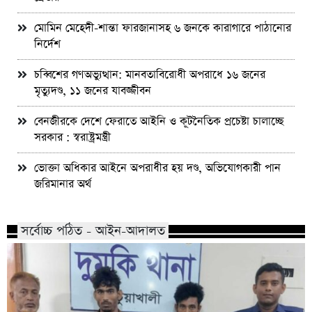
মোমিন মেহেদী-শান্তা ফারজানাসহ ৬ জনকে কারাগারে পাঠানোর
নির্দেশ
চব্বিশের গণঅভ্যুত্থান: মানবতাবিরোধী অপরাধে ১৬ জনের
মৃত্যুদণ্ড, ১১ জনের যাবজ্জীবন
বেনজীরকে দেশে ফেরাতে আইনি ও কূটনৈতিক প্রচেষ্টা চালাচ্ছে
সরকার : স্বরাষ্ট্রমন্ত্রী
ভোক্তা অধিকার আইনে অপরাধীর হয় দণ্ড, অভিযোগকারী পান
জরিমানার অর্থ
সর্বোচ্চ পঠিত - আইন-আদালত