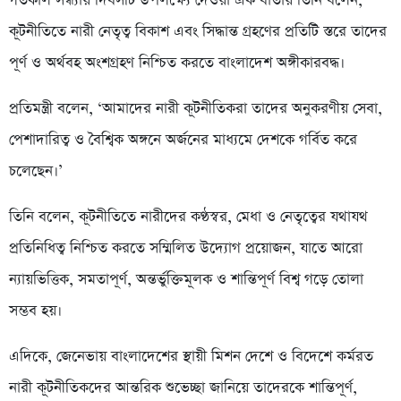
গতকাল সন্ধ্যায় দিবসটি উপলক্ষ্যে দেওয়া এক বার্তায় তিনি বলেন,
কূটনীতিতে নারী নেতৃত্ব বিকাশ এবং সিদ্ধান্ত গ্রহণের প্রতিটি স্তরে তাদের
পূর্ণ ও অর্থবহ অংশগ্রহণ নিশ্চিত করতে বাংলাদেশ অঙ্গীকারবদ্ধ।
প্রতিমন্ত্রী বলেন, ‘আমাদের নারী কূটনীতিকরা তাদের অনুকরণীয় সেবা,
পেশাদারিত্ব ও বৈশ্বিক অঙ্গনে অর্জনের মাধ্যমে দেশকে গর্বিত করে
চলেছেন।’
তিনি বলেন, কূটনীতিতে নারীদের কণ্ঠস্বর, মেধা ও নেতৃত্বের যথাযথ
প্রতিনিধিত্ব নিশ্চিত করতে সম্মিলিত উদ্যোগ প্রয়োজন, যাতে আরো
ন্যায়ভিত্তিক, সমতাপূর্ণ, অন্তর্ভুক্তিমূলক ও শান্তিপূর্ণ বিশ্ব গড়ে তোলা
সম্ভব হয়।
এদিকে, জেনেভায় বাংলাদেশের স্থায়ী মিশন দেশে ও বিদেশে কর্মরত
নারী কূটনীতিকদের আন্তরিক শুভেচ্ছা জানিয়ে তাদেরকে শান্তিপূর্ণ,