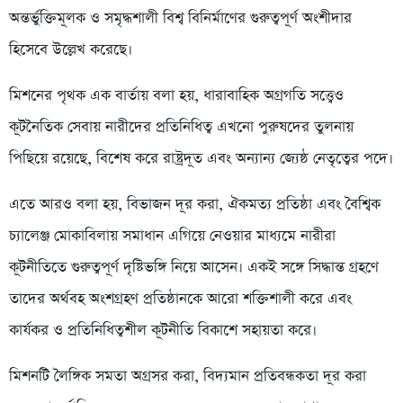
অন্তর্ভুক্তিমূলক ও সমৃদ্ধশালী বিশ্ব বিনির্মাণের গুরুত্বপূর্ণ অংশীদার
হিসেবে উল্লেখ করেছে।
মিশনের পৃথক এক বার্তায় বলা হয়, ধারাবাহিক অগ্রগতি সত্ত্বেও
কূটনৈতিক সেবায় নারীদের প্রতিনিধিত্ব এখনো পুরুষদের তুলনায়
পিছিয়ে রয়েছে, বিশেষ করে রাষ্ট্রদূত এবং অন্যান্য জ্যেষ্ঠ নেতৃত্বের পদে।
এতে আরও বলা হয়, বিভাজন দূর করা, ঐকমত্য প্রতিষ্ঠা এবং বৈশ্বিক
চ্যালেঞ্জ মোকাবিলায় সমাধান এগিয়ে নেওয়ার মাধ্যমে নারীরা
কূটনীতিতে গুরুত্বপূর্ণ দৃষ্টিভঙ্গি নিয়ে আসেন। একই সঙ্গে সিদ্ধান্ত গ্রহণে
তাদের অর্থবহ অংশগ্রহণ প্রতিষ্ঠানকে আরো শক্তিশালী করে এবং
কার্যকর ও প্রতিনিধিত্বশীল কূটনীতি বিকাশে সহায়তা করে।
মিশনটি লৈঙ্গিক সমতা অগ্রসর করা, বিদ্যমান প্রতিবন্ধকতা দূর করা