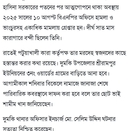
হাসিনা সরকারের পতনের পর আত্মগোপনে থাকা অবস্থায়
২০২৫ সালের ১০ আগস্ট বিএনপির অফিসে হামলা ও
ভাংচুরসহ একাধিক মামলায় গ্রেপ্তার হন। দীর্ঘ সাত মাস
কারাগারে বন্দী ছিলেন তিনি।
রাতেই পটুয়াখালী কারা কর্তৃপক্ষ তার মরদেহ স্বজনদের কাছে
হস্তান্তর করার কথা রয়েছে। দুমকি উপজেলার শ্রীরামপুর
ইউনিয়নের ৩নং ওয়ার্ডের গ্রামের বাড়িতে আনা হবে।
আগামীকাল শনিবার বিকেলে নামাজে জানাজা শেষে
পারিবারিক কবরস্থানে দাফন করা হবে বলে তার ছোট ভাই
শামীম খান জানিয়েছেন।
দুমকি থানার অফিসার ইনচার্জ মো. সেলিম উদ্দিন ঘটনার
সত্যতা নিশ্চিত করেছেন।