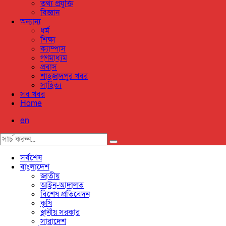
তথ্য প্রযুক্তি
বিজ্ঞান
অন্যান্য
ধর্ম
শিক্ষা
ক্যাম্পাস
গণমাধ্যম
প্রবাস
শাহজাদপুর খবর
সাহিত্য
সব খবর
Home
en
সর্বশেষ
বাংলাদেশ
জাতীয়
আইন-আদালত
বিশেষ প্রতিবেদন
কৃষি
স্থানীয় সরকার
সারাদেশ