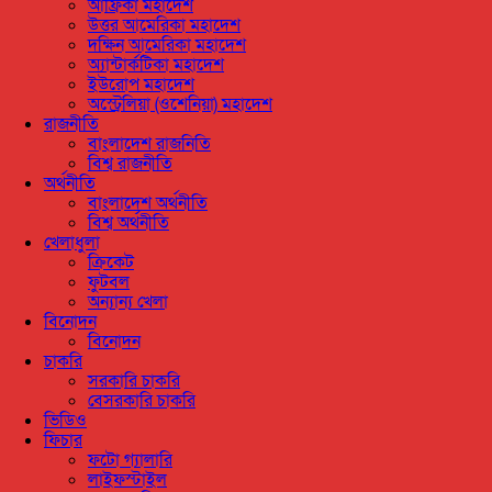
আফ্রিকা মহাদেশ
উত্তর আমেরিকা মহাদেশ
দক্ষিন আমেরিকা মহাদেশ
অ্যান্টার্কটিকা মহাদেশ
ইউরোপ মহাদেশ
অস্ট্রেলিয়া (ওশেনিয়া) মহাদেশ
রাজনীতি
বাংলাদেশ রাজনিতি
বিশ্ব রাজনীতি
অর্থনীতি
বাংলাদেশ অর্থনীতি
বিশ্ব অর্থনীতি
খেলাধুলা
ক্রিকেট
ফুটবল
অন্যান্য খেলা
বিনোদন
বিনোদন
চাকরি
সরকারি চাকরি
বেসরকারি চাকরি
ভিডিও
ফিচার
ফটো গ্যালারি
লাইফস্টাইল