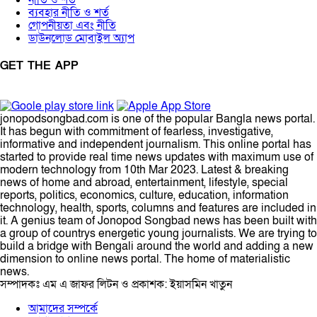
ব্যবহার নীতি ও শর্ত
গোপনীয়তা এবং নীতি
ডাউনলোড মোবাইল অ্যাপ
GET THE APP
jonopodsongbad.com is one of the popular Bangla news portal.
It has begun with commitment of fearless, investigative,
informative and independent journalism. This online portal has
started to provide real time news updates with maximum use of
modern technology from 10th Mar 2023. Latest & breaking
news of home and abroad, entertainment, lifestyle, special
reports, politics, economics, culture, education, information
technology, health, sports, columns and features are included in
it. A genius team of Jonopod Songbad news has been built with
a group of countrys energetic young journalists. We are trying to
build a bridge with Bengali around the world and adding a new
dimension to online news portal. The home of materialistic
news.
সম্পাদকঃ এম এ জাফর লিটন ও প্রকাশক: ইয়াসমিন খাতুন
আমাদের সম্পর্কে