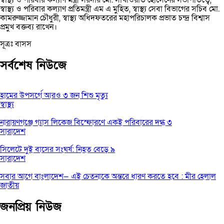
স্বাস্থ্য ও পরিবার কল্যাণ মন্ত্রী সরদার মো. সাখাওয়াত হোসেনের সভাপতিত্বে,
স্বাস্থ্য ও পরিবার কল্যাণ প্রতিমন্ত্রী এম এ মুহিত, স্বাস্থ্য সেবা বিভাগের সচিব মো.
কামরুজ্জামান চৌধুরী, স্বাস্থ্য অধিদফতরের মহাপরিচালক প্রভাত চন্দ্র বিশ্বাস
প্রমুখ বক্তব্য রাখেন।
সূত্রঃ বাসস
সর্বশেষ নিউজে
হামের উপসর্গে আরও ৩ জন শিশু মৃত্যু
স্বাস্থ্য
নারায়ণগঞ্জে গ্যাস লিকেজ বিস্ফোরণে একই পরিবারের দগ্ধ ৩
সারাদেশ
সিলেটে দুই বাসের সংঘর্ষ: নিহত বেড়ে ৯
সারাদেশ
সবার আগে বাংলাদেশ— এই চেতনাকে অন্তরে ধারণ করতে হবে : মীর হেলাল
জাতীয়
জনপ্রিয় নিউজ