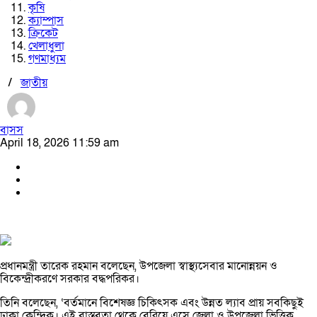
কৃষি
ক্যাম্পাস
ক্রিকেট
খেলাধুলা
গণমাধ্যম
/
জাতীয়
বাসস
April 18, 2026 11:59 am
প্রধানমন্ত্রী তারেক রহমান বলেছেন, উপজেলা স্বাস্থ্যসেবার মানোন্নয়ন ও
বিকেন্দ্রীকরণে সরকার বদ্ধপরিকর।
তিনি বলেছেন, ‘বর্তমানে বিশেষজ্ঞ চিকিৎসক এবং উন্নত ল্যাব প্রায় সবকিছুই
ঢাকা কেন্দ্রিক। এই বাস্তবতা থেকে বেরিয়ে এসে জেলা ও উপজেলা ভিত্তিক