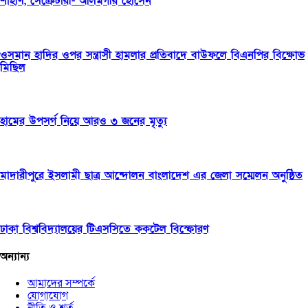
শাহীণ, সেক্রেটারী- আলমগীর হোসেন
ওসমান হাদির ওপর সন্ত্রাসী হামলার প্রতিবাদে বাউফলে বিএনপির বিক্ষোভ
মিছিল
হামের উপসর্গ নিয়ে আরও ৩ জনের মৃত্যু
মাদারীপুরে ইসলামী ছাত্র আন্দোলন বাংলাদেশ এর জেলা সম্মেলন অনুষ্ঠিত
ঢাকা বিশ্ববিদ্যালয়ের টিএসসিতে ককটেল বিস্ফোরণ
অন্যান্য
আমাদের সম্পর্কে
যোগাযোগ
নীতি ও শর্ত