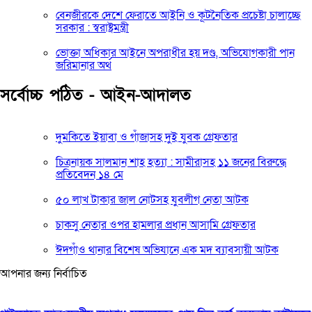
বেনজীরকে দেশে ফেরাতে আইনি ও কূটনৈতিক প্রচেষ্টা চালাচ্ছে
সরকার : স্বরাষ্ট্রমন্ত্রী
ভোক্তা অধিকার আইনে অপরাধীর হয় দণ্ড, অভিযোগকারী পান
জরিমানার অর্থ
সর্বোচ্চ পঠিত - আইন-আদালত
দুমকিতে ইয়াবা ও গাঁজাসহ দুই যুবক গ্রেফতার
চিত্রনায়ক সালমান শাহ হত্যা : সামীরাসহ ১১ জনের বিরুদ্ধে
প্রতিবেদন ১৪ মে
৫০ লাখ টাকার জাল নোটসহ যুবলীগ নেতা আটক
চাকসু নেতার ওপর হামলার প্রধান আসামি গ্রেফতার
ঈদগাঁও থানার বিশেষ অভিযানে এক মদ ব্যাবসায়ী আটক
আপনার জন্য নির্বাচিত