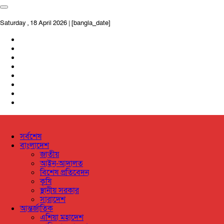
Saturday , 18 April 2026 | [bangla_date]
সর্বশেষ
বাংলাদেশ
জাতীয়
আইন-আদালত
বিশেষ প্রতিবেদন
কৃষি
স্থানীয় সরকার
সারাদেশ
আন্তর্জাতিক
এশিয়া মহাদেশ