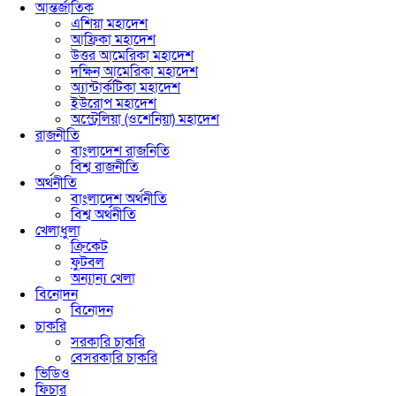
আন্তর্জাতিক
এশিয়া মহাদেশ
আফ্রিকা মহাদেশ
উত্তর আমেরিকা মহাদেশ
দক্ষিন আমেরিকা মহাদেশ
অ্যান্টার্কটিকা মহাদেশ
ইউরোপ মহাদেশ
অস্ট্রেলিয়া (ওশেনিয়া) মহাদেশ
রাজনীতি
বাংলাদেশ রাজনিতি
বিশ্ব রাজনীতি
অর্থনীতি
বাংলাদেশ অর্থনীতি
বিশ্ব অর্থনীতি
খেলাধুলা
ক্রিকেট
ফুটবল
অন্যান্য খেলা
বিনোদন
বিনোদন
চাকরি
সরকারি চাকরি
বেসরকারি চাকরি
ভিডিও
ফিচার