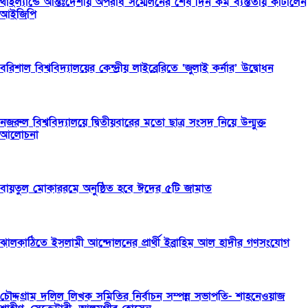
থাইল্যান্ডে আন্তঃদেশীয় অপরাধ সম্মেলনের শেষ দিন কর্ম ব্যস্ততায় কাটালেন
আইজিপি
বরিশাল বিশ্ববিদ্যালয়ের কেন্দ্রীয় লাইব্রেরিতে ‘জুলাই কর্নার’ উদ্বোধন
নজরুল বিশ্ববিদ্যালয়ে দ্বিতীয়বারের মতো ছাত্র সংসদ নিয়ে উন্মুক্ত
আলোচনা
বায়তুল মোকাররমে অনুষ্ঠিত হবে ঈদের ৫টি জামাত
ঝালকাঠিতে ইসলামী আন্দোলনের প্রার্থী ইব্রাহিম আল হাদীর গণসংযোগ
চৌদ্দগ্রাম দলিল লিখক সমিতির নির্বাচন সম্পন্ন সভাপতি- শাহনেওয়াজ