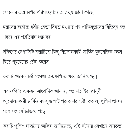
সোমবার এএফপির পরিসংখ্যানে এ তথ্য জানা গেছে।
ইরানের সর্বোচ্চ ধর্মীয় নেতা নিহত হওয়ার পর পাকিস্তানের বিভিন্ন বড়
শহরে এর প্রতিবাদ শুরু হয়।
দক্ষিণের মেগাসিটি করাচিতে কিছু বিক্ষোভকারী মার্কিন কূটনৈতিক ভবন
ঘিরে প্রবেশের চেষ্টা করেন।
করাচি থেকে বার্তা সংস্থা এএফপি এ খবর জানিয়েছে।
এএফপি’র একজন সাংবাদিক জানান, শত শত ইরানপন্থী
আন্দোলনকারী মার্কিন কনস্যুলেটে প্রবেশের চেষ্টা করলে, পুলিশ তাদের
সঙ্গে সংঘর্ষে জড়িয়ে পড়ে।
করাচি পুলিশ সার্জনের অফিস জানিয়েছে, এই ঘটনায় সেখানে অন্তত