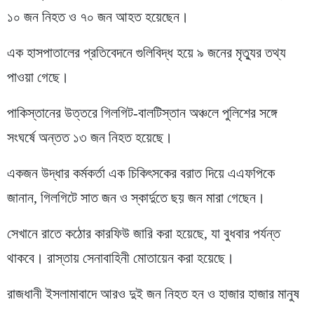
১০ জন নিহত ও ৭০ জন আহত হয়েছেন।
এক হাসপাতালের প্রতিবেদনে গুলিবিদ্ধ হয়ে ৯ জনের মৃত্যুর তথ্য
পাওয়া গেছে।
পাকিস্তানের উত্তরে গিলগিট-বালটিস্তান অঞ্চলে পুলিশের সঙ্গে
সংঘর্ষে অন্তত ১৩ জন নিহত হয়েছে।
একজন উদ্ধার কর্মকর্তা এক চিকিৎসকের বরাত দিয়ে এএফপিকে
জানান, গিলগিটে সাত জন ও স্কার্দুতে ছয় জন মারা গেছেন।
সেখানে রাতে কঠোর কারফিউ জারি করা হয়েছে, যা বুধবার পর্যন্ত
থাকবে। রাস্তায় সেনাবাহিনী মোতায়েন করা হয়েছে।
রাজধানী ইসলামাবাদে আরও দুই জন নিহত হন ও হাজার হাজার মানুষ