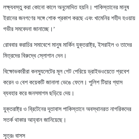
লক্ষ্যবস্তু করা কোনো কালে অনুমোদিত হয়নি। পাকিস্তানের মানুষ
ইরানের জনগণের সঙ্গে শোক প্রকাশ করছে এবং খামেনির শহীদ হওয়ায়
গভীর সমবেদনা জানাচ্ছে।’
রোববার করাচির সমাবেশে মানুষ মার্কিন যুক্তরাষ্ট্র, ইসরাইল ও তাদের
মিত্রদের বিরুদ্ধে স্লোগান দেন।
বিক্ষোভকারীরা কনস্যুলেটের মূল গেট পেরিয়ে ড্রাইভওয়েতে প্রবেশ
করেন ও বেশ কয়েকটি জানালা ভেঙে ফেলে। পুলিশ টিয়ার গ্যাস
ব্যবহার করে জনসমাগম ছড়িয়ে দেয়।
যুক্তরাষ্ট্র ও ব্রিটেনের দূতাবাস পাকিস্তানে অবস্থানরত নাগরিকদের
সতর্ক থাকার আহ্বান জানিয়েছে।
সূত্রঃ বাসস