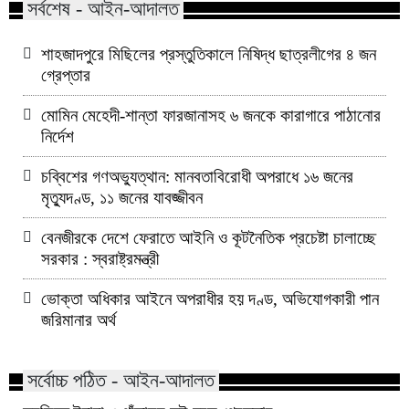
সর্বশেষ - আইন-আদালত
শাহজাদপুরে মিছিলের প্রস্তুতিকালে নিষিদ্ধ ছাত্রলীগের ৪ জন
গ্রেপ্তার
মোমিন মেহেদী-শান্তা ফারজানাসহ ৬ জনকে কারাগারে পাঠানোর
নির্দেশ
চব্বিশের গণঅভ্যুত্থান: মানবতাবিরোধী অপরাধে ১৬ জনের
মৃত্যুদণ্ড, ১১ জনের যাবজ্জীবন
বেনজীরকে দেশে ফেরাতে আইনি ও কূটনৈতিক প্রচেষ্টা চালাচ্ছে
সরকার : স্বরাষ্ট্রমন্ত্রী
ভোক্তা অধিকার আইনে অপরাধীর হয় দণ্ড, অভিযোগকারী পান
জরিমানার অর্থ
সর্বোচ্চ পঠিত - আইন-আদালত