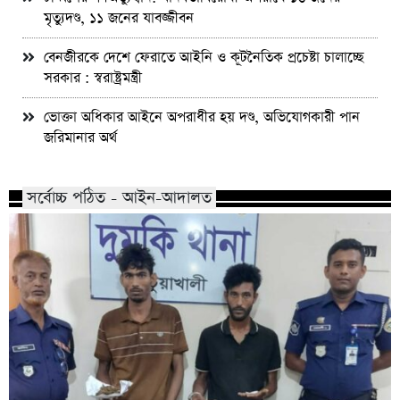
মৃত্যুদণ্ড, ১১ জনের যাবজ্জীবন
বেনজীরকে দেশে ফেরাতে আইনি ও কূটনৈতিক প্রচেষ্টা চালাচ্ছে
সরকার : স্বরাষ্ট্রমন্ত্রী
ভোক্তা অধিকার আইনে অপরাধীর হয় দণ্ড, অভিযোগকারী পান
জরিমানার অর্থ
সর্বোচ্চ পঠিত - আইন-আদালত