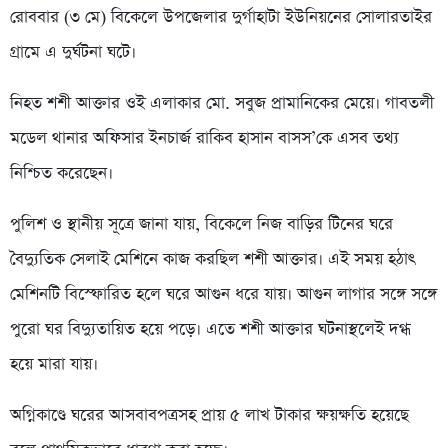
রোববার (৩ মে) বিকেলে উপজেলার দুর্গাহাটা ইউনিয়নের সোলারতাইর
গ্রামে এ দুর্ঘটনা ঘটে।
নিহত শশী আক্তার ওই এলাকার মো. সবুজ প্রামানিকের মেয়ে। গাবতলী
মডেল থানার অফিসার ইনচার্জ রাকিব হাসান বাসস’কে এসব তথ্য
নিশ্চিত করেছেন।
পুলিশ ও স্থানীয় সূত্রে জানা যায়, বিকেলে নিজ বাড়ির টিনের ঘরে
বৈদ্যুতিক সেলাই মেশিনে কাজ করছিল শশী আক্তার। এই সময় হঠাৎ
মেশিনটি বিস্ফোরিত হলে ঘরে আগুন ধরে যায়। আগুন লাগার সঙ্গে সঙ্গে
পুরো ঘর বিদ্যুতায়িত হয়ে পড়ে। এতে শশী আক্তার ঘটনাস্থলেই দগ্ধ
হয়ে মারা যায়।
অগ্নিকাণ্ডে ঘরের আসবাবপত্রসহ প্রায় ৫ লাখ টাকার ক্ষয়ক্ষতি হয়েছে