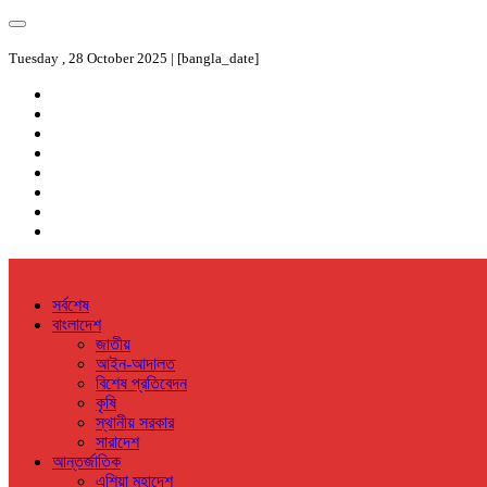
Tuesday , 28 October 2025 | [bangla_date]
সর্বশেষ
বাংলাদেশ
জাতীয়
আইন-আদালত
বিশেষ প্রতিবেদন
কৃষি
স্থানীয় সরকার
সারাদেশ
আন্তর্জাতিক
এশিয়া মহাদেশ