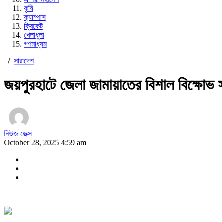
কৃষি
ক্যাম্পাস
ক্রিকেট
খেলাধুলা
গণমাধ্যম
/
সারাদেশ
জয়পুরহাটে জেলা জামায়াতের বিশাল বিক্ষোভ
নিউজ ডেক্স
October 28, 2025 4:59 am