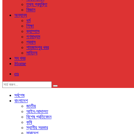
তথ্য প্রযুক্তি
বিজ্ঞান
অন্যান্য
ধর্ম
শিক্ষা
ক্যাম্পাস
গণমাধ্যম
প্রবাস
শাহজাদপুর খবর
সাহিত্য
সব খবর
Home
en
সর্বশেষ
বাংলাদেশ
জাতীয়
আইন-আদালত
বিশেষ প্রতিবেদন
কৃষি
স্থানীয় সরকার
সারাদেশ