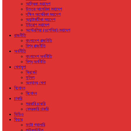
আফ্রিকা মহাদেশ
উত্তর আমেরিকা মহাদেশ
দক্ষিন আমেরিকা মহাদেশ
অ্যান্টার্কটিকা মহাদেশ
ইউরোপ মহাদেশ
অস্ট্রেলিয়া (ওশেনিয়া) মহাদেশ
রাজনীতি
বাংলাদেশ রাজনিতি
বিশ্ব রাজনীতি
অর্থনীতি
বাংলাদেশ অর্থনীতি
বিশ্ব অর্থনীতি
খেলাধুলা
ক্রিকেট
ফুটবল
অন্যান্য খেলা
বিনোদন
বিনোদন
চাকরি
সরকারি চাকরি
বেসরকারি চাকরি
ভিডিও
ফিচার
ফটো গ্যালারি
লাইফস্টাইল