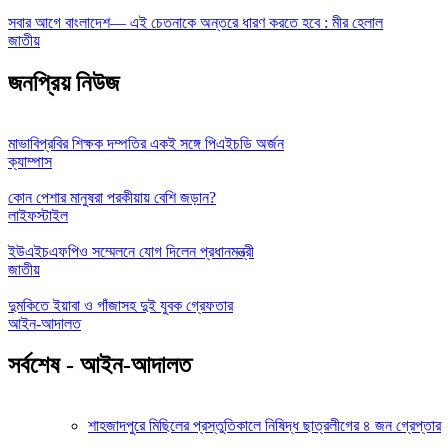
সবার আগে বাংলাদেশ— এই চেতনাকে অন্তরে ধারণ করতে হবে : মীর হেলাল
জাতীয়
জনপ্রিয় নিউজ
মাভাবিপ্রবির শিক্ষক দম্পতির একই সঙ্গে পিএইচডি অর্জন
ক্যাম্পাস
কোন পেশার মানুষরা পরকীয়ায় বেশি জড়ান?
লাইফস্টাইল
ইউএইচএফপিও সম্মেলনে যোগ দিলেন প্রধানমন্ত্রী
জাতীয়
দুমকিতে ইয়াবা ও গাঁজাসহ দুই যুবক গ্রেফতার
আইন-আদালত
সর্বশেষ - আইন-আদালত
শাহজাদপুরে মিছিলের প্রস্তুতিকালে নিষিদ্ধ ছাত্রলীগের ৪ জন গ্রেপ্তার