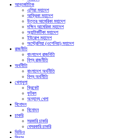
আন্তর্জাতিক
এশিয়া মহাদেশ
আফ্রিকা মহাদেশ
উত্তর আমেরিকা মহাদেশ
দক্ষিন আমেরিকা মহাদেশ
অ্যান্টার্কটিকা মহাদেশ
ইউরোপ মহাদেশ
অস্ট্রেলিয়া (ওশেনিয়া) মহাদেশ
রাজনীতি
বাংলাদেশ রাজনিতি
বিশ্ব রাজনীতি
অর্থনীতি
বাংলাদেশ অর্থনীতি
বিশ্ব অর্থনীতি
খেলাধুলা
ক্রিকেট
ফুটবল
অন্যান্য খেলা
বিনোদন
বিনোদন
চাকরি
সরকারি চাকরি
বেসরকারি চাকরি
ভিডিও
ফিচার