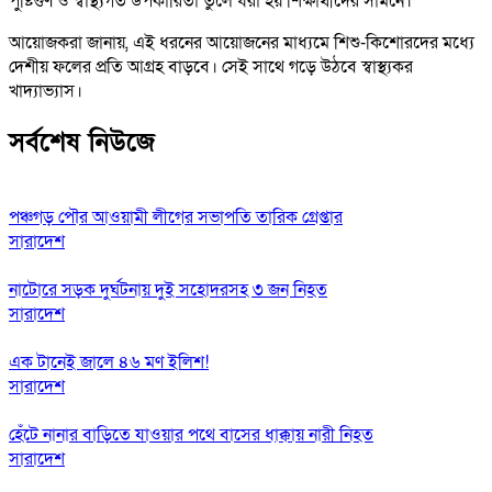
পুষ্টিগুণ ও স্বাস্থ্যগত উপকারিতা তুলে ধরা হয় শিক্ষার্থীদের সামনে।
আয়োজকরা জানায়, এই ধরনের আয়োজনের মাধ্যমে শিশু-কিশোরদের মধ্যে
দেশীয় ফলের প্রতি আগ্রহ বাড়বে। সেই সাথে গড়ে উঠবে স্বাস্থ্যকর
খাদ্যাভ্যাস।
সর্বশেষ নিউজে
পঞ্চগড় পৌর আওয়ামী লীগের সভাপতি তারিক গ্রেপ্তার
সারাদেশ
নাটোরে সড়ক দুর্ঘটনায় দুই সহোদরসহ ৩ জন নিহত
সারাদেশ
এক টানেই জালে ৪৬ মণ ইলিশ!
সারাদেশ
হেঁটে নানার বাড়িতে যাওয়ার পথে বাসের ধাক্কায় নারী নিহত
সারাদেশ