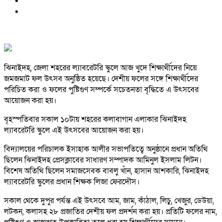
ঝিনাইদহ, জেলা শহরের ল্যাবরেটরি স্কুলে আজ খুদে শিক্ষার্থীদের নিয়ে
জমজমাট ফল উৎসব অনুষ্ঠিত হয়েছে। দেশীয় ফলের সঙ্গে শিক্ষার্থীদের
পরিচিত করা ও ফলের পুষ্টিগুণ সম্পর্কে সচেতনতা বৃদ্ধিতে এ উৎসবের
আয়োজন করা হয়।
বৃহস্পতিবার সকাল ১০টায় শহরের কলাবাগান এলাকার ঝিনাইদহ
ল্যাবরেটরি স্কুলে এই উৎসবের আয়োজন করা হয়।
বিদ্যালয়ের পরিচালক ইসাহাক আলীর সভাপতিত্বে অনুষ্ঠানে প্রধান অতিথি
ছিলেন ঝিনাইদহ প্রেসক্লাবের সাধারণ সম্পাদক আমিনুল ইসলাম লিটন।
বিশেষ অতিথি ছিলেন সমাজসেবক বাবলু খাঁন, হাসান আশকারি, ঝিনাইদহ
ল্যাবরেটরি স্কুলের প্রধান শিক্ষক লিজা ফেরদৌস।
সকাল থেকে দুপুর পর্যন্ত এই উৎসবে আম, জাম, কাঁঠাল, লিচু, খেজুর, ডেউয়া,
লটকন, কলাসহ ২৮ প্রজাতির দেশীয় ফল প্রদর্শন করা হয়। প্রতিটি ফলের নাম,