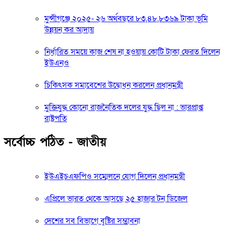
মুন্সীগঞ্জে ২০২৫- ২৬ অর্থবছরে ৮৩,৪৮,৮৩৬৯ টাকা ভূমি
উন্নয়ন কর আদায়
নির্ধারিত সময়ে কাজ শেষ না হওয়ায় কোটি টাকা ফেরত দিলেন
ইউএনও
চিকিৎসক সমাবেশের উদ্বোধন করলেন প্রধানমন্ত্রী
মুক্তিযুদ্ধ কোনো রাজনৈতিক দলের যুদ্ধ ছিল না : ভারপ্রাপ্ত
রাষ্ট্রপতি
সর্বোচ্চ পঠিত - জাতীয়
ইউএইচএফপিও সম্মেলনে যোগ দিলেন প্রধানমন্ত্রী
এপ্রিলে ভারত থেকে আসছে ২৫ হাজার টন ডিজেল
দেশের সব বিভাগে বৃষ্টির সম্ভাবনা