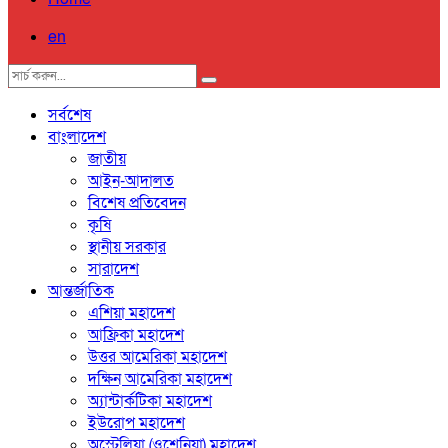
en
সর্বশেষ
বাংলাদেশ
জাতীয়
আইন-আদালত
বিশেষ প্রতিবেদন
কৃষি
স্থানীয় সরকার
সারাদেশ
আন্তর্জাতিক
এশিয়া মহাদেশ
আফ্রিকা মহাদেশ
উত্তর আমেরিকা মহাদেশ
দক্ষিন আমেরিকা মহাদেশ
অ্যান্টার্কটিকা মহাদেশ
ইউরোপ মহাদেশ
অস্ট্রেলিয়া (ওশেনিয়া) মহাদেশ