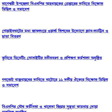
নাগেশ্বরী উপজেলা বিএনপির আহবায়কের গ্রেপ্তারের দাবিতে বিক্ষোভ
মিছিল ও সমাবেশ
গোয়াইনঘাটের মধ্য জাফলংয়ে ওয়ার্ল্ড ভিশনের উদ্যোগে স্ল্যাব-ল্যাট্রিন ও
ছাতা বিতরণ
কুবিতে ডিবেটিং সোসাইটির নবীনবরণ ও প্রশিক্ষণ কর্মশালা অনুষ্ঠিত
গণভোট বাস্তবায়নের দাবিতে নাটোরে ১১ দলীয় ঐক্যের বিক্ষোভ মিছিল
ও সমাবেশ
বিএনপির যৌথ কর্মীসভা ও খালেদা জিয়ার সুস্থতা কামনায় দোয়া