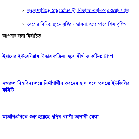
নতুন দায়িত্বে স্বাস্থ্য প্রতিমন্ত্রী, বিডা ও এনবিআর চেয়ারম্যান
দেশের বিভিন্ন স্থানে বৃষ্টির সম্ভাবনা, হতে পারে শিলাবৃষ্টিও
আপনার জন্য নির্বাচিত
ইরানের ইউরেনিয়াম উদ্ধার প্রক্রিয়া হবে দীর্ঘ ও কঠিন: ট্রাম্প
নজরুল বিশ্ববিদ্যালয়ে নির্মাণাধীন ভবনের ছাদ ধসে তদন্তে ইউজিসির
কমিটি
মাভাবিপ্রবিতে শুরু হয়েছে ৭দিন ব্যাপী ভাসানী মেলা