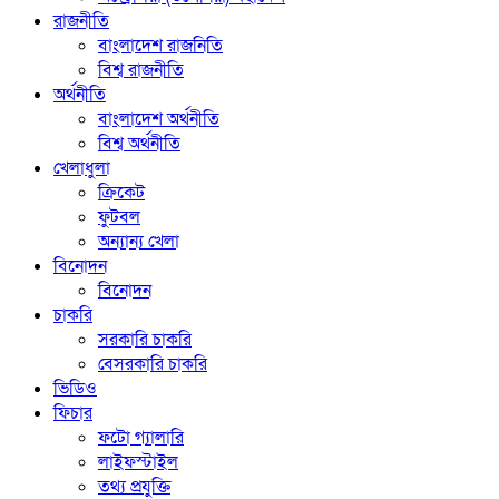
রাজনীতি
বাংলাদেশ রাজনিতি
বিশ্ব রাজনীতি
অর্থনীতি
বাংলাদেশ অর্থনীতি
বিশ্ব অর্থনীতি
খেলাধুলা
ক্রিকেট
ফুটবল
অন্যান্য খেলা
বিনোদন
বিনোদন
চাকরি
সরকারি চাকরি
বেসরকারি চাকরি
ভিডিও
ফিচার
ফটো গ্যালারি
লাইফস্টাইল
তথ্য প্রযুক্তি