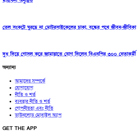
মাহফিল অনুষ্ঠিত
তেল সংকটে ঘুরছে না মোটরসাইকেলের চাকা, বন্ধের পথে জীবন-জীবিকা
দুধ দিয়ে গোসল করে জামায়াতে যোগ দিলেন বিএনপির ৩০০ নেতাকর্মী
অন্যান্য
আমাদের সম্পর্কে
যোগাযোগ
নীতি ও শর্ত
ব্যবহার নীতি ও শর্ত
গোপনীয়তা এবং নীতি
ডাউনলোড মোবাইল অ্যাপ
GET THE APP