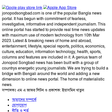
jonopodsongbad.com is one of the popular Bangla news
portal. It has begun with commitment of fearless,
investigative, informative and independent journalism. This
online portal has started to provide real time news updates
with maximum use of modern technology from 10th Mar
2023. Latest & breaking news of home and abroad,
entertainment, lifestyle, special reports, politics, economics,
culture, education, information technology, health, sports,
columns and features are included in it. A genius team of
Jonopod Songbad news has been built with a group of
countrys energetic young journalists. We are trying to build a
bridge with Bengali around the world and adding a new
dimension to online news portal. The home of materialistic
news.
সম্পাদকঃ এম এ জাফর লিটন ও প্রকাশক: ইয়াসমিন খাতুন
আমাদের সম্পর্কে
যোগাযোগ
নীতি ও শর্ত