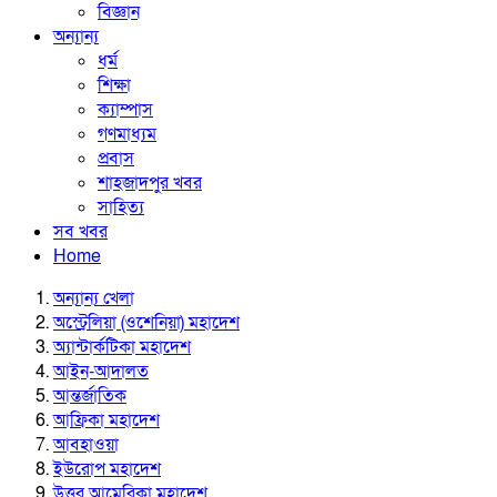
বিজ্ঞান
অন্যান্য
ধর্ম
শিক্ষা
ক্যাম্পাস
গণমাধ্যম
প্রবাস
শাহজাদপুর খবর
সাহিত্য
সব খবর
Home
অন্যান্য খেলা
অস্ট্রেলিয়া (ওশেনিয়া) মহাদেশ
অ্যান্টার্কটিকা মহাদেশ
আইন-আদালত
আন্তর্জাতিক
আফ্রিকা মহাদেশ
আবহাওয়া
ইউরোপ মহাদেশ
উত্তর আমেরিকা মহাদেশ