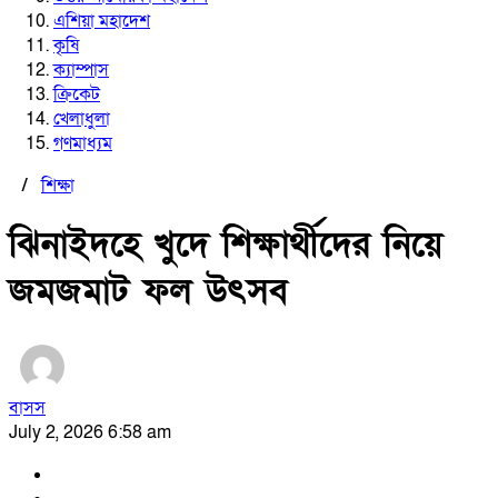
এশিয়া মহাদেশ
কৃষি
ক্যাম্পাস
ক্রিকেট
খেলাধুলা
গণমাধ্যম
/
শিক্ষা
ঝিনাইদহে খুদে শিক্ষার্থীদের নিয়ে
জমজমাট ফল উৎসব
বাসস
July 2, 2026 6:58 am