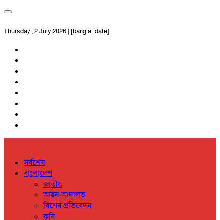
Thursday , 2 July 2026 | [bangla_date]
সর্বশেষ
বাংলাদেশ
জাতীয়
আইন-আদালত
বিশেষ প্রতিবেদন
কৃষি