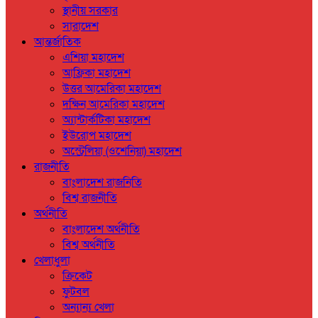
স্থানীয় সরকার
সারাদেশ
আন্তর্জাতিক
এশিয়া মহাদেশ
আফ্রিকা মহাদেশ
উত্তর আমেরিকা মহাদেশ
দক্ষিন আমেরিকা মহাদেশ
অ্যান্টার্কটিকা মহাদেশ
ইউরোপ মহাদেশ
অস্ট্রেলিয়া (ওশেনিয়া) মহাদেশ
রাজনীতি
বাংলাদেশ রাজনিতি
বিশ্ব রাজনীতি
অর্থনীতি
বাংলাদেশ অর্থনীতি
বিশ্ব অর্থনীতি
খেলাধুলা
ক্রিকেট
ফুটবল
অন্যান্য খেলা