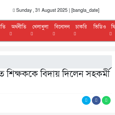
Sunday , 31 August 2025 | [bangla_date]
ীতি
অর্থনীতি
খেলাধুলা
বিনোদন
চাকরি
ভিডিও
ফ
ে শিক্ষককে বিদায় দিলেন সহকর্মী