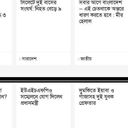
সিলেটে দুই বাসের
সবার আগে বাংলাদেশ
সংঘর্ষ: নিহত বেড়ে ৯
— এই চেতনাকে অন্তরে
ধ ৩
ধারণ করতে হবে : মীর
হেলাল
সারাদেশ
জাতীয়
া
ইউএইচএফপিও
দুমকিতে ইয়াবা ও
ান?
সম্মেলনে যোগ দিলেন
গাঁজাসহ দুই যুবক
প্রধানমন্ত্রী
গ্রেফতার