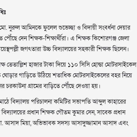
ধিঃ
. নুরুল আমিনকে ফুলেল শুভেচ্ছা ও বিদায়ী সংবর্ধনা দেয়ার
ে পৌঁছে দেন শিক্ষক-শিক্ষার্থীরা। এ শিক্ষক কিশোরগঞ্জ জেলা
ায়েস্থপল্লী জগৎতারা উচ্চ বিদ্যালয়ের সহকারী শিক্ষক ছিলেন।
ক লক্ষ তেতাল্লিশ হাজার টাকা দিয়ে ১১০ সিসি হোন্ডা মোটরসাইকেল
জিত ঘোড়ার গাড়িতে উঠিয়ে শতাধিক মোটরসাইকেলের বহর নিয়ে
়নের চরকাউনা গ্রামের বাড়িতে পৌঁছে দেওয়া হয়।
 মাঠে বিদ্যালয় পরিচালনা কমিটির সভাপতি আব্দুল কাহারের
খেন বিদ্যালয়ের প্রধান শিক্ষক গৌতম কুমার সেন, সাবেক প্রধান
মো. আসাদ মিয়া, অভিভাবক সদস্য আসাদুজ্জামান আসাদ এবং