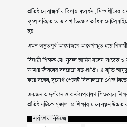
প্রতিষ্ঠানে রাজকীয় বিদায় সংবর্ধনা, শিক্ষার্থীদ
ফুলে সজ্জিত ঘোড়ার গাড়িতে শতাধিক মোটরসাইকেল
হয়।
এমন অভূতপূর্ব আয়োজনে আবেগাপ্লুত হয়ে বিদায়ী শ
বিদায়ী শিক্ষক মো. নুরুল আমিন বলেন, সাবেক ও বর
আমার জীবনের সবচেয়ে বড় প্রাপ্তি। এ স্মৃতি আম
করে বলেন, সুযোগ পেলেই বিদ্যালয়ের খোঁজ নি
একজন আদর্শবান ও কর্তব্যপরায়ণ শিক্ষকের শিক্ষাদা
প্রতিষ্ঠানটিকে শৃঙ্খলা ও শিক্ষার মানে নতুন উচ্চতা
সর্বশেষ নিউজে