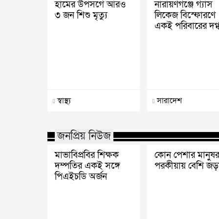
হামের উপসর্গে আরও
নারায়ণগঞ্জে গ্যাস
৩ জন শিশু মৃত্যু
লিকেজ বিস্ফোরণে
একই পরিবারের দগ্
স্বাস্থ্য
সারাদেশ
জনপ্রিয় নিউজ
মাভাবিপ্রবির শিক্ষক
কোন পেশার মানুষর
দম্পতির একই সঙ্গে
পরকীয়ায় বেশি জড়
পিএইচডি অর্জন