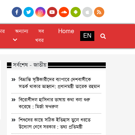
চার
অন্যান্য
সব
Home
EN
খবর
সর্বশেষ - জাতীয়
বিভ্রান্তি সৃষ্টিকারীদের ব্যাপারে দেশবাসীকে
সতর্ক থাকার আহ্বান: প্রধানমন্ত্রী তারেক রহমান
বিরোধীদল হাসিনার ভাষায় কথা বলা শুরু
করেছে : মির্জা ফখরুল
শিশুদের কাছে সঠিক ইতিহাস তুলে ধরতে
উদ্যোগ নেবে সরকার : তথ্য প্রতিমন্ত্রী