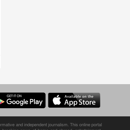
rmative and independent journalism. This online portal