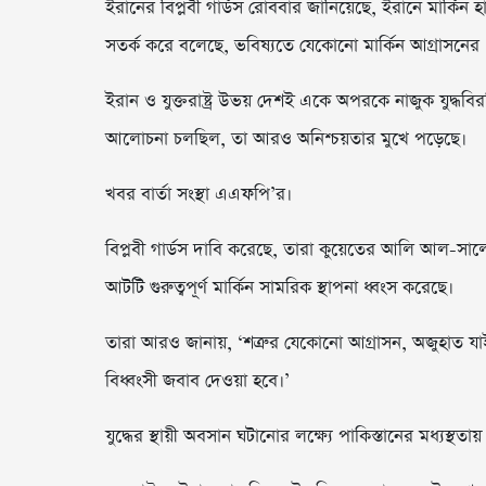
ইরানের বিপ্লবী গার্ডস রোববার জানিয়েছে, ইরানে মার্কিন
সতর্ক করে বলেছে, ভবিষ্যতে যেকোনো মার্কিন আগ্রাসনে
ইরান ও যুক্তরাষ্ট্র উভয় দেশই একে অপরকে নাজুক যুদ্ধবি
আলোচনা চলছিল, তা আরও অনিশ্চয়তার মুখে পড়েছে।
খবর বার্তা সংস্থা এএফপি’র।
বিপ্লবী গার্ডস দাবি করেছে, তারা কুয়েতের আলি আল-সালে
আটটি গুরুত্বপূর্ণ মার্কিন সামরিক স্থাপনা ধ্বংস করেছে।
তারা আরও জানায়, ‘শত্রুর যেকোনো আগ্রাসন, অজুহাত যাই
বিধ্বংসী জবাব দেওয়া হবে।’
যুদ্ধের স্থায়ী অবসান ঘটানোর লক্ষ্যে পাকিস্তানের মধ্যস্