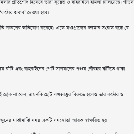
 হামলার প্রতিশোধ হিসেবে তারা কুয়েত ও বাহরাইনে হামলা চালিয়েছে। গার্ডস
র ‘কঠোর জবাব’ দেওয়া হবে।
রতি লঙ্ঘনের অভিযোগ করেছে। এতে মধ্যপ্রাচ্যের চলমান সংঘাত বন্ধে যে
ম ঘাঁটি এবং বাহরাইনের পোর্ট সালমানের পঞ্চম নৌবহর ঘাঁটিতে থাকা
 হোক না কেন, এমনকি ছোট লক্ষ্যবস্তুর বিরুদ্ধে হলেও তার কঠোর ও
থতায় জুনের মাঝামাঝি সময় একটি সমঝোতা স্মারক স্বাক্ষরিত হয়।