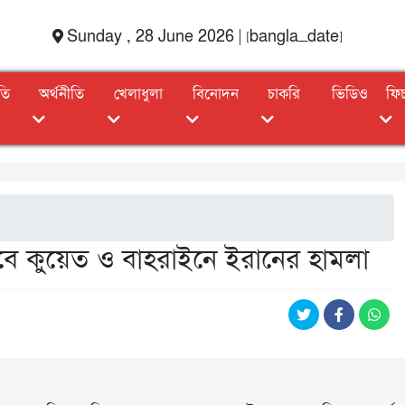
Sunday , 28 June 2026 | [bangla_date]
তি
অর্থনীতি
খেলাধুলা
বিনোদন
চাকরি
ভিডিও
ফি
েবে কুয়েত ও বাহরাইনে ইরানের হামলা