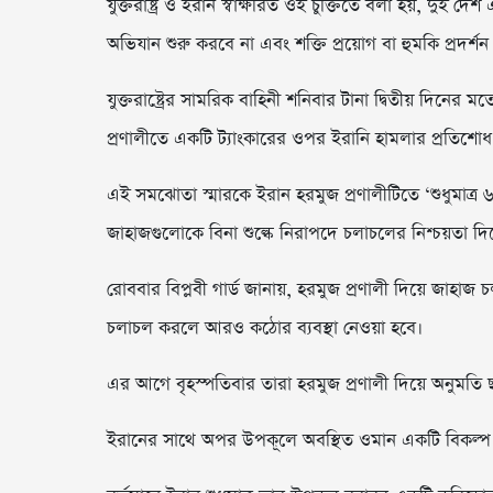
যুক্তরাষ্ট্র ও ইরান স্বাক্ষরিত ওই চুক্তিতে বলা হয়, দুই
অভিযান শুরু করবে না এবং শক্তি প্রয়োগ বা হুমকি প্রদর্
যুক্তরাষ্ট্রের সামরিক বাহিনী শনিবার টানা দ্বিতীয় দিনের
প্রণালীতে একটি ট্যাংকারের ওপর ইরানি হামলার প্রতিশোধ 
এই সমঝোতা স্মারকে ইরান হরমুজ প্রণালীটিতে ‘শুধুমাত্র 
জাহাজগুলোকে বিনা শুল্কে নিরাপদে চলাচলের নিশ্চয়তা দি
রোববার বিপ্লবী গার্ড জানায়, হরমুজ প্রণালী দিয়ে জাহাজ 
চলাচল করলে আরও কঠোর ব্যবস্থা নেওয়া হবে।
এর আগে বৃহস্পতিবার তারা হরমুজ প্রণালী দিয়ে অনুমতি 
ইরানের সাথে অপর উপকূলে অবস্থিত ওমান একটি বিকল্প