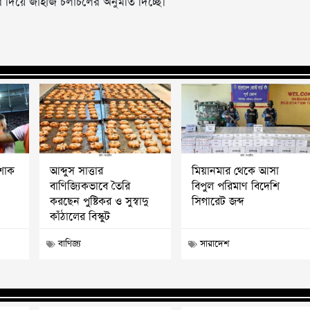
র দিয়ে জাহাজ চলাচলের অনুমতি দিচ্ছে।
 শোক
আব্দুস সাত্তার
মিয়ানমার থেকে আসা
বাণিজ্যিকভাবে তৈরি
বিপুল পরিমাণ বিদেশি
করছেন পুষ্টিকর ও সুস্বাদু
সিগারেট জব্দ
কাঁঠালের বিস্কুট
বাণিজ্য
সারাদেশ