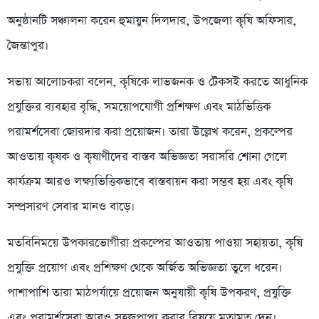
অনুষ্ঠানটি সঞ্চালনা করেন হুমায়ুন দিলদার, উপজেলা কৃষি অফিসার,
জৈন্তাপুর।
সভায় আলোচকরা বলেন, কৃষিকে লাভজনক ও টেকসই করতে আধুনিক
প্রযুক্তির ব্যবহার বৃদ্ধি, সময়োপযোগী প্রশিক্ষণ এবং মাঠভিত্তিক
পরামর্শসেবা জোরদার করা প্রয়োজন। তারা উল্লেখ করেন, প্রকল্পের
আওতায় কৃষক ও কৃষাণীদের বাস্তব অভিজ্ঞতা সরাসরি শোনা গেলে
কার্যক্রম আরও লক্ষ্যভিত্তিকভাবে বাস্তবায়ন করা সম্ভব হয় এবং কৃষি
সম্প্রসারণ সেবার মানও বাড়ে।
মতবিনিময়ে উপকারভোগীরা প্রকল্পের আওতায় পাওয়া সহায়তা, কৃষি
প্রযুক্তি প্রয়োগ এবং প্রশিক্ষণ থেকে অর্জিত অভিজ্ঞতা তুলে ধরেন।
পাশাপাশি তারা মাঠপর্যায়ে প্রয়োজন অনুযায়ী কৃষি উপকরণ, প্রযুক্তি
এবং পরামর্শসেবা আরও সহজপ্রাপ্য করার বিষয়ে মতামত দেন।