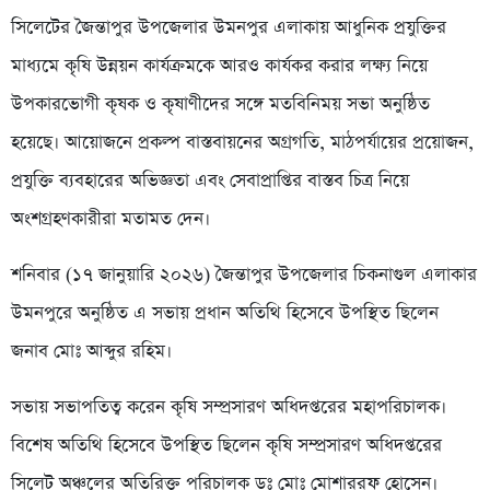
সিলেটের জৈন্তাপুর উপজেলার উমনপুর এলাকায় আধুনিক প্রযুক্তির
মাধ্যমে কৃষি উন্নয়ন কার্যক্রমকে আরও কার্যকর করার লক্ষ্য নিয়ে
উপকারভোগী কৃষক ও কৃষাণীদের সঙ্গে মতবিনিময় সভা অনুষ্ঠিত
হয়েছে। আয়োজনে প্রকল্প বাস্তবায়নের অগ্রগতি, মাঠপর্যায়ের প্রয়োজন,
প্রযুক্তি ব্যবহারের অভিজ্ঞতা এবং সেবাপ্রাপ্তির বাস্তব চিত্র নিয়ে
অংশগ্রহণকারীরা মতামত দেন।
শনিবার (১৭ জানুয়ারি ২০২৬) জৈন্তাপুর উপজেলার চিকনাগুল এলাকার
উমনপুরে অনুষ্ঠিত এ সভায় প্রধান অতিথি হিসেবে উপস্থিত ছিলেন
জনাব মোঃ আব্দুর রহিম।
সভায় সভাপতিত্ব করেন কৃষি সম্প্রসারণ অধিদপ্তরের মহাপরিচালক।
বিশেষ অতিথি হিসেবে উপস্থিত ছিলেন কৃষি সম্প্রসারণ অধিদপ্তরের
সিলেট অঞ্চলের অতিরিক্ত পরিচালক ডঃ মোঃ মোশাররফ হোসেন।