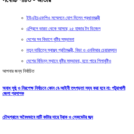
ইউএইচএফপিও সম্মেলনে যোগ দিলেন প্রধানমন্ত্রী
এপ্রিলে ভারত থেকে আসছে ২৫ হাজার টন ডিজেল
দেশের সব বিভাগে বৃষ্টির সম্ভাবনা
নতুন দায়িত্বে স্বাস্থ্য প্রতিমন্ত্রী, বিডা ও এনবিআর চেয়ারম্যান
দেশের বিভিন্ন স্থানে বৃষ্টির সম্ভাবনা, হতে পারে শিলাবৃষ্টিও
আপনার জন্য নির্বাচিত
অবাধ সুষ্ঠু ও নিরপেক্ষ নির্বাচনে কোন বে-আইনী তৎপড়তা সহ্য করা হবে না: পটুয়াখালী
জেলা প্রসাশক
চৌদ্দগ্রামে অবৈধভাবে মাটি কাটার দায়ে ট্রাক ও স্কেভেটর জব্দ