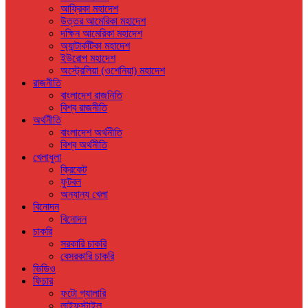
আফ্রিকা মহাদেশ
উত্তর আমেরিকা মহাদেশ
দক্ষিন আমেরিকা মহাদেশ
অ্যান্টার্কটিকা মহাদেশ
ইউরোপ মহাদেশ
অস্ট্রেলিয়া (ওশেনিয়া) মহাদেশ
রাজনীতি
বাংলাদেশ রাজনিতি
বিশ্ব রাজনীতি
অর্থনীতি
বাংলাদেশ অর্থনীতি
বিশ্ব অর্থনীতি
খেলাধুলা
ক্রিকেট
ফুটবল
অন্যান্য খেলা
বিনোদন
বিনোদন
চাকরি
সরকারি চাকরি
বেসরকারি চাকরি
ভিডিও
ফিচার
ফটো গ্যালারি
লাইফস্টাইল