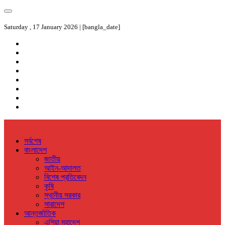
Saturday , 17 January 2026 | [bangla_date]
সর্বশেষ
বাংলাদেশ
জাতীয়
আইন-আদালত
বিশেষ প্রতিবেদন
কৃষি
স্থানীয় সরকার
সারাদেশ
আন্তর্জাতিক
এশিয়া মহাদেশ