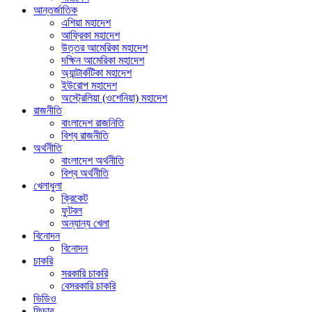
আন্তর্জাতিক
এশিয়া মহাদেশ
আফ্রিকা মহাদেশ
উত্তর আমেরিকা মহাদেশ
দক্ষিন আমেরিকা মহাদেশ
অ্যান্টার্কটিকা মহাদেশ
ইউরোপ মহাদেশ
অস্ট্রেলিয়া (ওশেনিয়া) মহাদেশ
রাজনীতি
বাংলাদেশ রাজনিতি
বিশ্ব রাজনীতি
অর্থনীতি
বাংলাদেশ অর্থনীতি
বিশ্ব অর্থনীতি
খেলাধুলা
ক্রিকেট
ফুটবল
অন্যান্য খেলা
বিনোদন
বিনোদন
চাকরি
সরকারি চাকরি
বেসরকারি চাকরি
ভিডিও
ফিচার