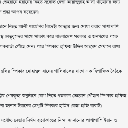
তেহরানে ইরানের নিহত সর্বোচ্চ নেতা আয়াতুল্লাহ আলী খামেনির জন্য
ে শ্রদ্ধা জ্ঞাপন করেছেন।
অনুষ্ঠানে নিহত আলী খামেনির বিদেহী আত্মার জন্য দোয়া করার পাশাপাশি
স্থ নেতৃবৃন্দের সাথে সাক্ষাৎ করে বাংলাদেশ সরকার ও জনগণের পক্ষে
 শোকবার্তা পৌঁছে দেন। পরে স্পিকার হাফিজ উদ্দিন আহমদ সেখানে রাখা
লির স্পিকার মোহাম্মদ বাঘের গালিবাফের সাথে এক দ্বিপাক্ষিক বৈঠকে
ষ্ট্রীয় শেষকৃত্য অনুষ্ঠানে যোগ দিতে গতকাল তেহরান পৌঁছান স্পিকার হাফিজ
থনা জানান ইরানের ডেপুটি স্পিকার হামিদ রেজা হাজি বাবাই।
্বোচ্চ নেতার নির্মম হত্যাকাণ্ডের নিন্দা জানানোর পাশাপাশি ইরান ও