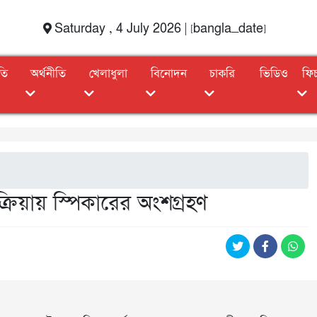
Saturday , 4 July 2026 | [bangla_date]
তি
অর্থনীতি
খেলাধুলা
বিনোদন
চাকরি
ভিডিও
ফি
টিক্রিয়ায় স্পিকারের অংশগ্রহণ