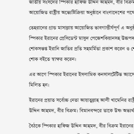
জাতীয় সংসদের স্পিকার হাফিজ উদ্দিন আহমদ, বীর বিক্রম 
আয়োজিত রাষ্ট্রীয় অন্ত্যেষ্টিক্রিয়া অনুষ্ঠানে বাংলাদেশের পক্ষ
তেহরানের গ্রান্ড মাসাল্লায় আয়োজিত ভাবগাম্ভীর্যপূর্ণ এ 
স্পিকার ইরানের প্রেসিডেন্ট মাসুদ পেজেশকিয়ানসহ উচ্চপদ
শোকসন্তপ্ত ইরানি জাতির প্রতি সহমর্মিতা প্রকাশ করেন ও
শোক বইতে স্বাক্ষর করেন।
এর আগে স্পিকার ইরানের ইসলামিক কনসালটেটিভ অ্যাসেম্ব
মিলিত হন।
ইরানের প্রয়াত সর্বোচ্চ নেতা আয়াতুল্লাহ আলী খামেনির রা
উদ্দিন আহমদ, বীর বিক্রম। বিমানবন্দরে তাকে উষ্ণ অভ্যর্
বৈঠকে স্পিকার হাফিজ উদ্দিন আহমদ, বীর বিক্রম ইরানের সর