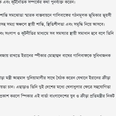
তিক এবং কূটনৈতিক সম্পর্কের কথা পুনর্ব্যক্ত করেন।
ক্ষরিত শান্তি সমঝোতা স্মারক বাস্তবায়নে গালিবাফের গঠনমূলক ভূমিকার ভূয়সী
হ সমগ্র অঞ্চলে স্থায়ী শান্তি, স্থিতিশীলতা এবং সমৃদ্ধি নিয়ে আসবে।
 এবং সংলাপ ও কূটনীতির মাধ্যমে সব সমস্যার স্থায়ী সমাধান হবে বলে তিনি
ারা বজায় রাখতে ইরানের স্পীকার মোহাম্মদ বাঘের গালিবাফকে সুবিধাজনক
ড়া মন্ত্রী আহমাদ দুনিয়ামালীর সাথে বৈঠক করেন যেখানে ইরানের ক্রীড়া
হায়তা চান। এছাড়াও তিনি দুই দেশের মধ্যে খেলাধুলার ক্ষেত্রে সহযোগিতা
্রকাশ করলে স্পিকার এই বার্তা বাংলাদেশের যুব ও ক্রীড়া প্রতিমন্ত্রীর নিকট