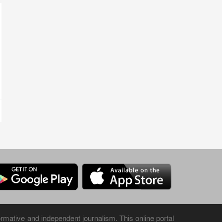
rmative and independent journalism. This online portal