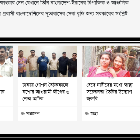
ষাৎকার দেন যেখানে তিনি বাংলাদেশ-ইরানের দ্বিপাক্ষিক ও আঞ্চলিক
্রবাসী বাংলাদেশিদের দূতাবাসের সেবা বৃদ্ধি জন্য সরকারের সংশ্লিষ্ট
ঢাকায় গোপন বৈঠককালে
বেদে নারীদের মধ্যে স্বাস্থ্য
োর
যশোর আওয়ামী লীগের ৬
সচেতনতা তৈরির উদ্যোগ
নেতা আটক
জরুরি
সারাদেশ
স্বাস্থ্য