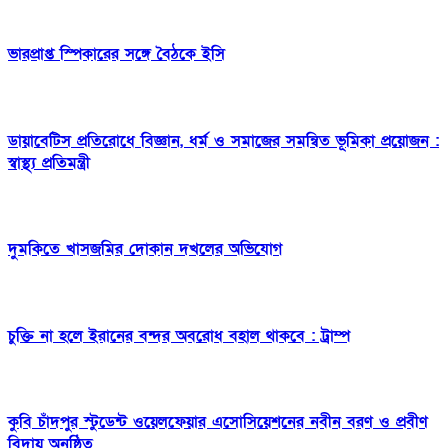
ভারপ্রাপ্ত স্পিকারের সঙ্গে বৈঠকে ইসি
ডায়াবেটিস প্রতিরোধে বিজ্ঞান, ধর্ম ও সমাজের সমন্বিত ভূমিকা প্রয়োজন :
স্বাস্থ্য প্রতিমন্ত্রী
দুমকিতে খাসজমির দোকান দখলের অভিযোগ
চুক্তি না হলে ইরানের বন্দর অবরোধ বহাল থাকবে : ট্রাম্প
কুবি চাঁদপুর স্টুডেন্ট ওয়েলফেয়ার এসোসিয়েশনের নবীন বরণ ও প্রবীণ
বিদায় অনুষ্ঠিত