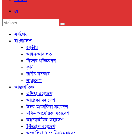
en
সর্বশেষ
বাংলাদেশ
জাতীয়
আইন-আদালত
বিশেষ প্রতিবেদন
কৃষি
স্থানীয় সরকার
সারাদেশ
আন্তর্জাতিক
এশিয়া মহাদেশ
আফ্রিকা মহাদেশ
উত্তর আমেরিকা মহাদেশ
দক্ষিন আমেরিকা মহাদেশ
অ্যান্টার্কটিকা মহাদেশ
ইউরোপ মহাদেশ
অস্ট্রেলিয়া (ওশেনিয়া) মহাদেশ