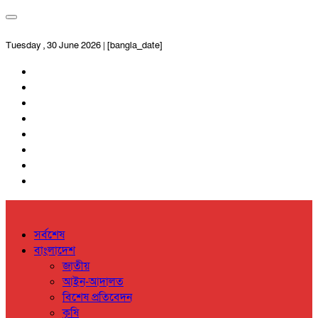
Tuesday , 30 June 2026 | [bangla_date]
সর্বশেষ
বাংলাদেশ
জাতীয়
আইন-আদালত
বিশেষ প্রতিবেদন
কৃষি