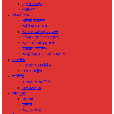
স্থানীয় সরকার
সারাদেশ
আন্তর্জাতিক
এশিয়া মহাদেশ
আফ্রিকা মহাদেশ
উত্তর আমেরিকা মহাদেশ
দক্ষিন আমেরিকা মহাদেশ
অ্যান্টার্কটিকা মহাদেশ
ইউরোপ মহাদেশ
অস্ট্রেলিয়া (ওশেনিয়া) মহাদেশ
রাজনীতি
বাংলাদেশ রাজনিতি
বিশ্ব রাজনীতি
অর্থনীতি
বাংলাদেশ অর্থনীতি
বিশ্ব অর্থনীতি
খেলাধুলা
ক্রিকেট
ফুটবল
অন্যান্য খেলা