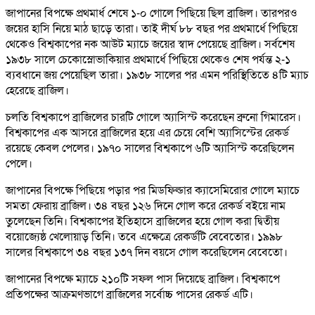
জাপানের বিপক্ষে প্রথমার্ধ শেষে ১-০ গোলে পিছিয়ে ছিল ব্রাজিল। তারপরও
জয়ের হাসি নিয়ে মাঠ ছাড়ে তারা। তাই দীর্ঘ ৮৮ বছর পর প্রথমার্ধে পিছিয়ে
থেকেও বিশ্বকাপের নক আউট ম্যাচে জয়ের স্বাদ পেয়েছে ব্রাজিল। সর্বশেষ
১৯৩৮ সালে চেকোস্লোভাকিয়ার প্রথমার্ধে পিছিয়ে থেকেও শেষ পর্যন্ত ২-১
ব্যবধানে জয় পেয়েছিল তারা। ১৯৩৮ সালের পর এমন পরিস্থিতিতে ৪টি ম্যাচ
হেরেছে ব্রাজিল।
চলতি বিশ্বকাপে ব্রাজিলের চারটি গোলে অ্যাসিস্ট করেছেন ব্রুনো গিমারেস।
বিশ্বকাপের এক আসরে ব্রাজিলের হয়ে এর চেয়ে বেশি অ্যাসিস্টের রেকর্ড
রয়েছে কেবল পেলের। ১৯৭০ সালের বিশ্বকাপে ৬টি অ্যাসিস্ট করেছিলেন
পেলে।
জাপানের বিপক্ষে পিছিয়ে পড়ার পর মিডফিল্ডার ক্যাসেমিরোর গোলে ম্যাচে
সমতা ফেরায় ব্রাজিল। ৩৪ বছর ১২৬ দিনে গোল করে রেকর্ড বইয়ে নাম
তুলেছেন তিনি। বিশ্বকাপের ইতিহাসে ব্রাজিলের হয়ে গোল করা দ্বিতীয়
বয়োজ্যেষ্ঠ খেলোয়াড় তিনি। তবে এক্ষেত্রে রেকর্ডটি বেবেতোর। ১৯৯৮
সালের বিশ্বকাপে ৩৪ বছর ১৩৭ দিন বয়সে গোল করেছিলেন বেবেতো।
জাপানের বিপক্ষে ম্যাচে ২১০টি সফল পাস দিয়েছে ব্রাজিল। বিশ্বকাপে
প্রতিপক্ষের আক্রমণভাগে ব্রাজিলের সর্বোচ্চ পাসের রেকর্ড এটি।