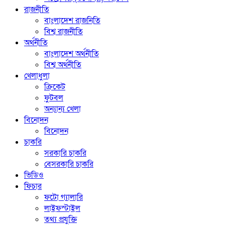
রাজনীতি
বাংলাদেশ রাজনিতি
বিশ্ব রাজনীতি
অর্থনীতি
বাংলাদেশ অর্থনীতি
বিশ্ব অর্থনীতি
খেলাধুলা
ক্রিকেট
ফুটবল
অন্যান্য খেলা
বিনোদন
বিনোদন
চাকরি
সরকারি চাকরি
বেসরকারি চাকরি
ভিডিও
ফিচার
ফটো গ্যালারি
লাইফস্টাইল
তথ্য প্রযুক্তি