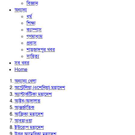
বিজ্ঞান
অন্যান্য
ধর্ম
শিক্ষা
ক্যাম্পাস
গণমাধ্যম
প্রবাস
শাহজাদপুর খবর
সাহিত্য
সব খবর
Home
অন্যান্য খেলা
অস্ট্রেলিয়া (ওশেনিয়া) মহাদেশ
অ্যান্টার্কটিকা মহাদেশ
আইন-আদালত
আন্তর্জাতিক
আফ্রিকা মহাদেশ
আবহাওয়া
ইউরোপ মহাদেশ
উত্তর আমেরিকা মহাদেশ