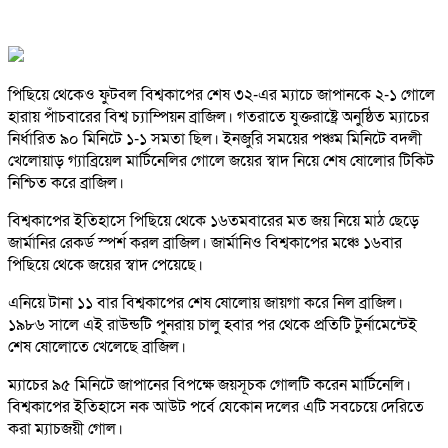
পিছিয়ে থেকেও ফুটবল বিশ্বকাপের শেষ ৩২-এর ম্যাচে জাপানকে ২-১ গোলে
হারায় পাঁচবারের বিশ্ব চ্যাম্পিয়ন ব্রাজিল। গতরাতে যুক্তরাষ্ট্রে অনুষ্ঠিত ম্যাচের
নির্ধারিত ৯০ মিনিটে ১-১ সমতা ছিল। ইনজুরি সময়ের পঞ্চম মিনিটে বদলী
খেলোয়াড় গ্যাব্রিয়েল মার্টিনেলির গোলে জয়ের স্বাদ নিয়ে শেষ ষোলোর টিকিট
নিশ্চিত করে ব্রাজিল।
বিশ্বকাপের ইতিহাসে পিছিয়ে থেকে ১৬তমবারের মত জয় নিয়ে মাঠ ছেড়ে
জার্মানির রেকর্ড স্পর্শ করল ব্রাজিল। জার্মানিও বিশ্বকাপের মঞ্চে ১৬বার
পিছিয়ে থেকে জয়ের স্বাদ পেয়েছে।
এনিয়ে টানা ১১ বার বিশ্বকাপের শেষ ষোলোয় জায়গা করে নিল ব্রাজিল।
১৯৮৬ সালে এই রাউন্ডটি পুনরায় চালু হবার পর থেকে প্রতিটি টুর্নামেন্টেই
শেষ ষোলোতে খেলেছে ব্রাজিল।
ম্যাচের ৯৫ মিনিটে জাপানের বিপক্ষে জয়সূচক গোলটি করেন মার্টিনেলি।
বিশ্বকাপের ইতিহাসে নক আউট পর্বে যেকোন দলের এটি সবচেয়ে দেরিতে
করা ম্যাচজয়ী গোল।