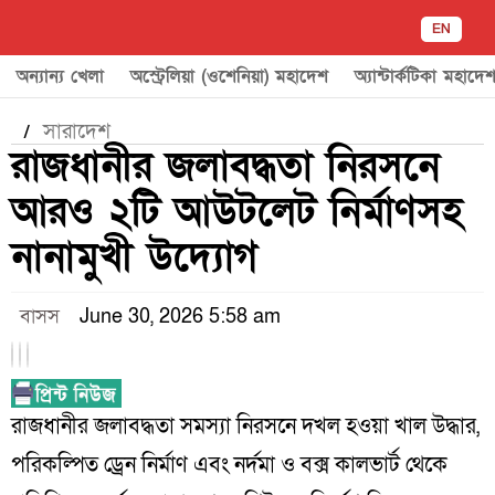
EN
অন্যান্য খেলা
অস্ট্রেলিয়া (ওশেনিয়া) মহাদেশ
অ্যান্টার্কটিকা মহাদে
সারাদেশ
/
রাজধানীর জলাবদ্ধতা নিরসনে
আরও ২টি আউটলেট নির্মাণসহ
নানামুখী উদ্যোগ
বাসস
June 30, 2026 5:58 am
রাজধানীর জলাবদ্ধতা সমস্যা নিরসনে দখল হওয়া খাল উদ্ধার,
পরিকল্পিত ড্রেন নির্মাণ এবং নর্দমা ও বক্স কালভার্ট থেকে