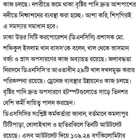
কাজ চলছে। নগরীতে জমে থাকা বৃষ্টির পানি দ্রুত আশপাশের
নদীতে নিষ্কাশনের ব্যবস্থা করা হচ্ছে। আশা করি, শিগ্‌গিরই
এ সমস্যার সমাধান হবে।
ঢাকা উত্তর সিটি করপোরেশন (ডিএনসিসি) প্রশাসক মো.
শফিকুল ইসলাম খান বাসস’কে বলেন, খাল থেকে ভাসমান
বর্জ্য ও স্লাস অপসারণের কাজ অব্যাহত রয়েছে। জলাবদ্ধতা
নিরসনে ডিএনসিসি’র আওতাধীন ২৯টি খাল দখলমুক্ত করার
পরিকল্পনা রয়েছে। ড্রেনেজ ব্যবস্থার উন্নয়নেও কাজ চলছে।
বৃষ্টির পানি দ্রুত অপসারণে হটস্পটগুলোতে সাড়ে তিনশর
বেশি কর্মী দায়িত্ব পালন করছেন।
ডিএসসিসির সংশ্লিষ্ট কর্মকর্তারা জানান, বর্তমানে কমলাপুর
টিটিপাড়া, ধোলাইখাল ও হাতিরঝিলে তিনটি আউটলেট
রয়েছে। এসব আউটলেট দিয়ে ১০৯.২৪ বর্গকিলোমিটার