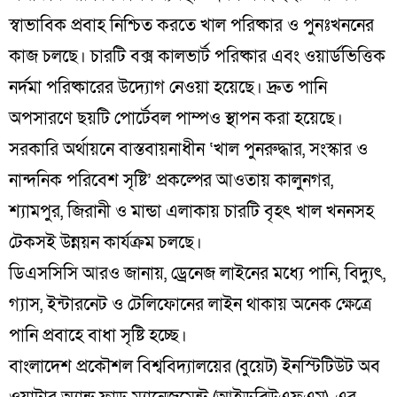
স্বাভাবিক প্রবাহ নিশ্চিত করতে খাল পরিষ্কার ও পুনঃখননের
কাজ চলছে। চারটি বক্স কালভার্ট পরিষ্কার এবং ওয়ার্ডভিত্তিক
নর্দমা পরিষ্কারের উদ্যোগ নেওয়া হয়েছে। দ্রুত পানি
অপসারণে ছয়টি পোর্টেবল পাম্পও স্থাপন করা হয়েছে।
সরকারি অর্থায়নে বাস্তবায়নাধীন ‘খাল পুনরুদ্ধার, সংস্কার ও
নান্দনিক পরিবেশ সৃষ্টি’ প্রকল্পের আওতায় কালুনগর,
শ্যামপুর, জিরানী ও মান্ডা এলাকায় চারটি বৃহৎ খাল খননসহ
টেকসই উন্নয়ন কার্যক্রম চলছে।
ডিএসসিসি আরও জানায়, ড্রেনেজ লাইনের মধ্যে পানি, বিদ্যুৎ,
গ্যাস, ইন্টারনেট ও টেলিফোনের লাইন থাকায় অনেক ক্ষেত্রে
পানি প্রবাহে বাধা সৃষ্টি হচ্ছে।
বাংলাদেশ প্রকৌশল বিশ্ববিদ্যালয়ের (বুয়েট) ইনস্টিটিউট অব