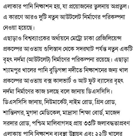
এলাকার পানি নিষ্কাশন হয়, যা প্রয়োজনের তুলনায় অপ্রতুল।
এ কারণে আরও দুটি নতুন আউটলেট নির্মাণের পরিকল্পনা
নেওয়া হয়েছে।
এছাড়াও বিশ্বব্যাংকের অর্থায়নে মেট্রো ঢাকা রেজিলিয়েন্স
প্রকল্পের আওতায় গুলিস্তান থেকে সদরঘাট পর্যন্ত নতুন একটি
বৃহৎ নর্দমা (আউটলেট) নির্মাণের পরিকল্পনা রয়েছে। এছাড়া
শ্যামপুর খালের পানি বুড়িগঙ্গা নদীতে নিষ্কাশনের জন্য খাল
প্রকল্পের আওতায় বক্স কালভার্ট ও আট ফুট ব্যাসের বৃহৎ
নর্দমা নির্মাণের কাজ চলছে বলে জানায় ডিএসসিসি।
ডিএসসিসি জানায়, নিউমার্কেট, নাইম রোড, গ্রিন রোড,
শান্তিনগর, মুগদা মেডিকেল, মাদ্রাসা শিক্ষা বোর্ড, মাজেদ
সরদার রোড, পশ্চিম মালিবাগসহ প্রায় ৩৩টি জলাবদ্ধতাপ্রবণ
এলাকায় পানি নিষ্কাশন ব্যবস্থা উন্নয়ন এবং ২২টি খালের