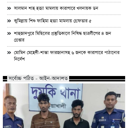
সালমান শাহ হত্যা মামলায় কারাগারে খলনায়ক ডন
কুমিল্লায় শিশু ফাহিমা হত্যা মামলায় গ্রেফতার ৫
শাহজাদপুরে মিছিলের প্রস্তুতিকালে নিষিদ্ধ ছাত্রলীগের ৪ জন
গ্রেপ্তার
মোমিন মেহেদী-শান্তা ফারজানাসহ ৬ জনকে কারাগারে পাঠানোর
নির্দেশ
সর্বোচ্চ পঠিত - আইন-আদালত