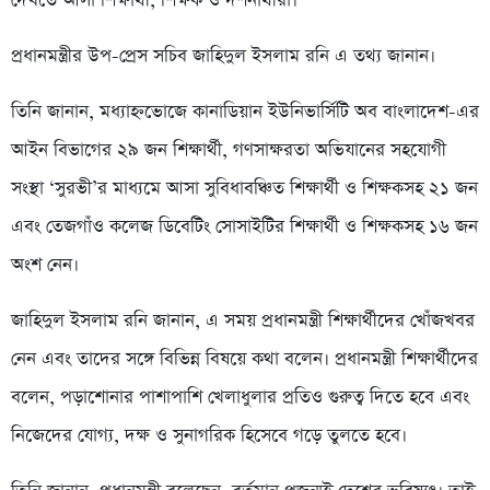
দেখতে আসা শিক্ষার্থী, শিক্ষক ও দর্শনার্থীরা।
প্রধানমন্ত্রীর উপ-প্রেস সচিব জাহিদুল ইসলাম রনি এ তথ্য জানান।
তিনি জানান, মধ্যাহ্নভোজে কানাডিয়ান ইউনিভার্সিটি অব বাংলাদেশ-এর
আইন বিভাগের ২৯ জন শিক্ষার্থী, গণসাক্ষরতা অভিযানের সহযোগী
সংস্থা ‘সুরভী’র মাধ্যমে আসা সুবিধাবঞ্চিত শিক্ষার্থী ও শিক্ষকসহ ২১ জন
এবং তেজগাঁও কলেজ ডিবেটিং সোসাইটির শিক্ষার্থী ও শিক্ষকসহ ১৬ জন
অংশ নেন।
জাহিদুল ইসলাম রনি জানান, এ সময় প্রধানমন্ত্রী শিক্ষার্থীদের খোঁজখবর
নেন এবং তাদের সঙ্গে বিভিন্ন বিষয়ে কথা বলেন। প্রধানমন্ত্রী শিক্ষার্থীদের
বলেন, পড়াশোনার পাশাপাশি খেলাধুলার প্রতিও গুরুত্ব দিতে হবে এবং
নিজেদের যোগ্য, দক্ষ ও সুনাগরিক হিসেবে গড়ে তুলতে হবে।