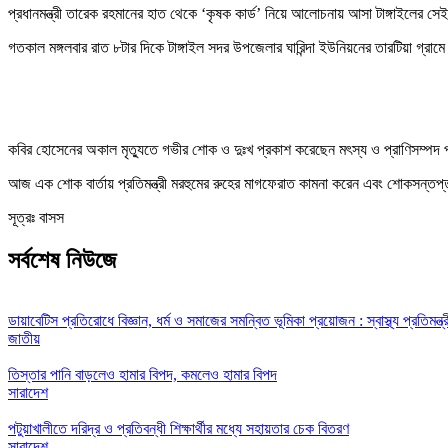
প্রধানমন্ত্রী তারেক রহমানের হাত থেকে ‘কৃষক কার্ড’ নিয়ে আলোচনায় আসা টাঙ্গাইলের 
গতকাল মঙ্গলবার রাত ৮টার দিকে টাঙ্গাইল সদর উপজেলার ঘারিন্দা ইউনিয়নের তারটিয়া গ্রা
কবির হোসেনের অকাল মৃত্যুতে গভীর শোক ও দুঃখ প্রকাশ করেছেন মৎস্য ও প্রাণিসম্পদ প্রত
আজ এক শোক বার্তায় প্রতিমন্ত্রী মরহুমের রুহের মাগফেরাত কামনা করেন এবং শোকসন্তপ
সূত্রঃ বাসস
সর্বশেষ নিউজে
ডায়াবেটিস প্রতিরোধে বিজ্ঞান, ধর্ম ও সমাজের সমন্বিত ভূমিকা প্রয়োজন : স্বাস্থ্য প্রতিমন্ত্র
জাতীয়
তিস্তার পানি বাড়লেও হামার বিপদ, কমলেও হামার বিপদ
সারাদেশ
পটুয়াখালীতে দরিদ্র ও প্রতিবন্ধী শিক্ষার্থীর মধ্যে সহায়তার চেক বিতরণ
সারাদেশ