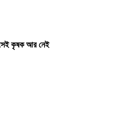
য়া সেই কৃষক আর নেই