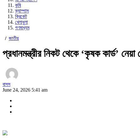
কৃষি
ক্যাম্পাস
ক্রিকেট
খেলাধুলা
গণমাধ্যম
/
জাতীয়
প্রধানমন্ত্রীর নিকট থেকে ‘কৃষক কার্ড’ নে
বাসস
June 24, 2026 5:41 am