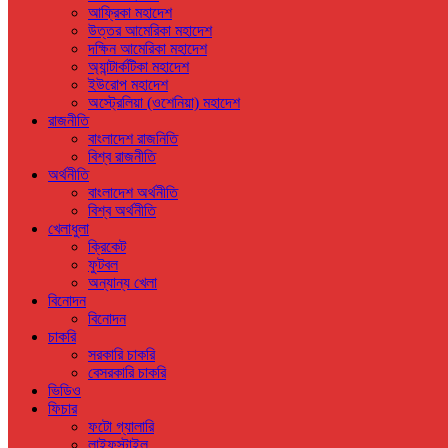
আফ্রিকা মহাদেশ
উত্তর আমেরিকা মহাদেশ
দক্ষিন আমেরিকা মহাদেশ
অ্যান্টার্কটিকা মহাদেশ
ইউরোপ মহাদেশ
অস্ট্রেলিয়া (ওশেনিয়া) মহাদেশ
রাজনীতি
বাংলাদেশ রাজনিতি
বিশ্ব রাজনীতি
অর্থনীতি
বাংলাদেশ অর্থনীতি
বিশ্ব অর্থনীতি
খেলাধুলা
ক্রিকেট
ফুটবল
অন্যান্য খেলা
বিনোদন
বিনোদন
চাকরি
সরকারি চাকরি
বেসরকারি চাকরি
ভিডিও
ফিচার
ফটো গ্যালারি
লাইফস্টাইল