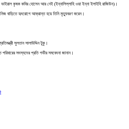
সেই ভাইরাল কৃষক কবির হোসেন আর নেই (ইন্নালিল্লাহি ওয়া ইন্না ইলাইহি রাজিউন)।
মে নিজ বাড়িতে হৃদরোগে আক্রান্ত হয়ে তিনি মৃত্যুবরণ করেন।
িমন্ত্রী সুলতান সালাউদ্দিন টুকু।
্ত পরিবারের সদস্যদের প্রতি গভীর সমবেদনা জানান।
ী