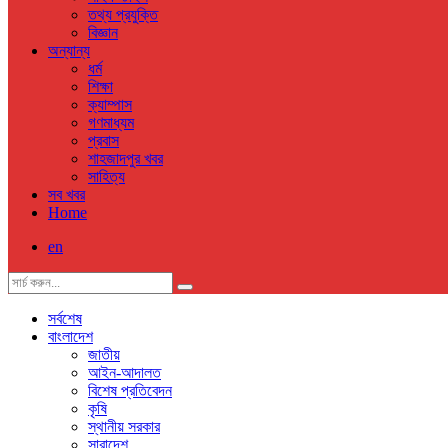
তথ্য প্রযুক্তি
বিজ্ঞান
অন্যান্য
ধর্ম
শিক্ষা
ক্যাম্পাস
গণমাধ্যম
প্রবাস
শাহজাদপুর খবর
সাহিত্য
সব খবর
Home
en
সর্বশেষ
বাংলাদেশ
জাতীয়
আইন-আদালত
বিশেষ প্রতিবেদন
কৃষি
স্থানীয় সরকার
সারাদেশ