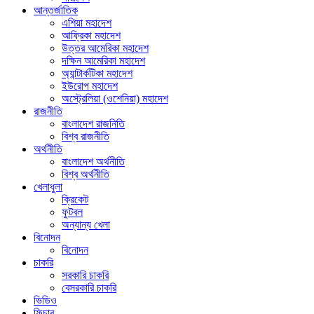
আন্তর্জাতিক
এশিয়া মহাদেশ
আফ্রিকা মহাদেশ
উত্তর আমেরিকা মহাদেশ
দক্ষিন আমেরিকা মহাদেশ
অ্যান্টার্কটিকা মহাদেশ
ইউরোপ মহাদেশ
অস্ট্রেলিয়া (ওশেনিয়া) মহাদেশ
রাজনীতি
বাংলাদেশ রাজনিতি
বিশ্ব রাজনীতি
অর্থনীতি
বাংলাদেশ অর্থনীতি
বিশ্ব অর্থনীতি
খেলাধুলা
ক্রিকেট
ফুটবল
অন্যান্য খেলা
বিনোদন
বিনোদন
চাকরি
সরকারি চাকরি
বেসরকারি চাকরি
ভিডিও
ফিচার