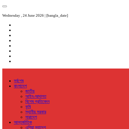
Wednesday , 24 June 2026 | [bangla_date]
সর্বশেষ
বাংলাদেশ
জাতীয়
আইন-আদালত
বিশেষ প্রতিবেদন
কৃষি
স্থানীয় সরকার
সারাদেশ
আন্তর্জাতিক
এশিয়া মহাদেশ