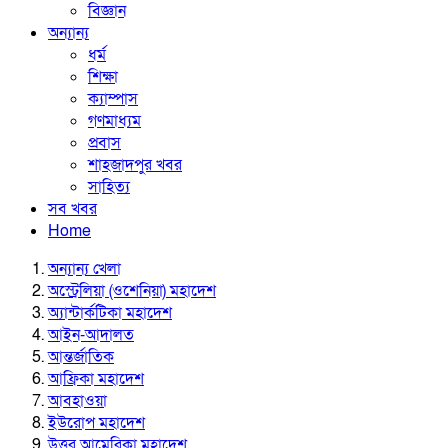
বিজ্ঞান
অন্যান্য
ধর্ম
শিক্ষা
ক্যাম্পাস
গণমাধ্যম
প্রবাস
শাহজাদপুর খবর
সাহিত্য
সব খবর
Home
অন্যান্য খেলা
অস্ট্রেলিয়া (ওশেনিয়া) মহাদেশ
অ্যান্টার্কটিকা মহাদেশ
আইন-আদালত
আন্তর্জাতিক
আফ্রিকা মহাদেশ
আবহাওয়া
ইউরোপ মহাদেশ
উত্তর আমেরিকা মহাদেশ