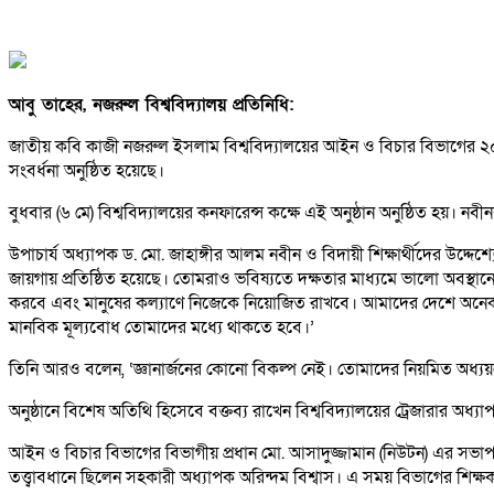
আবু তাহের, নজরুল বিশ্ববিদ্যালয় প্রতিনিধি:
জাতীয় কবি কাজী নজরুল ইসলাম বিশ্ববিদ্যালয়ের আইন ও বিচার বিভাগের ২০২
সংবর্ধনা অনুষ্ঠিত হয়েছে।
বুধবার (৬ মে) বিশ্ববিদ্যালয়ের কনফারেন্স কক্ষে এই অনুষ্ঠান অনুষ্ঠিত হয়। নব
উপাচার্য অধ্যাপক ড. মো. জাহাঙ্গীর আলম নবীন ও বিদায়ী শিক্ষার্থীদের উদ্দ
জায়গায় প্রতিষ্ঠিত হয়েছে। তোমরাও ভবিষ্যতে দক্ষতার মাধ্যমে ভালো অবস্থা
করবে এবং মানুষের কল্যাণে নিজেকে নিয়োজিত রাখবে। আমাদের দেশে অনেক 
মানবিক মূল্যবোধ তোমাদের মধ্যে থাকতে হবে।’
তিনি আরও বলেন, ‘জ্ঞানার্জনের কোনো বিকল্প নেই। তোমাদের নিয়মিত অধ্য
অনুষ্ঠানে বিশেষ অতিথি হিসেবে বক্তব্য রাখেন বিশ্ববিদ্যালয়ের ট্রেজারার 
আইন ও বিচার বিভাগের বিভাগীয় প্রধান মো. আসাদুজ্জামান (নিউটন) এর সভাপত
তত্ত্বাবধানে ছিলেন সহকারী অধ্যাপক অরিন্দম বিশ্বাস। এ সময় বিভাগের শিক্ষক, শ