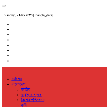
Thursday , 7 May 2026 | [bangla_date]
সর্বশেষ
বাংলাদেশ
জাতীয়
আইন-আদালত
বিশেষ প্রতিবেদন
কৃষি