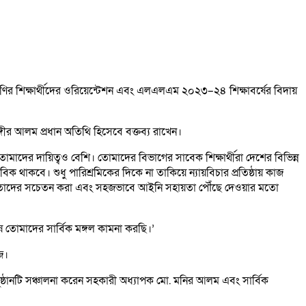
ির শিক্ষার্থীদের ওরিয়েন্টেশন এবং এলএলএম ২০২৩–২৪ শিক্ষাবর্ষের বিদায়
াঙ্গীর আলম প্রধান অতিথি হিসেবে বক্তব্য রাখেন।
তোমাদের দায়িত্বও বেশি। তোমাদের বিভাগের সাবেক শিক্ষার্থীরা দেশের বিভিন্ন
থাকবে। শুধু পারিশ্রমিকের দিকে না তাকিয়ে ন্যায়বিচার প্রতিষ্ঠায় কাজ
দের। তাদের সচেতন করা এবং সহজভাবে আইনি সহায়তা পৌঁছে দেওয়ার মতো
তোমাদের সার্বিক মঙ্গল কামনা করছি।’
জ।
ুষ্ঠানটি সঞ্চালনা করেন সহকারী অধ্যাপক মো. মনির আলম এবং সার্বিক