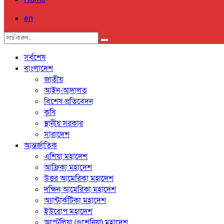
en
সর্বশেষ
বাংলাদেশ
জাতীয়
আইন-আদালত
বিশেষ প্রতিবেদন
কৃষি
স্থানীয় সরকার
সারাদেশ
আন্তর্জাতিক
এশিয়া মহাদেশ
আফ্রিকা মহাদেশ
উত্তর আমেরিকা মহাদেশ
দক্ষিন আমেরিকা মহাদেশ
অ্যান্টার্কটিকা মহাদেশ
ইউরোপ মহাদেশ
অস্ট্রেলিয়া (ওশেনিয়া) মহাদেশ