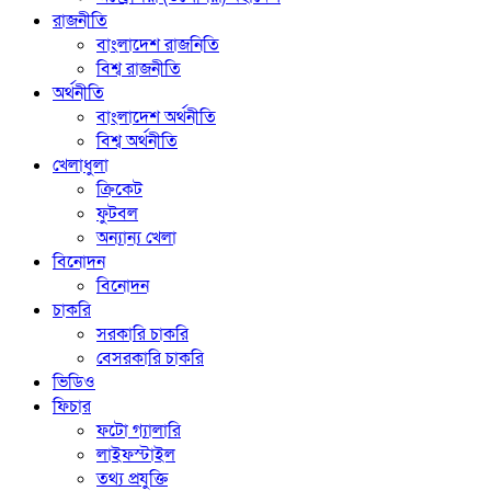
রাজনীতি
বাংলাদেশ রাজনিতি
বিশ্ব রাজনীতি
অর্থনীতি
বাংলাদেশ অর্থনীতি
বিশ্ব অর্থনীতি
খেলাধুলা
ক্রিকেট
ফুটবল
অন্যান্য খেলা
বিনোদন
বিনোদন
চাকরি
সরকারি চাকরি
বেসরকারি চাকরি
ভিডিও
ফিচার
ফটো গ্যালারি
লাইফস্টাইল
তথ্য প্রযুক্তি