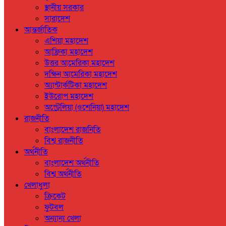
স্থানীয় সরকার
সারাদেশ
আন্তর্জাতিক
এশিয়া মহাদেশ
আফ্রিকা মহাদেশ
উত্তর আমেরিকা মহাদেশ
দক্ষিন আমেরিকা মহাদেশ
অ্যান্টার্কটিকা মহাদেশ
ইউরোপ মহাদেশ
অস্ট্রেলিয়া (ওশেনিয়া) মহাদেশ
রাজনীতি
বাংলাদেশ রাজনিতি
বিশ্ব রাজনীতি
অর্থনীতি
বাংলাদেশ অর্থনীতি
বিশ্ব অর্থনীতি
খেলাধুলা
ক্রিকেট
ফুটবল
অন্যান্য খেলা