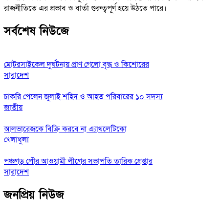
রাজনীতিতে এর প্রভাব ও বার্তা গুরুত্বপূর্ণ হয়ে উঠতে পারে।
সর্বশেষ নিউজে
মোটরসাইকেল দুর্ঘটনায় প্রাণ গেলো বৃদ্ধ ও কিশোরের
সারাদেশ
চাকরি পেলেন জুলাই শহিদ ও আহত পরিবারের ১০ সদস্য
জাতীয়
আলভারেজকে বিক্রি করবে না এ্যাথলেটিকো
খেলাধুলা
পঞ্চগড় পৌর আওয়ামী লীগের সভাপতি তারিক গ্রেপ্তার
সারাদেশ
জনপ্রিয় নিউজ