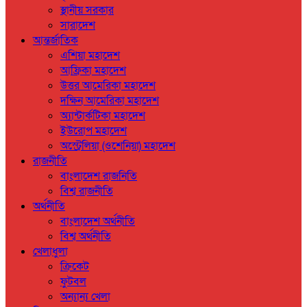
স্থানীয় সরকার
সারাদেশ
আন্তর্জাতিক
এশিয়া মহাদেশ
আফ্রিকা মহাদেশ
উত্তর আমেরিকা মহাদেশ
দক্ষিন আমেরিকা মহাদেশ
অ্যান্টার্কটিকা মহাদেশ
ইউরোপ মহাদেশ
অস্ট্রেলিয়া (ওশেনিয়া) মহাদেশ
রাজনীতি
বাংলাদেশ রাজনিতি
বিশ্ব রাজনীতি
অর্থনীতি
বাংলাদেশ অর্থনীতি
বিশ্ব অর্থনীতি
খেলাধুলা
ক্রিকেট
ফুটবল
অন্যান্য খেলা