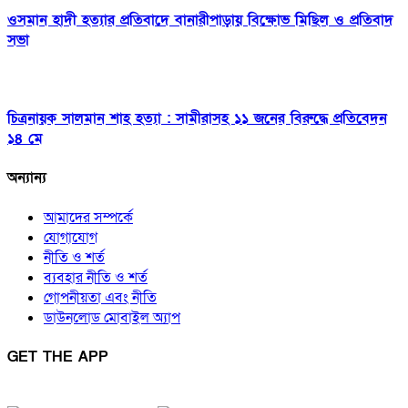
ওসমান হাদী হত্যার প্রতিবাদে বানারীপাড়ায় বিক্ষোভ মিছিল ও প্রতিবাদ
সভা
চিত্রনায়ক সালমান শাহ হত্যা : সামীরাসহ ১১ জনের বিরুদ্ধে প্রতিবেদন
১৪ মে
অন্যান্য
আমাদের সম্পর্কে
যোগাযোগ
নীতি ও শর্ত
ব্যবহার নীতি ও শর্ত
গোপনীয়তা এবং নীতি
ডাউনলোড মোবাইল অ্যাপ
GET THE APP