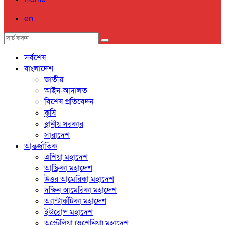
en
সর্বশেষ
বাংলাদেশ
জাতীয়
আইন-আদালত
বিশেষ প্রতিবেদন
কৃষি
স্থানীয় সরকার
সারাদেশ
আন্তর্জাতিক
এশিয়া মহাদেশ
আফ্রিকা মহাদেশ
উত্তর আমেরিকা মহাদেশ
দক্ষিন আমেরিকা মহাদেশ
অ্যান্টার্কটিকা মহাদেশ
ইউরোপ মহাদেশ
অস্ট্রেলিয়া (ওশেনিয়া) মহাদেশ