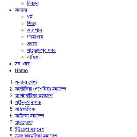
বিজ্ঞান
অন্যান্য
ধর্ম
শিক্ষা
ক্যাম্পাস
গণমাধ্যম
প্রবাস
শাহজাদপুর খবর
সাহিত্য
সব খবর
Home
অন্যান্য খেলা
অস্ট্রেলিয়া (ওশেনিয়া) মহাদেশ
অ্যান্টার্কটিকা মহাদেশ
আইন-আদালত
আন্তর্জাতিক
আফ্রিকা মহাদেশ
আবহাওয়া
ইউরোপ মহাদেশ
উত্তর আমেরিকা মহাদেশ