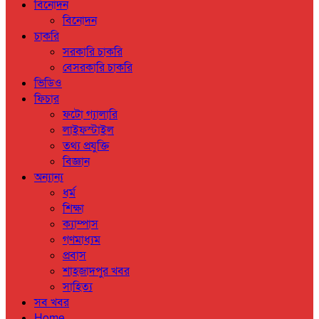
বিনোদন
বিনোদন
চাকরি
সরকারি চাকরি
বেসরকারি চাকরি
ভিডিও
ফিচার
ফটো গ্যালারি
লাইফস্টাইল
তথ্য প্রযুক্তি
বিজ্ঞান
অন্যান্য
ধর্ম
শিক্ষা
ক্যাম্পাস
গণমাধ্যম
প্রবাস
শাহজাদপুর খবর
সাহিত্য
সব খবর
Home