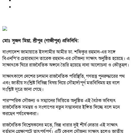
মোঃ সুজন মিয়া, শ্রীপুর (গাজীপুর) প্রতিনিধি:
বাংলাদেশ জামায়াতে ইসলামীর আমীর ডা. শফিকুর রহমান-এর সঙ্গে
বিএনপি’র চেয়ারম্যান তারেক রহমান-এর সৌজন্য সাক্ষাৎ অনুষ্ঠিত হয়েছে। এ
সাক্ষাৎকে ঘিরে রাজনৈতিক অঙ্গনে তৈরি হয়েছে নানা আলোচনা ও কৌতূহল।
সাক্ষাৎকালে দেশের চলমান রাজনৈতিক পরিস্থিতি, গণতন্ত্র পুনরুদ্ধারের পথ
এবং জাতীয় সংশ্লিষ্ট বিভিন্ন বিষয় নিয়ে সৌহার্দ্যপূর্ণ মতবিনিময় হয় বলে
সংশ্লিষ্ট সূত্রে জানা গেছে।
পারস্পরিক সৌজন্য ও সম্মানের ভিত্তিতে অনুষ্ঠিত এই বৈঠক ভবিষ্যৎ
রাজনৈতিক সমন্বয় ও সংলাপের নতুন সম্ভাবনার ইঙ্গিত দিচ্ছে বলে মনে
করছেন পর্যবেক্ষকরা।
রাজনৈতিক বিশ্লেষকদের মতে, ভিন্ন ধারার দুই শীর্ষ নেতার এই সাক্ষাৎ
বর্তমান প্রেক্ষাপটে তাৎপর্যপূর্ণ। এটি কেবল সৌজন্য সাক্ষাৎ হলেও জাতীয়