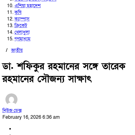
এশিয়া মহাদেশ
কৃষি
ক্যাম্পাস
ক্রিকেট
খেলাধুলা
গণমাধ্যম
/
জাতীয়
ডা. শফিকুর রহমানের সঙ্গে তারেক
রহমানের সৌজন্য সাক্ষাৎ
নিউজ ডেক্স
February 16, 2026 6:36 am