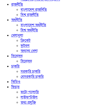
রাজনীতি
বাংলাদেশ রাজনিতি
বিশ্ব রাজনীতি
অর্থনীতি
বাংলাদেশ অর্থনীতি
বিশ্ব অর্থনীতি
খেলাধুলা
ক্রিকেট
ফুটবল
অন্যান্য খেলা
বিনোদন
বিনোদন
চাকরি
সরকারি চাকরি
বেসরকারি চাকরি
ভিডিও
ফিচার
ফটো গ্যালারি
লাইফস্টাইল
তথ্য প্রযুক্তি