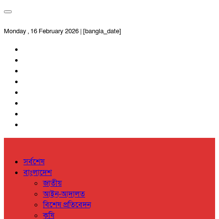
Monday , 16 February 2026 | [bangla_date]
সর্বশেষ
বাংলাদেশ
জাতীয়
আইন-আদালত
বিশেষ প্রতিবেদন
কৃষি