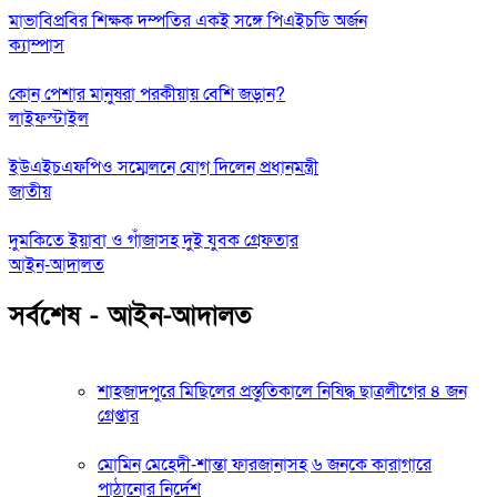
মাভাবিপ্রবির শিক্ষক দম্পতির একই সঙ্গে পিএইচডি অর্জন
ক্যাম্পাস
কোন পেশার মানুষরা পরকীয়ায় বেশি জড়ান?
লাইফস্টাইল
ইউএইচএফপিও সম্মেলনে যোগ দিলেন প্রধানমন্ত্রী
জাতীয়
দুমকিতে ইয়াবা ও গাঁজাসহ দুই যুবক গ্রেফতার
আইন-আদালত
সর্বশেষ - আইন-আদালত
শাহজাদপুরে মিছিলের প্রস্তুতিকালে নিষিদ্ধ ছাত্রলীগের ৪ জন
গ্রেপ্তার
মোমিন মেহেদী-শান্তা ফারজানাসহ ৬ জনকে কারাগারে
পাঠানোর নির্দেশ