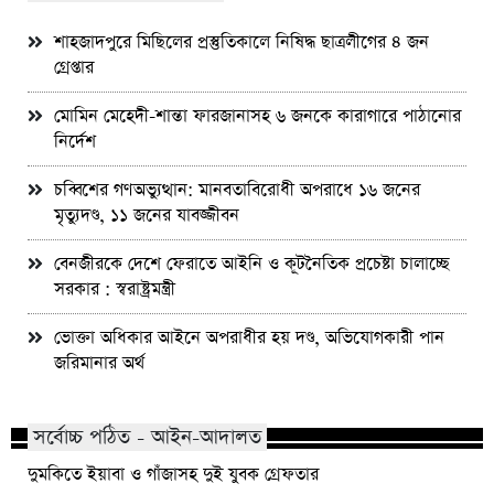
শাহজাদপুরে মিছিলের প্রস্তুতিকালে নিষিদ্ধ ছাত্রলীগের ৪ জন
গ্রেপ্তার
মোমিন মেহেদী-শান্তা ফারজানাসহ ৬ জনকে কারাগারে পাঠানোর
নির্দেশ
চব্বিশের গণঅভ্যুত্থান: মানবতাবিরোধী অপরাধে ১৬ জনের
মৃত্যুদণ্ড, ১১ জনের যাবজ্জীবন
বেনজীরকে দেশে ফেরাতে আইনি ও কূটনৈতিক প্রচেষ্টা চালাচ্ছে
সরকার : স্বরাষ্ট্রমন্ত্রী
ভোক্তা অধিকার আইনে অপরাধীর হয় দণ্ড, অভিযোগকারী পান
জরিমানার অর্থ
সর্বোচ্চ পঠিত - আইন-আদালত
দুমকিতে ইয়াবা ও গাঁজাসহ দুই যুবক গ্রেফতার