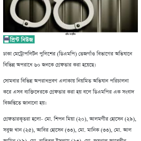
ঢাকা মেট্রোপলিটন পুলিশের (ডিএমপি) তেজগাঁও বিভাগের অভিযানে
বিভিন্ন অপরাধে ৬০ জনকে গ্রেফতার করা হয়েছে।
সোমবার বিভিন্ন অপরাধপ্রবণ এলাকায় নিয়মিত অভিযান পরিচালনা
করে এসব ব্যক্তিদেরকে গ্রেফতার করা হয় বলে ডিএমপির এক সংবাদ
বিজ্ঞপ্তিতে জানানো হয়।
গ্রেফতারকৃতরা হলো- মো. শিপন মিয়া (২০), আলমগীর হোসেন (২৯),
সবুজ খান (২৫), আবির হোসেন (৩৩), মো. মানিক (৩৩), মো. আল