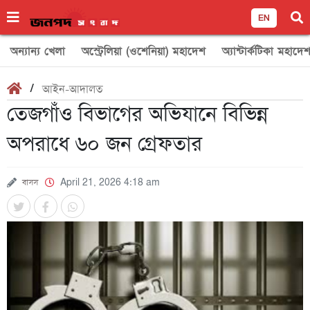
EN
অন্যান্য খেলা
অস্ট্রেলিয়া (ওশেনিয়া) মহাদেশ
অ্যান্টার্কটিকা মহাদে
/
আইন-আদালত
তেজগাঁও বিভাগের অভিযানে বিভিন্ন
অপরাধে ৬০ জন গ্রেফতার
বাসস
April 21, 2026 4:18 am