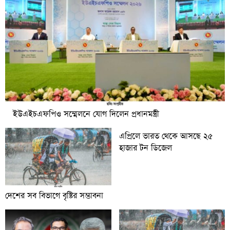
ইউএইচএফপিও সম্মেলনে যোগ দিলেন প্রধানমন্ত্রী
এপ্রিলে ভারত থেকে আসছে ২৫
হাজার টন ডিজেল
দেশের সব বিভাগে বৃষ্টির সম্ভাবনা