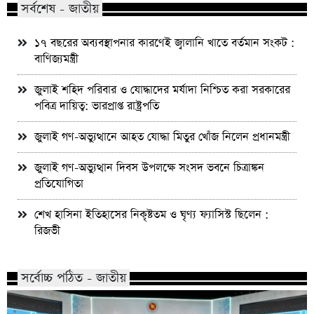
সর্বশেষ - জাতীয়
১৭ বছরের অব্যবস্থাপনার কারণেই জ্বালানি খাতে বর্তমান সংকট :
বাণিজ্যমন্ত্রী
জুলাই শহিদ পরিবার ও যোদ্ধাদের মর্যাদা নিশ্চিত করা সরকারের
পবিত্র দায়িত্ব: ভারপ্রাপ্ত রাষ্ট্রপতি
জুলাই গণ-অভ্যুত্থানে আহত যোদ্ধা মিতুর খোঁজ নিলেন প্রধানমন্ত্রী
জুলাই গণ-অভ্যুত্থান দিবস উপলক্ষে সংসদ ভবনে চিত্রাঙ্কন
প্রতিযোগিতা
শেখ হাসিনা ইতিহাসের নিকৃষ্টতম ও ঘৃণ্য ফ্যাসিস্ট ছিলেন :
রিজভী
সর্বোচ্চ পঠিত - জাতীয়