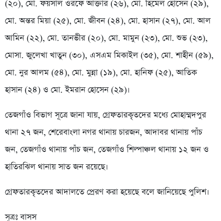
(২০), মো. ফয়সাল ওরফে আক্তার (২৬), মো. হিমেল হোসেন (২৯),
মো. অন্তর মিয়া (২৫), মো. জীবন (২৪), মো. হাসান (২৭), মো. আল
আমিন (২২), মো. তানভীর (২০), মো. মামুন (২৩), মো. শুভ (২৩),
মোসা. জুলেখা খাতুন (৩০), এসএম মিকাইল (৩৫), মো. শাহীন (৫৯),
মো. নুর আলম (৫৪), মো. মুন্না (১৯), মো. হানিফ (২৫), আতিক
হাসান (২৪) ও মো. ইমরান হোসেন (২৯)।
তেজগাঁও বিভাগ সূত্রে জানা যায়, গ্রেফতারকৃতদের মধ্যে মোহাম্মদপুর
থানা ২৭ জন, শেরেবাংলা নগর থানায় চারজন, আদাবর থানায় পাঁচ
জন, তেজগাঁও থানায় পাঁচ জন, তেজগাঁও শিল্পাঞ্চল থানায় ১২ জন ও
হাতিরঝিল থানায় সাত জন রয়েছে।
গ্রেফতারকৃতদের আদালতে প্রেরণ করা হয়েছে বলে জানিয়েছে পুলিশ।
সূত্রঃ বাসস