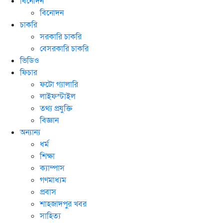
বিনোদন
বিনোদন
চাকরি
সরকারি চাকরি
বেসরকারি চাকরি
ভিডিও
ফিচার
ফটো গ্যালারি
লাইফস্টাইল
তথ্য প্রযুক্তি
বিজ্ঞান
অন্যান্য
ধর্ম
শিক্ষা
ক্যাম্পাস
গণমাধ্যম
প্রবাস
শাহজাদপুর খবর
সাহিত্য