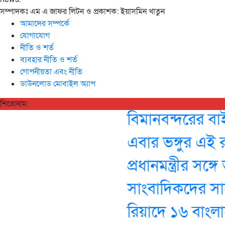
সম্পাদকঃ এম এ জাফর লিটন ও প্রকাশক: ইয়াসমিন খাতুন
আমাদের সম্পর্কে
যোগাযোগ
নীতি ও শর্ত
ব্যবহার নীতি ও শর্ত
গোপনীয়তা এবং নীতি
ডাউনলোড মোবাইল অ্যাপ
শিরোনাম:
বিমানবন্দরের বাইরে
এবার ভঙ্গুর এই রাষ্ট্
প্রধানমন্ত্রীর সঙ্
সাংবাদিকদের সাথ
রিয়াদে ১৬ বাংলাদেশির