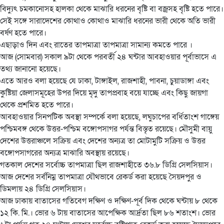
বিদ্যুৎ চমকানোসহ হালকা থেকে মাঝারি ধরনের বৃষ্টি বা বজ্রসহ বৃষ্টি হতে পারে।
সেই সঙ্গে সারাদেশের কোথাও কোথাও মাঝারি ধরনের ভারী থেকে অতি ভারী
বর্ষণ হতে পারে।
এছাড়াও দিন এবং রাতের তাপমাত্রা তাপমাত্রা সামান্য কমতে পারে ।
আজ (সোমবার) সকাল ৯টা থেকে পরবর্তী ২৪ ঘন্টার আবহাওয়ার পূর্বাভাসে এ
তথ্য জানানো হয়েছে।
এতে আরও বলা হয়েছে যে ঢাকা, টাঙ্গাইল, রাজশাহী, পাবনা, চুয়াডাঙ্গা এবং
কুষ্টিয়া জেলাসমূহের উপর দিয়ে মৃদু তাপপ্রবাহ বয়ে যাচ্ছে এবং কিছু জায়গা
থেকে প্রশমিত হতে পারে।
আবহাওয়ার সিনপটিক অবস্থা সম্পর্কে বলা হয়েছে, লঘুচাপের বর্ধিতাংশ গাঙ্গেয়
পশ্চিমবঙ্গ থেকে উত্তর-পশ্চিম বঙ্গোপসাগর পর্যন্ত বিস্তৃত রয়েছে। মৌসুমী বায়ু
দেশের উত্তরাঞ্চলে সক্রিয় এবং দেশের অন্যত্র তা মোটামুটি সক্রিয় ও উত্তর
বঙ্গোপসাগরের অন্যত্র মাঝারি অবস্থায় রয়েছে।
গতকাল দেশের সর্বোচ্চ তাপমাত্রা ছিল রাজশাহীতে ৩৬.৮ ডিগ্রি সেলসিয়াস।
আজ দেশের সর্বনিম্ন তাপমাত্রা যৌথভাবে রেকর্ড করা হয়েছে সৈয়দপুর ও
ডিমলায় ২৪ ডিগ্রি সেলসিয়াস।
আজ ঢাকায় বাতাসের গতিবেগ দক্ষিণ ও দক্ষিণ-পূর্ব দিক থেকে ঘন্টায় ৮ থেকে
১২ কি. মি.। ভোর ৬ টায় বাতাসের আপেক্ষিক আর্দ্রতা ছিল ৮৬ শতাংশ। ভোর