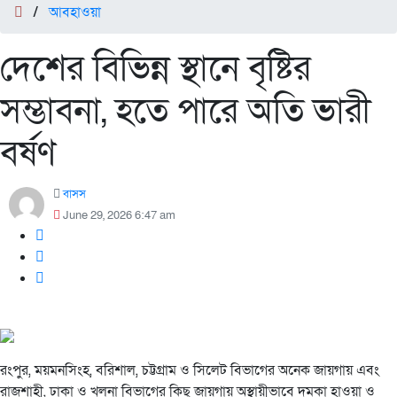
/
আবহাওয়া
দেশের বিভিন্ন স্থানে বৃষ্টির
সম্ভাবনা, হতে পারে অতি ভারী
বর্ষণ
বাসস
June 29, 2026 6:47 am
রংপুর, ময়মনসিংহ, বরিশাল, চট্টগ্রাম ও সিলেট বিভাগের অনেক জায়গায় এবং
রাজশাহী, ঢাকা ও খুলনা বিভাগের কিছু জায়গায় অস্থায়ীভাবে দমকা হাওয়া ও