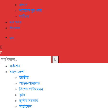
প্রবাস
শাহজাদপুর খবর
সাহিত্য
সব খবর
Home
en
সর্বশেষ
বাংলাদেশ
জাতীয়
আইন-আদালত
বিশেষ প্রতিবেদন
কৃষি
স্থানীয় সরকার
সারাদেশ