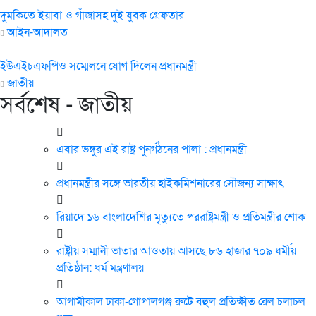
দুমকিতে ইয়াবা ও গাঁজাসহ দুই যুবক গ্রেফতার
আইন-আদালত
ইউএইচএফপিও সম্মেলনে যোগ দিলেন প্রধানমন্ত্রী
জাতীয়
সর্বশেষ - জাতীয়
এবার ভঙ্গুর এই রাষ্ট্র পুনর্গঠনের পালা : প্রধানমন্ত্রী
প্রধানমন্ত্রীর সঙ্গে ভারতীয় হাইকমিশনারের সৌজন্য সাক্ষাৎ
রিয়াদে ১৬ বাংলাদেশির মৃত্যুতে পররাষ্ট্রমন্ত্রী ও প্রতিমন্ত্রীর শোক
রাষ্ট্রীয় সম্মানী ভাতার আওতায় আসছে ৮৬ হাজার ৭০৯ ধর্মীয়
প্রতিষ্ঠান: ধর্ম মন্ত্রণালয়
আগামীকাল ঢাকা-গোপালগঞ্জ রুটে বহুল প্রতিক্ষীত রেল চলাচল