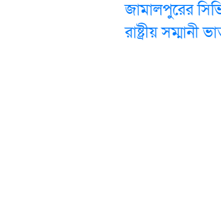
জামালপুরের সিভি
রাষ্ট্রীয় সম্মানী ভ