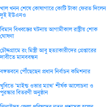
খাল খনন শেষে কোষাগারে কোটি টাকা ফেরত দিলেন
দুই ইউএনও
বিমান বিধ্বস্তের ঘটনায় আগামীকাল রাষ্ট্রীয় শোক
ঘোষণা
চৌদ্দগ্রামে রং মিস্ত্রী আবু হত্যাকারীদের গ্রেপ্তারের
দাবীতে মানববন্ধন
বঙ্গভবনে পৌঁছেছেন প্রধান নির্বাচন কমিশনার
খুবিতে ‘মাইন্ড ওভার ম্যাথ’ শীর্ষক আলোচনা ও
পুরস্কার বিতরণী অনুষ্ঠান
ঝিনাইদহ জেলা পরিষদের নতুন প্রশাসক হলেন