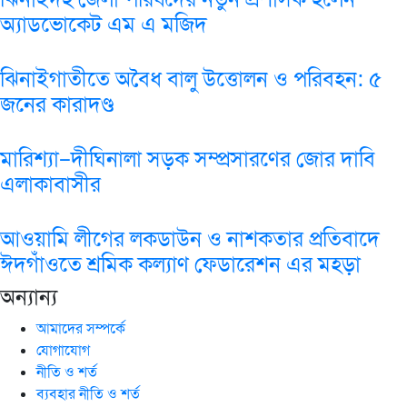
অ্যাডভোকেট এম এ মজিদ
ঝিনাইগাতীতে অবৈধ বালু উত্তোলন ও পরিবহন: ৫
জনের কারাদণ্ড
মারিশ্যা–দীঘিনালা সড়ক সম্প্রসারণের জোর দাবি
এলাকাবাসীর
আওয়ামি লীগের লকডাউন ও নাশকতার প্রতিবাদে
ঈদগাঁওতে শ্রমিক কল্যাণ ফেডারেশন এর মহড়া
অন্যান্য
আমাদের সম্পর্কে
যোগাযোগ
নীতি ও শর্ত
ব্যবহার নীতি ও শর্ত