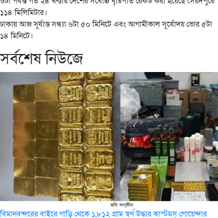
৬টা পর্যন্ত গত ২৪ ঘণ্টায় দেশের সর্বোচ্চ বৃষ্টিপাত রেকর্ড করা হয়েছে সৈয়দপুরে
১১৪ মিলিমিটার।
ঢাকায় আজ সূর্যাস্ত সন্ধ্যা ৬টা ৫০ মিনিটে এবং আগামীকাল সূর্যোদয় ভোর ৫টা
১৪ মিনিটে।
সর্বশেষ নিউজে
বিমানবন্দরের বাইরে গাড়ি থেকে ১,৮১২ গ্রাম স্বর্ণ উদ্ধার কাস্টমস্ গোয়েন্দার