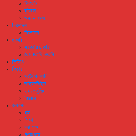
ক্রিকেট
ফুটবল
অন্যান্য খেলা
বিনোদন
বিনোদন
চাকরি
সরকারি চাকরি
বেসরকারি চাকরি
ভিডিও
ফিচার
ফটো গ্যালারি
লাইফস্টাইল
তথ্য প্রযুক্তি
বিজ্ঞান
অন্যান্য
ধর্ম
শিক্ষা
ক্যাম্পাস
গণমাধ্যম