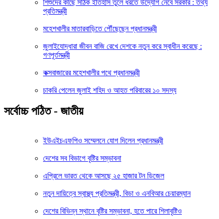
শিশুদের কাছে সঠিক ইতিহাস তুলে ধরতে উদ্যোগ নেবে সরকার : তথ্য
প্রতিমন্ত্রী
মহেশখালীর মাতারবাড়িতে পৌঁছেছেন প্রধানমন্ত্রী
জুলাইযোদ্ধারা জীবন বাজি রেখে দেশকে নতুন করে স্বাধীন করেছে :
গণপূর্তমন্ত্রী
কক্সবাজারের মহেশখালীর পথে প্রধানমন্ত্রী
চাকরি পেলেন জুলাই শহিদ ও আহত পরিবারের ১০ সদস্য
সর্বোচ্চ পঠিত - জাতীয়
ইউএইচএফপিও সম্মেলনে যোগ দিলেন প্রধানমন্ত্রী
দেশের সব বিভাগে বৃষ্টির সম্ভাবনা
এপ্রিলে ভারত থেকে আসছে ২৫ হাজার টন ডিজেল
নতুন দায়িত্বে স্বাস্থ্য প্রতিমন্ত্রী, বিডা ও এনবিআর চেয়ারম্যান
দেশের বিভিন্ন স্থানে বৃষ্টির সম্ভাবনা, হতে পারে শিলাবৃষ্টিও