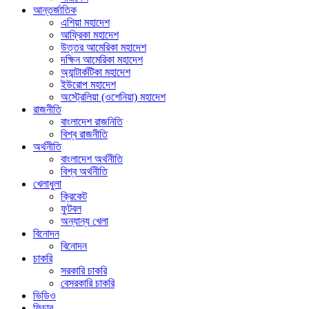
আন্তর্জাতিক
এশিয়া মহাদেশ
আফ্রিকা মহাদেশ
উত্তর আমেরিকা মহাদেশ
দক্ষিন আমেরিকা মহাদেশ
অ্যান্টার্কটিকা মহাদেশ
ইউরোপ মহাদেশ
অস্ট্রেলিয়া (ওশেনিয়া) মহাদেশ
রাজনীতি
বাংলাদেশ রাজনিতি
বিশ্ব রাজনীতি
অর্থনীতি
বাংলাদেশ অর্থনীতি
বিশ্ব অর্থনীতি
খেলাধুলা
ক্রিকেট
ফুটবল
অন্যান্য খেলা
বিনোদন
বিনোদন
চাকরি
সরকারি চাকরি
বেসরকারি চাকরি
ভিডিও
ফিচার