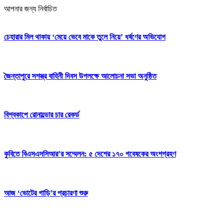
আপনার জন্য নির্বাচিত
চেহারার মিল থাকায় ‘মেয়ে ভেবে মাকে তুলে নিয়ে’ ধর্ষণের অভিযোগ
জৈন্তাপুরে সশস্ত্র বাহিনী দিবস উপলক্ষে আলোচনা সভা অনুষ্ঠিত
বিশ্বকাপে রোনাল্ডোর চার রেকর্ড
কুবিতে বিএসএসসিআর’র সম্মেলন: ৫ দেশের ১৭০ গবেষকের অংশগ্রহণ
আজ ‘ভোটের গাড়ি’র প্রচারণা শুরু