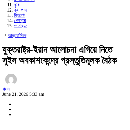
কৃষি
ক্যাম্পাস
ক্রিকেট
খেলাধুলা
গণমাধ্যম
/
আন্তর্জাতিক
যুক্তরাষ্ট্র-ইরান আলোচনা এগিয়ে নিতে
সুইস অবকাশকেন্দ্রে প্রস্তুতিমূলক বৈঠক
বাসস
June 21, 2026 5:33 am