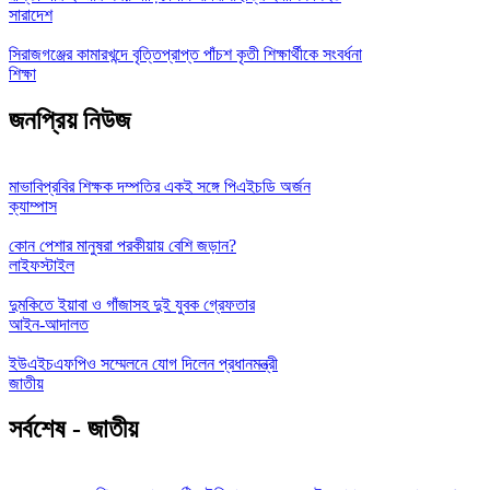
সারাদেশ
সিরাজগঞ্জের কামারখন্দে বৃত্তিপ্রাপ্ত পাঁচশ কৃতী শিক্ষার্থীকে সংবর্ধনা
শিক্ষা
জনপ্রিয় নিউজ
মাভাবিপ্রবির শিক্ষক দম্পতির একই সঙ্গে পিএইচডি অর্জন
ক্যাম্পাস
কোন পেশার মানুষরা পরকীয়ায় বেশি জড়ান?
লাইফস্টাইল
দুমকিতে ইয়াবা ও গাঁজাসহ দুই যুবক গ্রেফতার
আইন-আদালত
ইউএইচএফপিও সম্মেলনে যোগ দিলেন প্রধানমন্ত্রী
জাতীয়
সর্বশেষ - জাতীয়