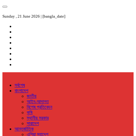
Sunday , 21 June 2026 | [bangla_date]
সর্বশেষ
বাংলাদেশ
জাতীয়
আইন-আদালত
বিশেষ প্রতিবেদন
কৃষি
স্থানীয় সরকার
সারাদেশ
আন্তর্জাতিক
এশিয়া মহাদেশ