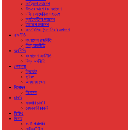
আফ্রিকা মহাদেশ
উত্তর আমেরিকা মহাদেশ
দক্ষিন আমেরিকা মহাদেশ
অ্যান্টার্কটিকা মহাদেশ
ইউরোপ মহাদেশ
অস্ট্রেলিয়া (ওশেনিয়া) মহাদেশ
রাজনীতি
বাংলাদেশ রাজনিতি
বিশ্ব রাজনীতি
অর্থনীতি
বাংলাদেশ অর্থনীতি
বিশ্ব অর্থনীতি
খেলাধুলা
ক্রিকেট
ফুটবল
অন্যান্য খেলা
বিনোদন
বিনোদন
চাকরি
সরকারি চাকরি
বেসরকারি চাকরি
ভিডিও
ফিচার
ফটো গ্যালারি
লাইফস্টাইল