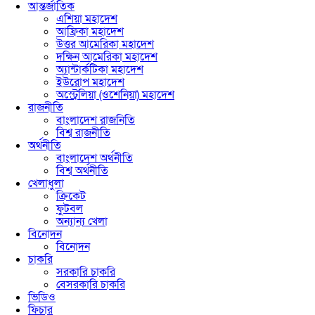
আন্তর্জাতিক
এশিয়া মহাদেশ
আফ্রিকা মহাদেশ
উত্তর আমেরিকা মহাদেশ
দক্ষিন আমেরিকা মহাদেশ
অ্যান্টার্কটিকা মহাদেশ
ইউরোপ মহাদেশ
অস্ট্রেলিয়া (ওশেনিয়া) মহাদেশ
রাজনীতি
বাংলাদেশ রাজনিতি
বিশ্ব রাজনীতি
অর্থনীতি
বাংলাদেশ অর্থনীতি
বিশ্ব অর্থনীতি
খেলাধুলা
ক্রিকেট
ফুটবল
অন্যান্য খেলা
বিনোদন
বিনোদন
চাকরি
সরকারি চাকরি
বেসরকারি চাকরি
ভিডিও
ফিচার