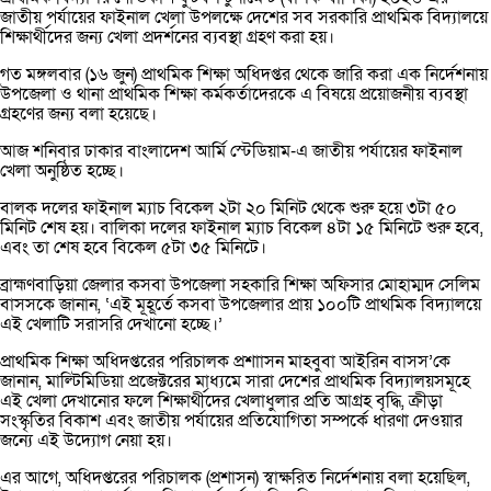
জাতীয় পর্যায়ের ফাইনাল খেলা উপলক্ষে দেশের সব সরকারি প্রাথমিক বিদ্যালয়ে
শিক্ষার্থীদের জন্য খেলা প্রদর্শনের ব্যবস্থা গ্রহণ করা হয়।
গত মঙ্গলবার (১৬ জুন) প্রাথমিক শিক্ষা অধিদপ্তর থেকে জারি করা এক নির্দেশনায়
উপজেলা ও থানা প্রাথমিক শিক্ষা কর্মকর্তাদেরকে এ বিষয়ে প্রয়োজনীয় ব্যবস্থা
গ্রহণের জন্য বলা হয়েছে।
আজ শনিবার ঢাকার বাংলাদেশ আর্মি স্টেডিয়াম-এ জাতীয় পর্যায়ের ফাইনাল
খেলা অনুষ্ঠিত হচ্ছে।
বালক দলের ফাইনাল ম্যাচ বিকেল ২টা ২০ মিনিট থেকে শুরু হয়ে ৩টা ৫০
মিনিট শেষ হয়। বালিকা দলের ফাইনাল ম্যাচ বিকেল ৪টা ১৫ মিনিটে শুরু হবে,
এবং তা শেষ হবে বিকেল ৫টা ৩৫ মিনিটে।
ব্রাহ্মণবাড়িয়া জেলার কসবা উপজেলা সহকারি শিক্ষা অফিসার মোহাম্মদ সেলিম
বাসসকে জানান, ‘এই মূহূর্তে কসবা উপজেলার প্রায় ১০০টি প্রাথমিক বিদ্যালয়ে
এই খেলাটি সরাসরি দেখানো হচ্ছে।’
প্রাথমিক শিক্ষা অধিদপ্তরের পরিচালক প্রশাাসন মাহবুবা আইরিন বাসস’কে
জানান, মাল্টিমিডিয়া প্রজেক্টরের মাধ্যমে সারা দেশের প্রাথমিক বিদ্যালয়সমূহে
এই খেলা দেখানোর ফলে শিক্ষার্থীদের খেলাধুলার প্রতি আগ্রহ বৃদ্ধি, ক্রীড়া
সংস্কৃতির বিকাশ এবং জাতীয় পর্যায়ের প্রতিযোগিতা সম্পর্কে ধারণা দেওয়ার
জন্যে এই উদ্যোগ নেয়া হয়।
এর আগে, অধিদপ্তরের পরিচালক (প্রশাসন) স্বাক্ষরিত নির্দেশনায় বলা হয়েছিল,