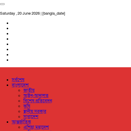
Saturday , 20 June 2026 | [bangla_date]
সর্বশেষ
বাংলাদেশ
জাতীয়
আইন-আদালত
বিশেষ প্রতিবেদন
কৃষি
স্থানীয় সরকার
সারাদেশ
আন্তর্জাতিক
এশিয়া মহাদেশ