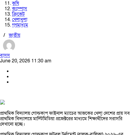
কৃষি
ক্যাম্পাস
ক্রিকেট
খেলাধুলা
গণমাধ্যম
/
জাতীয়
বাসস
June 20, 2026 11:30 am
প্রাথমিক বিদ্যালয় গোল্ডকাপ ফাইনাল ম্যাচের আজকের খেলা দেশের প্রায় সব
প্রাথমিক বিদ্যালয়ে মাল্টিমিডিয়া প্রজেক্টরের মাধ্যমে শিক্ষার্থীদের সরাসরি
দেখানো হচ্ছে।
প্রাথমিক বিদ্যালয় গোল্ডকাপ ফুটবল টুর্নামেন্ট (বালক-বালিকা) ২০২৬-এর