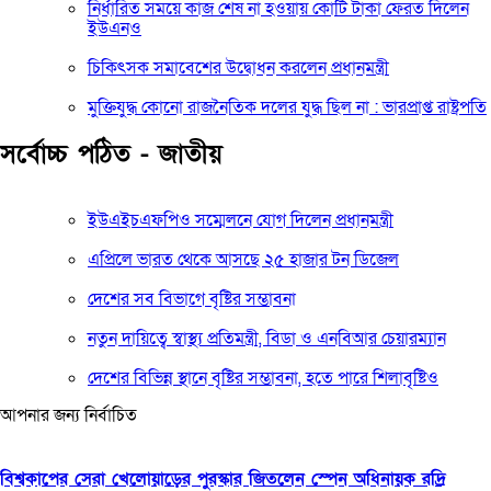
নির্ধারিত সময়ে কাজ শেষ না হওয়ায় কোটি টাকা ফেরত দিলেন
ইউএনও
চিকিৎসক সমাবেশের উদ্বোধন করলেন প্রধানমন্ত্রী
মুক্তিযুদ্ধ কোনো রাজনৈতিক দলের যুদ্ধ ছিল না : ভারপ্রাপ্ত রাষ্ট্রপতি
সর্বোচ্চ পঠিত - জাতীয়
ইউএইচএফপিও সম্মেলনে যোগ দিলেন প্রধানমন্ত্রী
এপ্রিলে ভারত থেকে আসছে ২৫ হাজার টন ডিজেল
দেশের সব বিভাগে বৃষ্টির সম্ভাবনা
নতুন দায়িত্বে স্বাস্থ্য প্রতিমন্ত্রী, বিডা ও এনবিআর চেয়ারম্যান
দেশের বিভিন্ন স্থানে বৃষ্টির সম্ভাবনা, হতে পারে শিলাবৃষ্টিও
আপনার জন্য নির্বাচিত
বিশ্বকাপের সেরা খেলোয়াড়ের পুরস্কার জিতলেন স্পেন অধিনায়ক রদ্রি