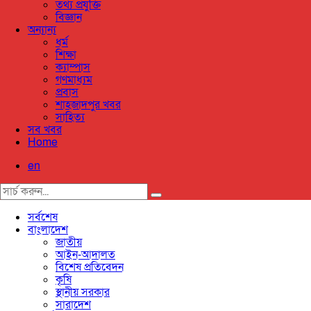
তথ্য প্রযুক্তি
বিজ্ঞান
অন্যান্য
ধর্ম
শিক্ষা
ক্যাম্পাস
গণমাধ্যম
প্রবাস
শাহজাদপুর খবর
সাহিত্য
সব খবর
Home
en
সর্বশেষ
বাংলাদেশ
জাতীয়
আইন-আদালত
বিশেষ প্রতিবেদন
কৃষি
স্থানীয় সরকার
সারাদেশ