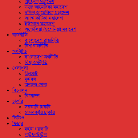
আফ্রিকা মহাদেশ
উত্তর আমেরিকা মহাদেশ
দক্ষিন আমেরিকা মহাদেশ
অ্যান্টার্কটিকা মহাদেশ
ইউরোপ মহাদেশ
অস্ট্রেলিয়া (ওশেনিয়া) মহাদেশ
রাজনীতি
বাংলাদেশ রাজনিতি
বিশ্ব রাজনীতি
অর্থনীতি
বাংলাদেশ অর্থনীতি
বিশ্ব অর্থনীতি
খেলাধুলা
ক্রিকেট
ফুটবল
অন্যান্য খেলা
বিনোদন
বিনোদন
চাকরি
সরকারি চাকরি
বেসরকারি চাকরি
ভিডিও
ফিচার
ফটো গ্যালারি
লাইফস্টাইল