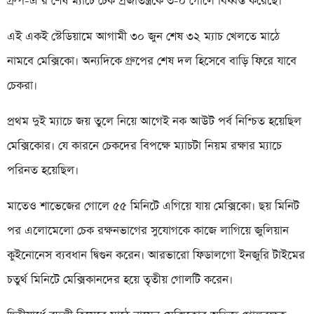
গ্রুপ-এ’র শেষ ম্যাচে চেক প্রজাতন্ত্রকে ৩-০ গোলে বিধ্বস্ত করেছে।
এই একই স্টেডিয়ামে আগামী ৩০ জুন শেষ ৩২ ম্যাচ খেলতে মাঠে
নামবে মেক্সিকো। অন্যদিকে গ্রুপের শেষ দল হিসেবে বাড়ি ফিরে যাবে
চেকরা।
প্রথম দুই ম্যাচে জয় তুলে নিয়ে আগেই নক আউট পর্ব নিশ্চিত হয়েছিল
মেক্সিকোর। যে কারনে চেকদের বিপক্ষে ম্যাচটা নিয়ম রক্ষার ম্যাচে
পরিনত হয়েছিল।
মাতেও শাভেজের গোলে ৫৫ মিনিটে এগিয়ে যায় মেক্সিকো। ছয় মিনিট
পর এলোমেলো চেক রক্ষনভাগের সুযোগকে কাজে লাগিয়ে জুলিয়ান
কুইনোনেস ব্যবধান দ্বিগুন করেন। আরভারো ফিডালগো ইনজুরি টাইমের
চতুর্থ মিনিটে মেক্সিকানদের হয়ে তৃতীয় গোলটি করেন।