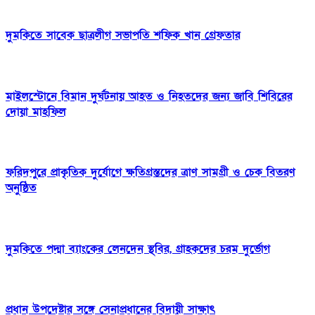
দুমকিতে সাবেক ছাত্রলীগ সভাপতি শফিক খান গ্রেফতার
মাইলস্টোনে বিমান দুর্ঘটনায় আহত ও নিহতদের জন্য জাবি শিবিরের
দোয়া মাহফিল
ফরিদপুরে প্রাকৃতিক দুর্যোগে ক্ষতিগ্রস্তদের ত্রাণ সামগ্রী ও চেক বিতরণ
অনুষ্ঠিত
দুমকিতে পদ্মা ব্যাংকের লেনদেন স্থবির, গ্রাহকদের চরম দুর্ভোগ
প্রধান উপদেষ্টার সঙ্গে সেনাপ্রধানের বিদায়ী সাক্ষাৎ