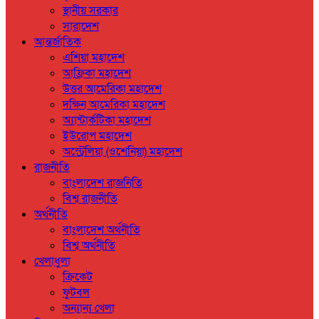
স্থানীয় সরকার
সারাদেশ
আন্তর্জাতিক
এশিয়া মহাদেশ
আফ্রিকা মহাদেশ
উত্তর আমেরিকা মহাদেশ
দক্ষিন আমেরিকা মহাদেশ
অ্যান্টার্কটিকা মহাদেশ
ইউরোপ মহাদেশ
অস্ট্রেলিয়া (ওশেনিয়া) মহাদেশ
রাজনীতি
বাংলাদেশ রাজনিতি
বিশ্ব রাজনীতি
অর্থনীতি
বাংলাদেশ অর্থনীতি
বিশ্ব অর্থনীতি
খেলাধুলা
ক্রিকেট
ফুটবল
অন্যান্য খেলা