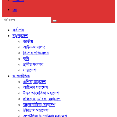
en
সর্বশেষ
বাংলাদেশ
জাতীয়
আইন-আদালত
বিশেষ প্রতিবেদন
কৃষি
স্থানীয় সরকার
সারাদেশ
আন্তর্জাতিক
এশিয়া মহাদেশ
আফ্রিকা মহাদেশ
উত্তর আমেরিকা মহাদেশ
দক্ষিন আমেরিকা মহাদেশ
অ্যান্টার্কটিকা মহাদেশ
ইউরোপ মহাদেশ
অস্ট্রেলিয়া (ওশেনিয়া) মহাদেশ