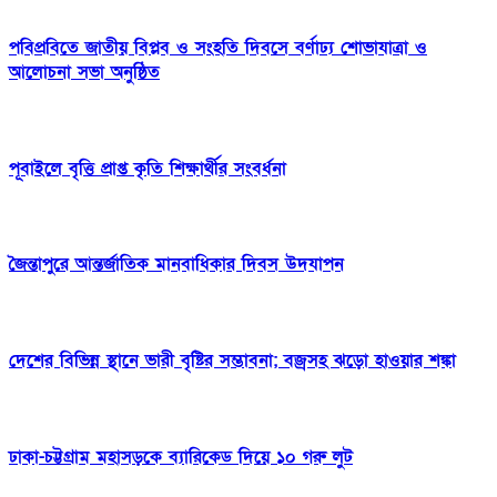
পবিপ্রবিতে জাতীয় বিপ্লব ও সংহতি দিবসে বর্ণাঢ্য শোভাযাত্রা ও
আলোচনা সভা অনুষ্ঠিত
পূবাইলে বৃত্তি প্রাপ্ত কৃতি শিক্ষার্থীর সংবর্ধনা
জৈন্তাপুরে আন্তর্জাতিক মানবাধিকার দিবস উদযাপন
দেশের বিভিন্ন স্থানে ভারী বৃষ্টির সম্ভাবনা; বজ্রসহ ঝড়ো হাওয়ার শঙ্কা
ঢাকা-চট্টগ্রাম মহাসড়কে ব্যারিকেড দিয়ে ১০ গরু লুট