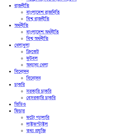
রাজনীতি
বাংলাদেশ রাজনিতি
বিশ্ব রাজনীতি
অর্থনীতি
বাংলাদেশ অর্থনীতি
বিশ্ব অর্থনীতি
খেলাধুলা
ক্রিকেট
ফুটবল
অন্যান্য খেলা
বিনোদন
বিনোদন
চাকরি
সরকারি চাকরি
বেসরকারি চাকরি
ভিডিও
ফিচার
ফটো গ্যালারি
লাইফস্টাইল
তথ্য প্রযুক্তি