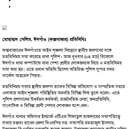
মোহাম্মদ সেলিম, ঈদগাঁও (কক্সবাজার) প্রতিনিধিঃ
কক্সবাজারের ঈদগাঁওয়ে আইন শৃঙ্খলা নিয়ন্ত্রণে স্থানীয় জনগণের সঙ্গে
মতবিনিময় সভা করেছে থানা পুলিশ। আজ বুধবার (০৪ মার্চ) বিকেলে
ঈদগাঁও থানা কম্পাউন্ডে নানা পেশা শ্রেনীর লোকজনকে নিয়ে এ মতবিনিময়
সভা করা হয়। এতে প্রধান অতিথি ছিলেন অতিরিক্ত পুলিশ সুপার সদর
সার্কেল আহমেদ পিয়ার।
মতবিনিময় সভায় স্থানীয় জনগণ তাদের বিভিন্ন অভিযোগ ও সাম্প্রতিক সময়ে
এলাকায় আইন শৃঙ্খলা পরিস্থিতির অবনতি বিভিন্ন দিক তুলে ধরেন। এতে
পুলিশ প্রশাসনের ঊর্ধ্বতন কর্মকর্তা, রাজনৈতিক নেতা, জনপ্রতিনিধি,
সাংবাদিক ও বিভিন্ন শ্রেণী পেশার লোকজন অংশ নেন।
ঈদগাঁও থানার অফিসার ইনচার্জ এটিএম শিফাতুল মাজদারের সভাপতিত্বে
সভায় বক্তব্য রাখেন জেলা বিএনপির সহ -সভাপতি মমতাজুল ইসলাম,