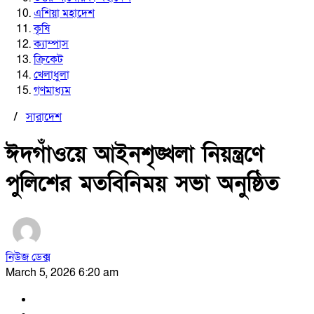
এশিয়া মহাদেশ
কৃষি
ক্যাম্পাস
ক্রিকেট
খেলাধুলা
গণমাধ্যম
/
সারাদেশ
ঈদগাঁওয়ে আইনশৃঙ্খলা নিয়ন্ত্রণে
পুলিশের মতবিনিময় সভা অনুষ্ঠিত
নিউজ ডেক্স
March 5, 2026 6:20 am