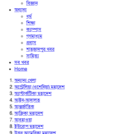
বিজ্ঞান
অন্যান্য
ধর্ম
শিক্ষা
ক্যাম্পাস
গণমাধ্যম
প্রবাস
শাহজাদপুর খবর
সাহিত্য
সব খবর
Home
অন্যান্য খেলা
অস্ট্রেলিয়া (ওশেনিয়া) মহাদেশ
অ্যান্টার্কটিকা মহাদেশ
আইন-আদালত
আন্তর্জাতিক
আফ্রিকা মহাদেশ
আবহাওয়া
ইউরোপ মহাদেশ
উত্তর আমেরিকা মহাদেশ