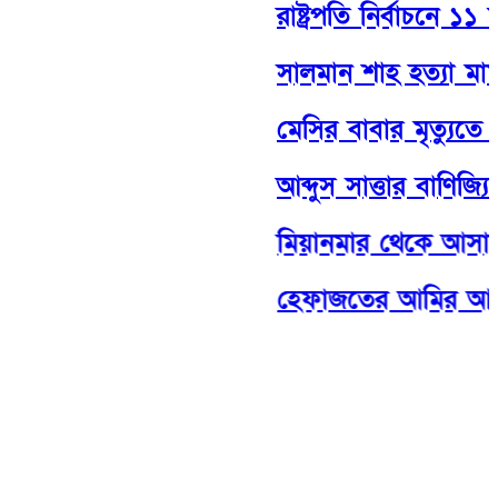
রাষ্ট্রপতি নির্বাচনে ১১ 
সালমান শাহ হত্যা মামল
মেসির বাবার মৃত্যুতে শো
আব্দুস সাত্তার বাণিজ্যিকভ
মিয়ানমার থেকে আসা বিপ
হেফাজতের আমির আল্লামা শাহ