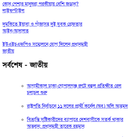
কোন পেশার মানুষরা পরকীয়ায় বেশি জড়ান?
লাইফস্টাইল
দুমকিতে ইয়াবা ও গাঁজাসহ দুই যুবক গ্রেফতার
আইন-আদালত
ইউএইচএফপিও সম্মেলনে যোগ দিলেন প্রধানমন্ত্রী
জাতীয়
সর্বশেষ - জাতীয়
আগামীকাল ঢাকা-গোপালগঞ্জ রুটে বহুল প্রতিক্ষীত রেল
চলাচল শুরু
রাষ্ট্রপতি নির্বাচনে ১১ দলের প্রার্থী কর্নেল (অব.) অলি আহমদ
বিভ্রান্তি সৃষ্টিকারীদের ব্যাপারে দেশবাসীকে সতর্ক থাকার
আহ্বান: প্রধানমন্ত্রী তারেক রহমান