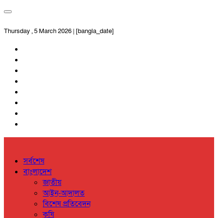
Thursday , 5 March 2026 | [bangla_date]
সর্বশেষ
বাংলাদেশ
জাতীয়
আইন-আদালত
বিশেষ প্রতিবেদন
কৃষি