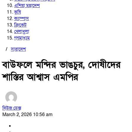
এশিয়া মহাদেশ
কৃষি
ক্যাম্পাস
ক্রিকেট
খেলাধুলা
গণমাধ্যম
/
সারাদেশ
বাউফলে মন্দির ভাঙচুর, দোষীদের
শাস্তির আশ্বাস এমপির
নিউজ ডেক্স
March 2, 2026 10:56 am