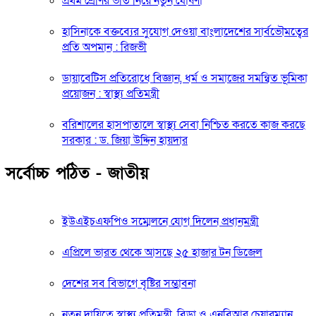
প্রথম শ্রেণির ভর্তি নিয়ে নতুন ঘোষণা
হাসিনাকে বক্তব্যের সুযোগ দেওয়া বাংলাদেশের সার্বভৌমত্বের
প্রতি অপমান : রিজভী
ডায়াবেটিস প্রতিরোধে বিজ্ঞান, ধর্ম ও সমাজের সমন্বিত ভূমিকা
প্রয়োজন : স্বাস্থ্য প্রতিমন্ত্রী
বরিশালের হাসপাতালে স্বাস্থ্য সেবা নিশ্চিত করতে কাজ করছে
সরকার : ড. জিয়া উদ্দিন হায়দার
সর্বোচ্চ পঠিত - জাতীয়
ইউএইচএফপিও সম্মেলনে যোগ দিলেন প্রধানমন্ত্রী
এপ্রিলে ভারত থেকে আসছে ২৫ হাজার টন ডিজেল
দেশের সব বিভাগে বৃষ্টির সম্ভাবনা
নতুন দায়িত্বে স্বাস্থ্য প্রতিমন্ত্রী, বিডা ও এনবিআর চেয়ারম্যান