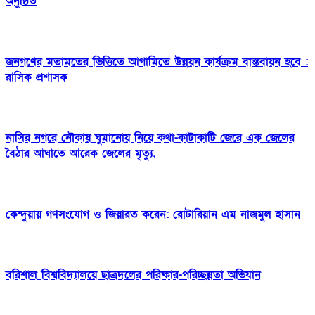
অনুষ্ঠিত
জনগণের মতামতের ভিত্তিতে আগামিতে উন্নয়ন কার্যক্রম বাস্তবায়ন হবে :
রাসিক প্রশাসক
নাসির নগরে নৌকায় ঘুমানোয় নিয়ে কথা-কাটাকাটি জেরে এক জেলের
বৈঠার আঘাতে আরেক জেলের মৃত্যু,
কেন্দুয়ায় গণসংযোগ ও জিয়ারত করেন: রোটারিয়ান এম নাজমুল হাসান
বরিশাল বিশ্ববিদ্যালয়ে ছাত্রদলের পরিষ্কার-পরিচ্ছন্নতা অভিযান