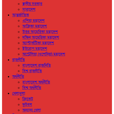
স্থানীয় সরকার
সারাদেশ
আন্তর্জাতিক
এশিয়া মহাদেশ
আফ্রিকা মহাদেশ
উত্তর আমেরিকা মহাদেশ
দক্ষিন আমেরিকা মহাদেশ
অ্যান্টার্কটিকা মহাদেশ
ইউরোপ মহাদেশ
অস্ট্রেলিয়া (ওশেনিয়া) মহাদেশ
রাজনীতি
বাংলাদেশ রাজনিতি
বিশ্ব রাজনীতি
অর্থনীতি
বাংলাদেশ অর্থনীতি
বিশ্ব অর্থনীতি
খেলাধুলা
ক্রিকেট
ফুটবল
অন্যান্য খেলা