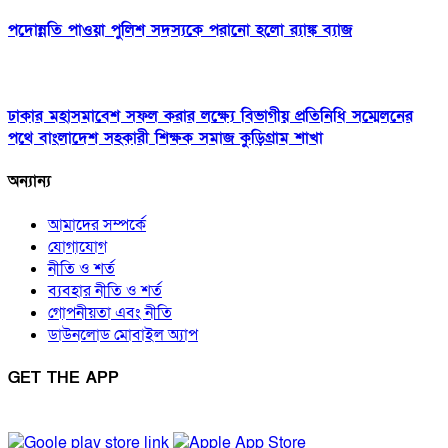
পদোন্নতি পাওয়া পুলিশ সদস্যকে পরানো হলো র‍্যাঙ্ক ব্যাজ
ঢাকার মহাসমাবেশ সফল করার লক্ষ্যে বিভাগীয় প্রতিনিধি সম্মেলনের
পথে বাংলাদেশ সহকারী শিক্ষক সমাজ কুড়িগ্রাম শাখা
অন্যান্য
আমাদের সম্পর্কে
যোগাযোগ
নীতি ও শর্ত
ব্যবহার নীতি ও শর্ত
গোপনীয়তা এবং নীতি
ডাউনলোড মোবাইল অ্যাপ
GET THE APP