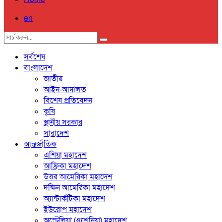
en
সর্বশেষ
বাংলাদেশ
জাতীয়
আইন-আদালত
বিশেষ প্রতিবেদন
কৃষি
স্থানীয় সরকার
সারাদেশ
আন্তর্জাতিক
এশিয়া মহাদেশ
আফ্রিকা মহাদেশ
উত্তর আমেরিকা মহাদেশ
দক্ষিন আমেরিকা মহাদেশ
অ্যান্টার্কটিকা মহাদেশ
ইউরোপ মহাদেশ
অস্ট্রেলিয়া (ওশেনিয়া) মহাদেশ