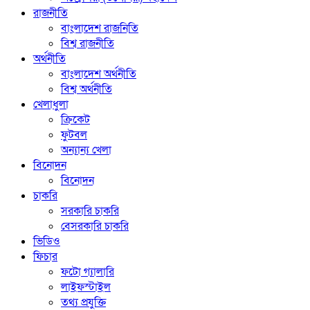
রাজনীতি
বাংলাদেশ রাজনিতি
বিশ্ব রাজনীতি
অর্থনীতি
বাংলাদেশ অর্থনীতি
বিশ্ব অর্থনীতি
খেলাধুলা
ক্রিকেট
ফুটবল
অন্যান্য খেলা
বিনোদন
বিনোদন
চাকরি
সরকারি চাকরি
বেসরকারি চাকরি
ভিডিও
ফিচার
ফটো গ্যালারি
লাইফস্টাইল
তথ্য প্রযুক্তি