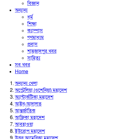
বিজ্ঞান
অন্যান্য
ধর্ম
শিক্ষা
ক্যাম্পাস
গণমাধ্যম
প্রবাস
শাহজাদপুর খবর
সাহিত্য
সব খবর
Home
অন্যান্য খেলা
অস্ট্রেলিয়া (ওশেনিয়া) মহাদেশ
অ্যান্টার্কটিকা মহাদেশ
আইন-আদালত
আন্তর্জাতিক
আফ্রিকা মহাদেশ
আবহাওয়া
ইউরোপ মহাদেশ
উত্তর আমেরিকা মহাদেশ