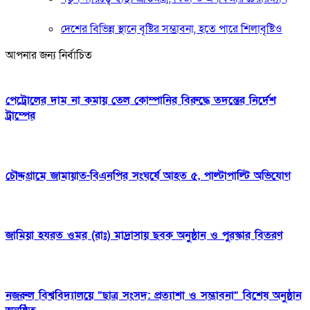
দেশের বিভিন্ন স্থানে বৃষ্টির সম্ভাবনা, হতে পারে শিলাবৃষ্টিও
আপনার জন্য নির্বাচিত
পেট্রোলের দাম না কমায় তেল কোম্পানির বিরুদ্ধে তদন্তের নির্দেশ
ট্রাম্পের
চৌদ্দগ্রামে জামায়াত-বিএনপির সংঘর্ষে আহত ৫, পাল্টাপাল্টি অভিযোগ
জামিয়া হযরত ওমর (রাঃ) মাদ্রাসায় ছবক অনুষ্ঠান ও পুরস্কার বিতরণ
নজরুল বিশ্ববিদ্যালয়ে “ছাত্র সংসদ: প্রত্যাশা ও সম্ভাবনা” বিশেষ অনুষ্ঠান