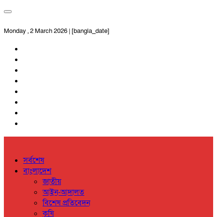
Monday , 2 March 2026 | [bangla_date]
সর্বশেষ
বাংলাদেশ
জাতীয়
আইন-আদালত
বিশেষ প্রতিবেদন
কৃষি