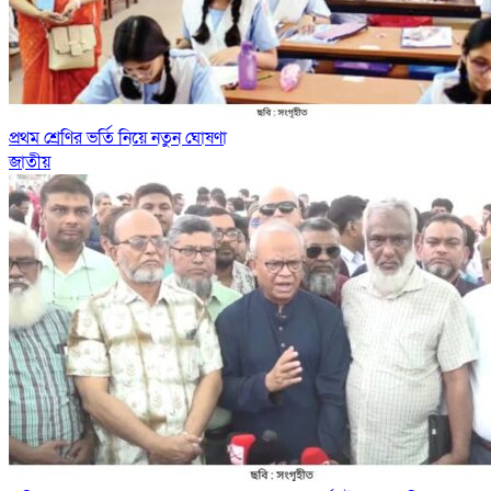
প্রথম শ্রেণির ভর্তি নিয়ে নতুন ঘোষণা
জাতীয়