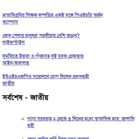
মাভাবিপ্রবির শিক্ষক দম্পতির একই সঙ্গে পিএইচডি অর্জন
ক্যাম্পাস
কোন পেশার মানুষরা পরকীয়ায় বেশি জড়ান?
লাইফস্টাইল
দুমকিতে ইয়াবা ও গাঁজাসহ দুই যুবক গ্রেফতার
আইন-আদালত
ইউএইচএফপিও সম্মেলনে যোগ দিলেন প্রধানমন্ত্রী
জাতীয়
সর্বশেষ - জাতীয়
গ্যাস সরবরাহ ২ থেকে ৩ দিনের মধ্যে স্বাভাবিক হবে: জ্বালানি
মন্ত্রী