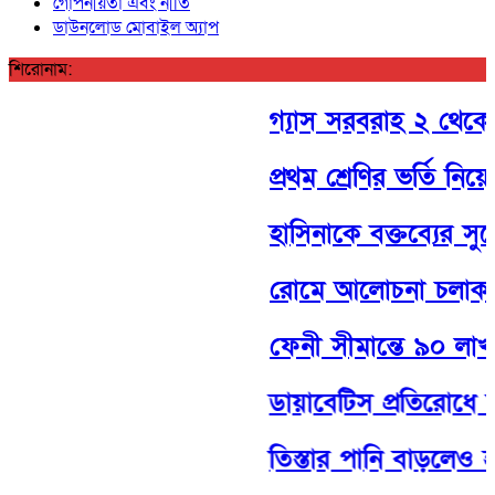
গোপনীয়তা এবং নীতি
ডাউনলোড মোবাইল অ্যাপ
শিরোনাম:
গ্যাস সরবরাহ ২ থেকে ৩ দিনে
প্রথম শ্রেণির ভর্তি নিয়ে 
হাসিনাকে বক্তব্যের সুযোগ
রোমে আলোচনা চলাকালে দ
ফেনী সীমান্তে ৯০ লাখ ট
ডায়াবেটিস প্রতিরোধে বিজ্ঞান
তিস্তার পানি বাড়লেও হা