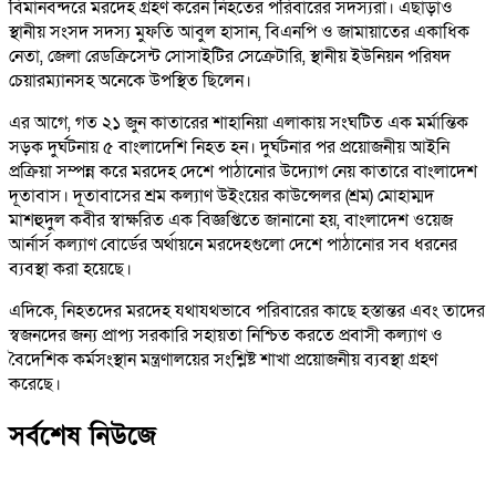
বিমানবন্দরে মরদেহ গ্রহণ করেন নিহতের পরিবারের সদস্যরা। এছাড়াও
স্থানীয় সংসদ সদস্য মুফতি আবুল হাসান, বিএনপি ও জামায়াতের একাধিক
নেতা, জেলা রেডক্রিসেন্ট সোসাইটির সেক্রেটারি, স্থানীয় ইউনিয়ন পরিষদ
চেয়ারম্যানসহ অনেকে উপস্থিত ছিলেন।
এর আগে, গত ২১ জুন কাতারের শাহানিয়া এলাকায় সংঘটিত এক মর্মান্তিক
সড়ক দুর্ঘটনায় ৫ বাংলাদেশি নিহত হন। দুর্ঘটনার পর প্রয়োজনীয় আইনি
প্রক্রিয়া সম্পন্ন করে মরদেহ দেশে পাঠানোর উদ্যোগ নেয় কাতারে বাংলাদেশ
দূতাবাস। দূতাবাসের শ্রম কল্যাণ উইংয়ের কাউন্সেলর (শ্রম) মোহাম্মদ
মাশহুদুল কবীর স্বাক্ষরিত এক বিজ্ঞপ্তিতে জানানো হয়, বাংলাদেশ ওয়েজ
আর্নার্স কল্যাণ বোর্ডের অর্থায়নে মরদেহগুলো দেশে পাঠানোর সব ধরনের
ব্যবস্থা করা হয়েছে।
এদিকে, নিহতদের মরদেহ যথাযথভাবে পরিবারের কাছে হস্তান্তর এবং তাদের
স্বজনদের জন্য প্রাপ্য সরকারি সহায়তা নিশ্চিত করতে প্রবাসী কল্যাণ ও
বৈদেশিক কর্মসংস্থান মন্ত্রণালয়ের সংশ্লিষ্ট শাখা প্রয়োজনীয় ব্যবস্থা গ্রহণ
করেছে।
সর্বশেষ নিউজে