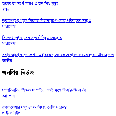
হামের উপসর্গে আরও ৩ জন শিশু মৃত্যু
স্বাস্থ্য
নারায়ণগঞ্জে গ্যাস লিকেজ বিস্ফোরণে একই পরিবারের দগ্ধ ৩
সারাদেশ
সিলেটে দুই বাসের সংঘর্ষ: নিহত বেড়ে ৯
সারাদেশ
সবার আগে বাংলাদেশ— এই চেতনাকে অন্তরে ধারণ করতে হবে : মীর হেলাল
জাতীয়
জনপ্রিয় নিউজ
মাভাবিপ্রবির শিক্ষক দম্পতির একই সঙ্গে পিএইচডি অর্জন
ক্যাম্পাস
কোন পেশার মানুষরা পরকীয়ায় বেশি জড়ান?
লাইফস্টাইল