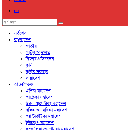
en
সর্বশেষ
বাংলাদেশ
জাতীয়
আইন-আদালত
বিশেষ প্রতিবেদন
কৃষি
স্থানীয় সরকার
সারাদেশ
আন্তর্জাতিক
এশিয়া মহাদেশ
আফ্রিকা মহাদেশ
উত্তর আমেরিকা মহাদেশ
দক্ষিন আমেরিকা মহাদেশ
অ্যান্টার্কটিকা মহাদেশ
ইউরোপ মহাদেশ
অস্ট্রেলিয়া (ওশেনিয়া) মহাদেশ