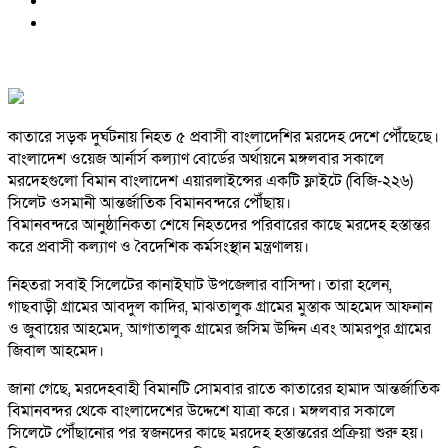
কাতারে সড়ক দুর্ঘটনায় নিহত ৫ প্রবাসী বাংলাদেশির মরদেহ দেশে পৌঁছেছে।
বাংলাদেশ ওয়েজ আর্নার্স কল্যাণ বোর্ডের অর্থায়নে মঙ্গলবার সকালে
মরদেহগুলো বিমান বাংলাদেশ এয়ারলাইন্সের একটি ফ্লাইটে (বিজি-২২৬)
সিলেট ওসমানী আন্তর্জাতিক বিমানবন্দরে পৌঁছায়।
বিমানবন্দরে আনুষ্ঠানিকতা শেষে নিহতদের পরিবারের কাছে মরদেহ হস্তান্তর
করে প্রবাসী কল্যাণ ও বৈদেশিক কর্মসংস্থান মন্ত্রণালয়।
নিহতরা সবাই সিলেটের কানাইঘাট উপজেলার বাসিন্দা। তারা হলেন,
গাছবাড়ী গ্রামের আবদুল কাদির, মাঝতালুক গ্রামের মুস্তাক আহমেদ আফনান
ও জুবায়ের আহমেদ, আগাতালুক গ্রামের জসিম উদ্দিন এবং আমরপুর গ্রামের
জিবাল আহমেদ।
জানা গেছে, মরদেহবাহী বিমানটি সোমবার রাতে কাতারের হামাদ আন্তর্জাতিক
বিমানবন্দর থেকে বাংলাদেশের উদ্দেশে যাত্রা করে। মঙ্গলবার সকালে
সিলেটে পৌঁছানোর পর স্বজনদের কাছে মরদেহ হস্তান্তরের প্রক্রিয়া শুরু হয়।