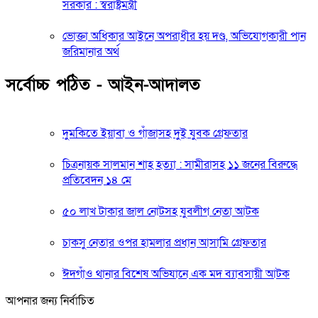
সরকার : স্বরাষ্ট্রমন্ত্রী
ভোক্তা অধিকার আইনে অপরাধীর হয় দণ্ড, অভিযোগকারী পান
জরিমানার অর্থ
সর্বোচ্চ পঠিত - আইন-আদালত
দুমকিতে ইয়াবা ও গাঁজাসহ দুই যুবক গ্রেফতার
চিত্রনায়ক সালমান শাহ হত্যা : সামীরাসহ ১১ জনের বিরুদ্ধে
প্রতিবেদন ১৪ মে
৫০ লাখ টাকার জাল নোটসহ যুবলীগ নেতা আটক
চাকসু নেতার ওপর হামলার প্রধান আসামি গ্রেফতার
ঈদগাঁও থানার বিশেষ অভিযানে এক মদ ব্যাবসায়ী আটক
আপনার জন্য নির্বাচিত