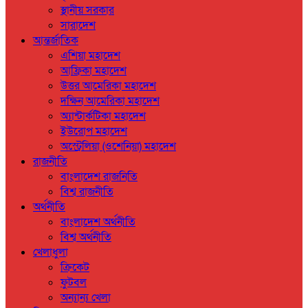
স্থানীয় সরকার
সারাদেশ
আন্তর্জাতিক
এশিয়া মহাদেশ
আফ্রিকা মহাদেশ
উত্তর আমেরিকা মহাদেশ
দক্ষিন আমেরিকা মহাদেশ
অ্যান্টার্কটিকা মহাদেশ
ইউরোপ মহাদেশ
অস্ট্রেলিয়া (ওশেনিয়া) মহাদেশ
রাজনীতি
বাংলাদেশ রাজনিতি
বিশ্ব রাজনীতি
অর্থনীতি
বাংলাদেশ অর্থনীতি
বিশ্ব অর্থনীতি
খেলাধুলা
ক্রিকেট
ফুটবল
অন্যান্য খেলা