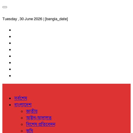
Tuesday , 30 June 2026 | [bangla_date]
সর্বশেষ
বাংলাদেশ
জাতীয়
আইন-আদালত
বিশেষ প্রতিবেদন
কৃষি