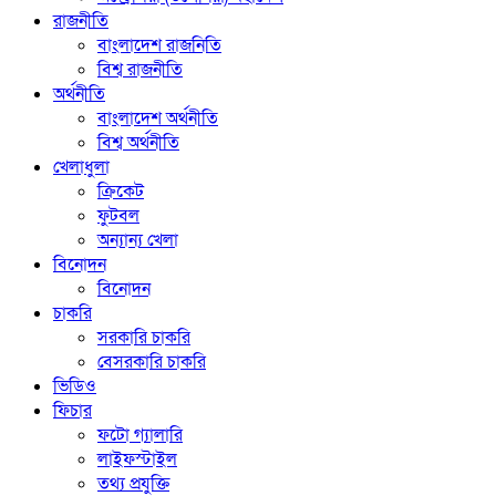
রাজনীতি
বাংলাদেশ রাজনিতি
বিশ্ব রাজনীতি
অর্থনীতি
বাংলাদেশ অর্থনীতি
বিশ্ব অর্থনীতি
খেলাধুলা
ক্রিকেট
ফুটবল
অন্যান্য খেলা
বিনোদন
বিনোদন
চাকরি
সরকারি চাকরি
বেসরকারি চাকরি
ভিডিও
ফিচার
ফটো গ্যালারি
লাইফস্টাইল
তথ্য প্রযুক্তি