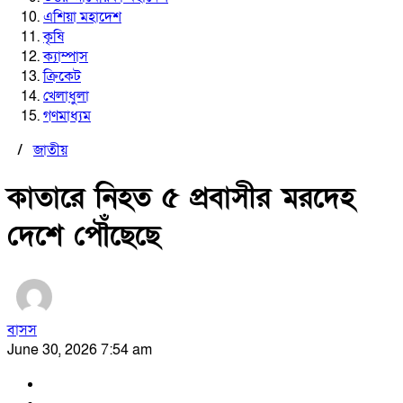
এশিয়া মহাদেশ
কৃষি
ক্যাম্পাস
ক্রিকেট
খেলাধুলা
গণমাধ্যম
/
জাতীয়
কাতারে নিহত ৫ প্রবাসীর মরদেহ
দেশে পৌঁছেছে
বাসস
June 30, 2026 7:54 am