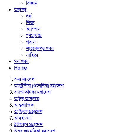
বিজ্ঞান
অন্যান্য
ধর্ম
শিক্ষা
ক্যাম্পাস
গণমাধ্যম
প্রবাস
শাহজাদপুর খবর
সাহিত্য
সব খবর
Home
অন্যান্য খেলা
অস্ট্রেলিয়া (ওশেনিয়া) মহাদেশ
অ্যান্টার্কটিকা মহাদেশ
আইন-আদালত
আন্তর্জাতিক
আফ্রিকা মহাদেশ
আবহাওয়া
ইউরোপ মহাদেশ
উত্তর আমেরিকা মহাদেশ