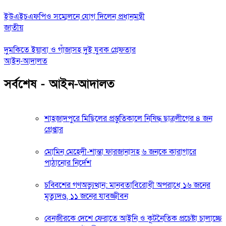
ইউএইচএফপিও সম্মেলনে যোগ দিলেন প্রধানমন্ত্রী
জাতীয়
দুমকিতে ইয়াবা ও গাঁজাসহ দুই যুবক গ্রেফতার
আইন-আদালত
সর্বশেষ - আইন-আদালত
শাহজাদপুরে মিছিলের প্রস্তুতিকালে নিষিদ্ধ ছাত্রলীগের ৪ জন
গ্রেপ্তার
মোমিন মেহেদী-শান্তা ফারজানাসহ ৬ জনকে কারাগারে
পাঠানোর নির্দেশ
চব্বিশের গণঅভ্যুত্থান: মানবতাবিরোধী অপরাধে ১৬ জনের
মৃত্যুদণ্ড, ১১ জনের যাবজ্জীবন
বেনজীরকে দেশে ফেরাতে আইনি ও কূটনৈতিক প্রচেষ্টা চালাচ্ছে