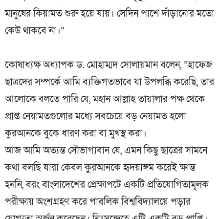
মানুষের কিয়ামত শুরু হয়ে যায়। সেদিন পাশে দাঁড়ানোর মতো
কেউ থাকবে না।”
‎কোষাধ্যক্ষ অধ্যাপক ড. মোহাম্মদ সোলায়মান বলেন, ​”হাফেজ
ছাত্রদের সম্পর্কে আমি ব্যক্তিগতভাবে যা উপলব্ধি করেছি, তার
আলোকে বলতে পারি যে, মহান আল্লাহ তায়ালার পক্ষ থেকে
প্রাপ্ত নেয়ামতগুলোর মধ্যে সবচেয়ে বড় নেয়ামত হলো
কুরআনকে বুকে ধারণ করা বা মুখস্থ করা।
‎​আজ আমি অত্যন্ত সৌভাগ্যবান যে, এমন কিছু ছাত্রের সামনে
কথা বলছি যারা কেবল কুরআনকে হৃদয়াঙ্গম করেই ক্ষান্ত
হননি, বরং বাংলাদেশের প্রেক্ষাপটে একটি প্রতিযোগিতামূলক
পরীক্ষায় অংশগ্রহণ করে পাবলিক বিশ্ববিদ্যালয়ে পড়ার