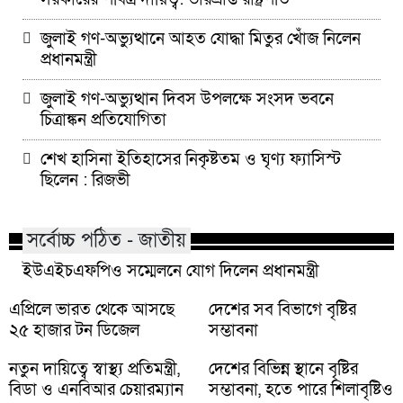
জুলাই গণ-অভ্যুত্থানে আহত যোদ্ধা মিতুর খোঁজ নিলেন
প্রধানমন্ত্রী
জুলাই গণ-অভ্যুত্থান দিবস উপলক্ষে সংসদ ভবনে
চিত্রাঙ্কন প্রতিযোগিতা
শেখ হাসিনা ইতিহাসের নিকৃষ্টতম ও ঘৃণ্য ফ্যাসিস্ট
ছিলেন : রিজভী
সর্বোচ্চ পঠিত - জাতীয়
ইউএইচএফপিও সম্মেলনে যোগ দিলেন প্রধানমন্ত্রী
এপ্রিলে ভারত থেকে আসছে
দেশের সব বিভাগে বৃষ্টির
২৫ হাজার টন ডিজেল
সম্ভাবনা
নতুন দায়িত্বে স্বাস্থ্য প্রতিমন্ত্রী,
দেশের বিভিন্ন স্থানে বৃষ্টির
বিডা ও এনবিআর চেয়ারম্যান
সম্ভাবনা, হতে পারে শিলাবৃষ্টিও