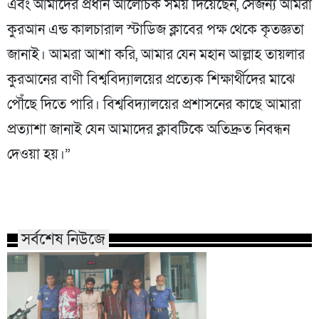
এবং আমাদের প্রধান আলোচক সময় দিয়েছেন, সেজন্য আমরা
কুরআন এন্ড কালচারাল স্টাডিজ ক্লাবের পক্ষ থেকে কৃতজ্ঞতা
জানাই। আমরা আশা করি, আমার যেন মহান আল্লাহ তায়লার
কুরআনের বাণী বিশ্ববিদ্যালয়ের প্রত্যেক শিক্ষার্থীদের মাঝে
পৌঁছে দিতে পারি। বিশ্ববিদ্যালয়ের প্রশাসনের কাছে আমারা
প্রত্যাশা জানাই যেন আমাদের ক্লাবটিকে অতিদ্রুত নিবন্ধন
দেওয়া হয়।”
সর্বশেষ নিউজে
১৭ বছরের অব্যবস্থা