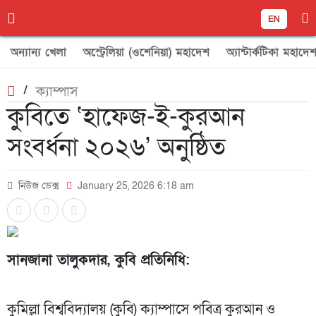
EN
অন্যান্য খেলা
অস্ট্রেলিয়া (ওশেনিয়া) মহাদেশ
অ্যান্টার্কটিকা মহাদে
/
ক্যাম্পাস
‎কুবিতে ‘হাফেজ-ই-কুরআন
সংবর্ধনা ২০২৬’ অনুষ্ঠিত
নিউজ ডেক্স
January 25, 2026 6:18 am
‎সানজানা তালুকদার, কুবি প্রতিনিধি:
‎কুমিল্লা বিশ্ববিদ্যালয় (কুবি) ক্যাম্পাসে পবিত্র কুরআন ও