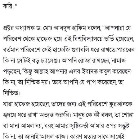
করি।”
‎প্রক্টর অধ্যাপক ড. মোঃ আবদুল হাকিম বলেন, “আপনারা যে
পরিবেশ থেকে হাফেজ হয়ে এই বিশ্ববিদ্যালয়ে ভর্তি হয়েছেন,
বর্তমান পরিবেশে সেই হাফেজি গুণাবলি ধরে রাখতে পারবেন
কি না সেটিই বড় চ্যালেঞ্জ। আপনি রোজা রাখছেন, নামাজ
পড়ছেন, কিন্তু আল্লাহ আপনার এসব ইবাদত কবুল করেছেন
কি না, তা নিশ্চিত নয়। তবে আপনি যে পাপ করেছেন, তা
নিশ্চিত।
‎​যারা হাফেজ হয়েছেন, তাদের জন্য এই পরিবেশে কুরআনকে
হৃদয়ে ধরে রাখা অত্যন্ত জরুরি। মানুষ কে কী বলল, তা শোনা
বা মানা আমল নয়, বরং আমার সৃষ্টিকর্তা আমার ওপর সন্তুষ্ট
কি না, তা জানাই আসল কাজ। কারণ মৃত্যুর সাথে সাথেই