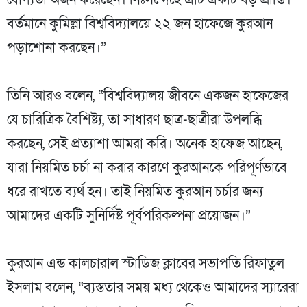
যোগ্যতা অর্জন করেছেন। নিঃসন্দেহে এটি একটি বড় প্রাপ্তি।
বর্তমানে কুমিল্লা বিশ্ববিদ্যালয়ে ২২ জন হাফেজে কুরআন
পড়াশোনা করছেন।”
‎তিনি আরও বলেন, “​বিশ্ববিদ্যালয় জীবনে একজন হাফেজের
যে চারিত্রিক বৈশিষ্ট্য, তা সাধারণ ছাত্র-ছাত্রীরা উপলব্ধি
করছেন, সেই প্রত্যাশা আমরা করি। অনেক হাফেজ আছেন,
যারা নিয়মিত চর্চা না করার কারণে কুরআনকে পরিপূর্ণভাবে
ধরে রাখতে ব্যর্থ হন। তাই নিয়মিত কুরআন চর্চার জন্য
আমাদের একটি সুনির্দিষ্ট পূর্বপরিকল্পনা প্রয়োজন।”
‎কুরআন এন্ড কালচারাল স্টাডিজ ক্লাবের সভাপতি রিফাতুল
ইসলাম বলেন, “ব্যস্ততার সময় মধ্য থেকেও আমাদের স্যারেরা